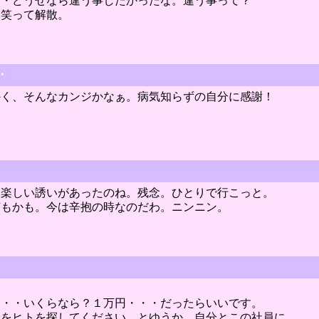
・・どうせなら違う事したかったな。違う事って？
。笑って解散。
・
かく、そんなカンジかなぁ。病気知らずの自分に感謝！
と楽しい誘いがあったのね。残念。ひとりで行こっと。
何もかも。今は辛抱の時なのだわ。ニンニン。
・・・いくらなら？１万円・・・だったらいいです。
るをヒトを探してください。とゆうか、自分とこの社員に