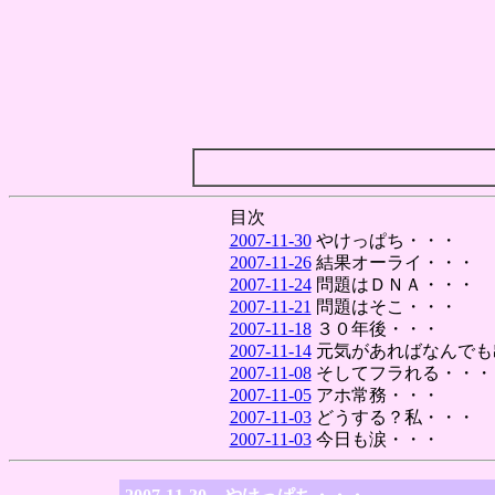
目次
2007-11-30
やけっぱち・・・
2007-11-26
結果オーライ・・・
2007-11-24
問題はＤＮＡ・・・
2007-11-21
問題はそこ・・・
2007-11-18
３０年後・・・
2007-11-14
元気があればなんでも
2007-11-08
そしてフラれる・・・
2007-11-05
アホ常務・・・
2007-11-03
どうする？私・・・
2007-11-03
今日も涙・・・