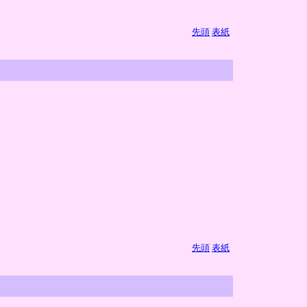
先頭
表紙
先頭
表紙