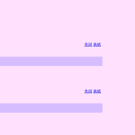
先頭
表紙
先頭
表紙