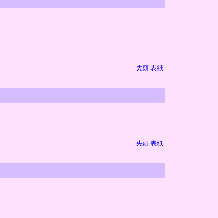
先頭
表紙
先頭
表紙