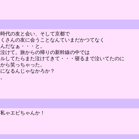
校時代の友と会い、そして京都で
たくさんの友に会うことなんていまだかつてなく
たんだなぁ・・・と。
て泣けて。旅からの帰りの新幹線の中では
ールしてたらまた泣けてきて・・・寝るまで泣いてたのに
朝から笑っちゃった。
年になるんじゃなかろか？
夫。
。私ゃエビちゃんか！