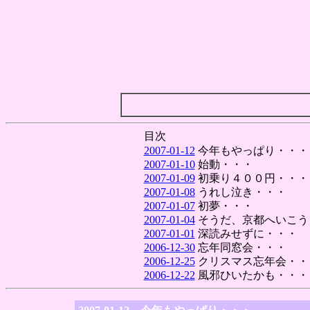
目次
2007-01-12
今年もやっぱり・・・
2007-01-10
始動・・・
2007-01-09
初乗り４００円・・・
2007-01-08
うれし泣き・・・
2007-01-07
初夢・・・
2007-01-04
そうだ、京都へいこう
2007-01-01
深読みせずに・・・
2006-12-30
忘年同窓会・・・
2006-12-25
クリスマス忘年会・・
2006-12-22
風邪ひいたかも・・・