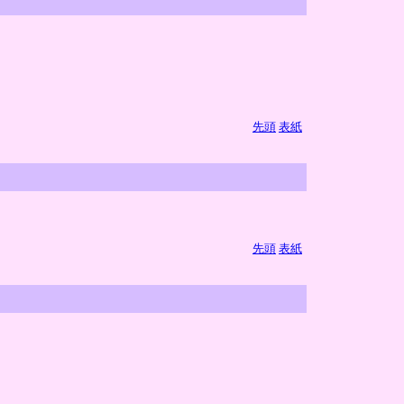
先頭
表紙
先頭
表紙