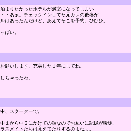
ら泊まりたかったホテルが満室になってしまい
・・・あぁ。チェックインしてた元カレの後姿が
テルはあったんだけど、あえてそこを予約。ひひひ。
いっぱい。
くお願いします。充実した１年にしてね。
としちゃったわ。
い中、スクーターで。
せ中１から中２にかけての話なのでお互いに記憶が曖昧。
クラスメイトたちは覚えてたりするのよねぇ。