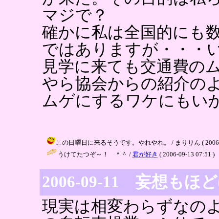
マジで？
確かに私は全国的にも
ではありますが・・・
見学に来ても交通費の
やら協会からの紹介の
ムゲにするワケにもい
この日曜日に来るそうです。やれやれ。 / まりりん ( 2006-09-1
うけてたつぞ～！ ＾＾ /
君が好き
( 2006-09-13 07:51 )
2006-09-11 妄想も
現実は相変わらずなの