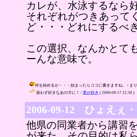
カレが、水泳するなら
それぞれがつきあって
ど・・・どれにするべ
この選択、なんかとて
ーんな意味で。
何を始めるか・・・始まったらココに書きますね。 / まりりん ( 20
迷わず好きなあの方に！ /
君が好き
( 2006-09-17 22:39 )
2006-09-12 ひょえぇ
他県の同業者から講習
が来た。その目的は私