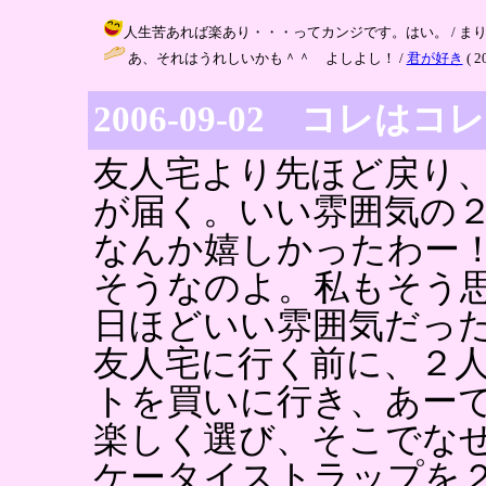
人生苦あれば楽あり・・・ってカンジです。はい。 / まりりん ( 20
あ、それはうれしいかも＾＾ よしよし！ /
君が好き
( 2
2006-09-02 コレは
友人宅より先ほど戻り
が届く。いい雰囲気の
なんか嬉しかったわー
そうなのよ。私もそう
日ほどいい雰囲気だっ
友人宅に行く前に、２
トを買いに行き、あー
楽しく選び、そこでな
ケータイストラップを