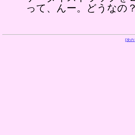
って、んー。どうなの
[次の