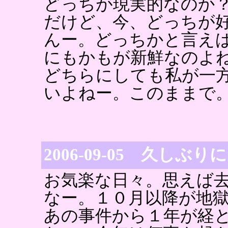
どっちが現実的なのか
だけど、今、どっちが
んー。どっちかと言え
にもかもが新鮮なのよ
どちらにしても私が一
いよねー。このままで
2006-09-05 久しぶり
お気楽な日々。思えば
なー。１０月以降が地
あの事件から１年が経