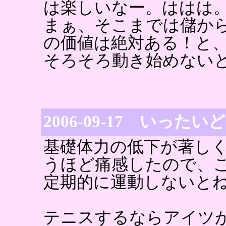
は楽しいなー。ははは
まぁ、そこまでは儲か
の価値は絶対ある！と
そろそろ動き始めない
2006-09-17 いっ
基礎体力の低下が著し
うほど痛感したので、
定期的に運動しないと
テニスするならアイツ