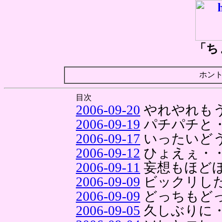
「ち
ホン
目次
2006-09-20
やれやれも
2006-09-19
パチパチと
2006-09-17
いったいど
2006-09-12
ひょえぇ・
2006-09-11
妄想もほど
2006-09-09
ビックリし
2006-09-09
どっちもど
2006-09-05
久しぶりに