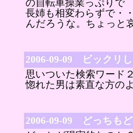
の自転車操業っぷりで
長姉も相変わらずで・
んだろうな。ちょっと
2006-09-09 ビック
思いついた検索ワード
惚れた男は素直な方の
2006-09-09 どっち