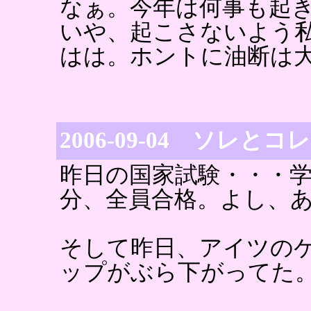
なぁ。今年は何事も起
いや、起こさないよう
はは。ホントに油断は
2006-09-04 ソレと
昨日の国家試験・・・
分、全員合格。よし、
そして昨日、アイツの
ップがぶら下がってた