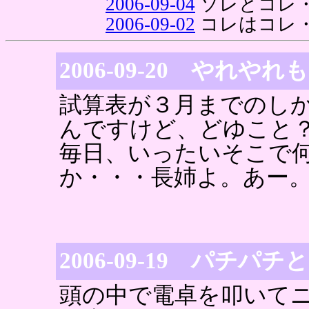
2006-09-04
ソレとコレ
2006-09-02
コレはコレ
2006-09-20 やれや
試算表が３月までのし
んですけど、どゆこと
毎日、いったいそこで
か・・・長姉よ。あー
2006-09-19 パチパ
頭の中で電卓を叩いて