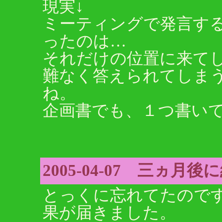
現実↓
ミーティングで発言す
ったのは…
それだけの位置に来て
難なく答えられてしま
ね。
企画書でも、１つ書い
2005-04-07 三ヵ月
とっくに忘れてたので
果が届きました。