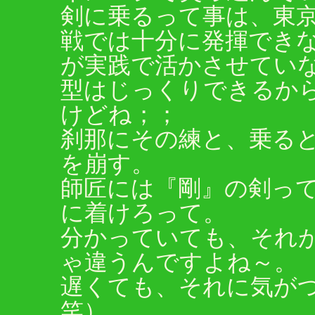
剣に乗るって事は、東
戦では十分に発揮でき
が実践で活かさせてい
型はじっくりできるか
けどね；；
刹那にその練と、乗る
を崩す。
師匠には『剛』の剣っ
に着けろって。
分かっていても、それ
ゃ違うんですよね～。
遅くても、それに気が
笑）