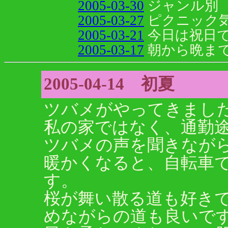
2005-03-30
ジャンル別
2005-03-27
ピクニック
2005-03-21
今日は祝日
2005-03-17
朝から晩までp(
2005-04-14 初夏
ツバメがやってきまし
私の家ではなく、通勤
ツバメの声を聞きながら
暖かくなると、自転車
す。
桜が舞い散る道も好き
めながらの道も良いです