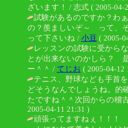
ざいます！ / 志式 ( 2005-04-22 
試験があるのですか？わ
の？羨ましいぞ～ って、
って下さいね /
小豆
( 2005-04
レッスンの試験に受から
とが出来ないのかしら？ 
ー＾＾ /
てじお
( 2005-04-12 
テニス、野球なども手首
どそうなんでしょうね。的
たですね＾＾次回からの稽古
2005-04-11 21:31 )
頑張ってますねぇ！！！