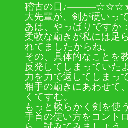
稽古の日♪―――☆☆☆
大先輩が、剣が硬いっ
あは、やっぱりですか
柔軟な動きが私には足
れてましたからね。
その、具体的なことを
反発してしまっていた
力を力で返してしまっ
相手の動きにあわせて
くてすむ。
もっと軟らかく剣を使
手首の使い方をコント
ら、試みてみましょう