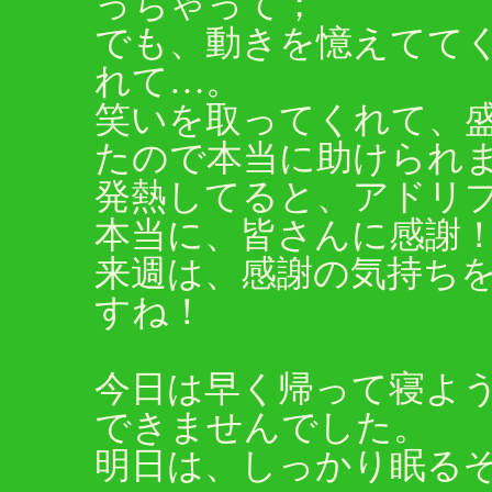
っちゃって；
でも、動きを憶えてて
れて…。
笑いを取ってくれて、
たので本当に助けられ
発熱してると、アドリ
本当に、皆さんに感謝
来週は、感謝の気持ち
すね！
今日は早く帰って寝よ
できませんでした。
明日は、しっかり眠る