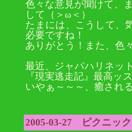
色々な意見が聞けて、
して（＞ω＜）
たまには、こうして、
必要ですね！
ありがとう！また、色
最近、ジャパハリネッ
『現実逃走記』最高ッス
いやぁ～～～、癒され
2005-03-27 ピクニ