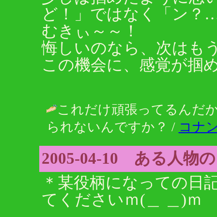
ど！」ではなく「ン？
むきぃ～～！
悔しいのなら、次はも
この機会に、感覚が掴
これだけ頑張ってるんだ
られないんですか？ /
コナ
2005-04-10 ある人物
＊某役柄になっての日
てくださいｍ(＿ ＿)ｍ