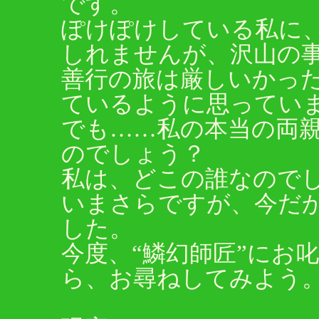
です。
ぽけぽけしている私に
しれませんが、沢山の
善行の旅は厳しいかっ
ているように思ってい
でも……私の本当の両
のでしょう？
私は、どこの誰なので
いまさらですが、今だ
した。
今度、“鱗幻師匠”にお
ら、お尋ねしてみよう