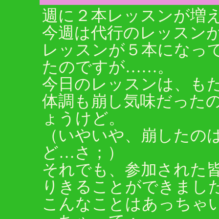
週に２本レッスンが増
今週は代行のレッスン
レッスンが５本になっ
たのですが……。
今日のレッスンは、も
体調も崩し気味だった
ょうけど。
（いやいや、崩したの
ど…さ；）
それでも、参加された
りきることができまし
こんなことはあっちゃ