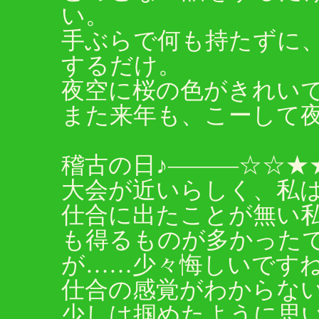
い。
手ぶらで何も持たずに
するだけ。
夜空に桜の色がきれいで
また来年も、こーして
稽古の日♪―――☆☆★
大会が近いらしく、私
仕合に出たことが無い
も得るものが多かった
が……少々悔しいです
仕合の感覚がわからな
少しは掴めたように思