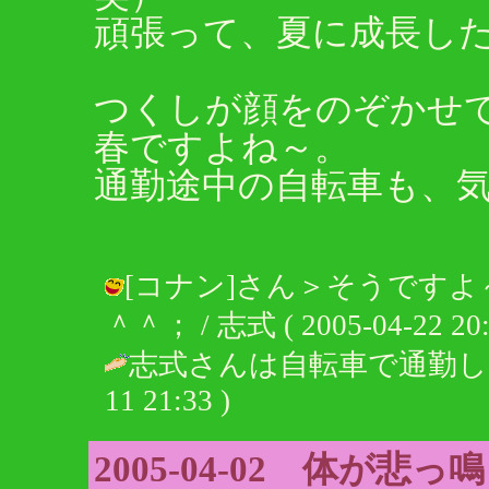
頑張って、夏に成長し
つくしが顔をのぞかせ
春ですよね～。
通勤途中の自転車も、
[コナン]さん＞そうです
＾＾； / 志式 ( 2005-04-22 20:
志式さんは自転車で通勤し
11 21:33 )
2005-04-02 体が悲