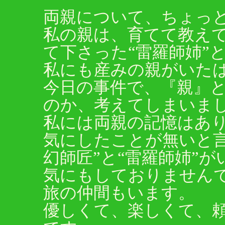
両親について、ちょっ
私の親は、育てて教えて
て下さった“雷羅師姉”
私にも産みの親がいた
今日の事件で、『親』
のか、考えてしまいま
私には両親の記憶はあ
気にしたことが無いと
幻師匠”と“雷羅師姉”
気にもしておりません
旅の仲間もいます。
優しくて、楽しくて、