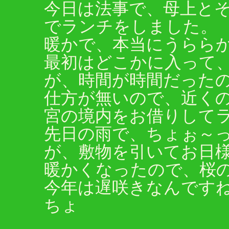
今日は法事で、母上と
でランチをしました。
暖かで、本当にうららか
最初はどこかに入って
が、時間が時間だった
仕方が無いので、近く
宮の境内をお借りして
先日の雨で、ちょぉ～
が、敷物を引いてお日様
暖かくなったので、桜
今年は遅咲きなんです
ちょ