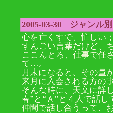
2005-03-30 ジャ
心を亡くすで、忙しい
すんごい言葉だけど、
ここんとろ、仕事で任
て…。
月末になると、その量
来月に入会される方の
そんな時に、天文に詳し
春”と“Ａ”と４人で話
仲間で話し合うって、お