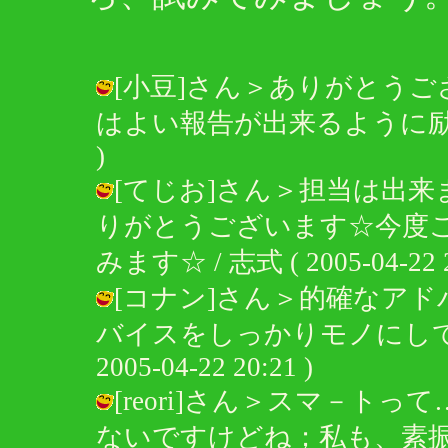
[小豆]さん＞ありがとう
はよい報告が出来るように励みますね☆
)
[てじお]さん＞担当は出来
りがとうございます☆今度
みます☆ / 志式 ( 2005-04-22 2
[コナン]さん＞的確なア
バイスをしっかりモノにしてい
2005-04-22 20:21 )
[reori]さん＞スマ－
ないですけどね；私も、素