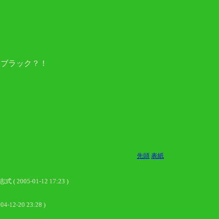
・ブラック？！
先頭
表紙
-01-12 17:23 )
004-12-20 23:28 )