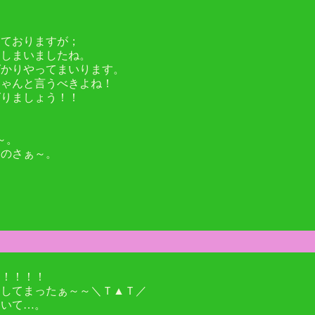
しておりますが；
てしまいましたね。
ばかりやってまいります。
ちゃんと言うべきよね！
ばりましょう！！
～。
たのさぁ～。
！
！！！！！
染してまったぁ～～＼Ｔ▲Ｔ／
おいて…。