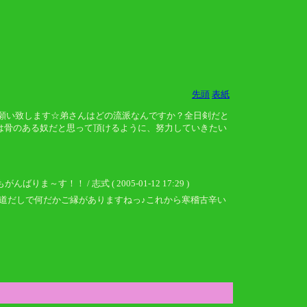
先頭
表紙
くお願い致します☆弟さんはどの流派なんですか？全日剣だと
とは骨のある奴だと思って頂けるように、努力していきたい
 / 志式 ( 2005-01-12 17:29 )
道だしで何だかご縁がありますねっ♪これから寒稽古辛い