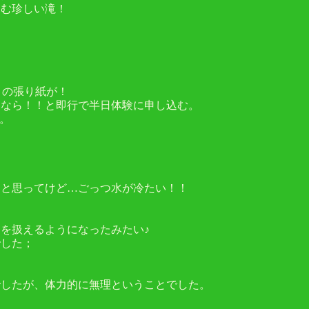
込む珍しい滝！
」の張り紙が！
川なら！！と即行で半日体験に申し込む。
。
うと思ってけど…ごっつ水が冷たい！！
を扱えるようになったみたい♪
でした；
でしたが、体力的に無理ということでした。