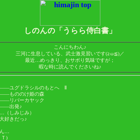
しのんの「うらら侍白書」
こんにちわん♪
三河に生息している、武士激見習いです(≧ω≦)／
最近…めっきり、おサボり気味ですが；
暇な時に読んでくださいね♪
――ユグドラシルのもとへ Ⅱ
――もののけ姫の森
――リバーカヤック
――出発♪
…（しみじみ）
大好きだっ♪
ん…
Ｔ)