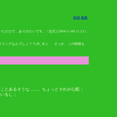
先頭
表紙
いです。 / 志式 ( 2004-11-08 11:13 )
リングなんでしょ？？(＠_＠;) そっか、この時期も
うことあるそうな……。ちょっとそれが心配；
もいるし；