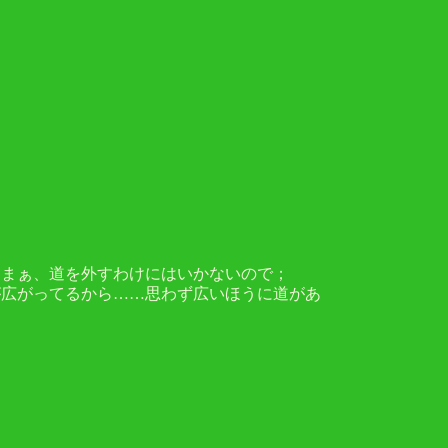
。まぁ、道を外すわけにはいかないので；
が広がってるから……思わず広いほうに道があ