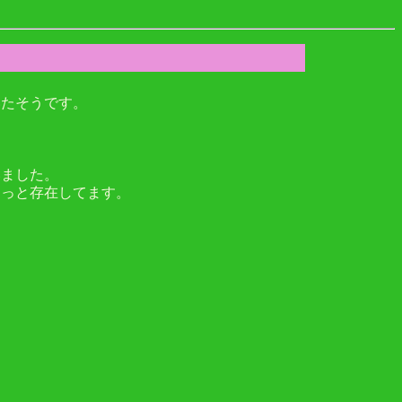
いたそうです。
いました。
こっと存在してます。