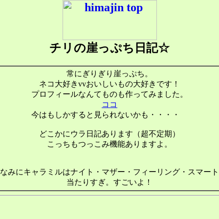
チリの崖っぷち日記☆
常にぎりぎり崖っぷち。
ネコ大好きvvおいしいもの大好きです！
プロフィールなんてものも作ってみました。
ココ
今はもしかすると見られないかも・・・・
☆
どこかにウラ日記あります（超不定期）
こっちもつっこみ機能ありますよ。
なみにキャラミルはナイト・マザー・フィーリング・スマート
当たりすぎ。すごいよ！