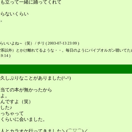
んも立って一緒に踊ってくれて
からないくらい
た。
笑） / チリ ( 2003-07-13 23:09 )
OP系以外）とかけ離れてるような・・。毎日のようにパイプオルガン聴いて
19:14 )
しぶりなことがありました(^-^)
目当ての本が無かったから
すよ。
るんですよ（笑）
した♪
なっちゃって
りくらいに会いました。
人とカラオケ行ってきました＼(⌒▽⌒)／