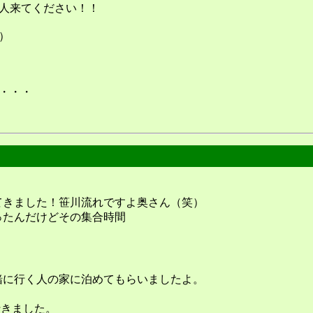
人来てください！！
）
・・・
てきました！笹川流れですよ奥さん（笑）
ったんだけどその集合時間
緒に行く人の家に泊めてもらいましたよ。
行きました。