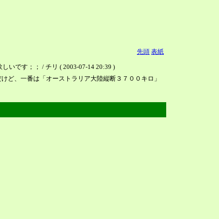
先頭
表紙
チリ ( 2003-07-14 20:39 )
だけど、一番は「オーストラリア大陸縦断３７００キロ」