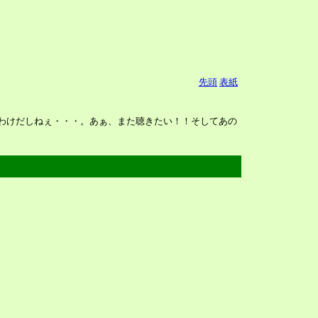
先頭
表紙
たわけだしねぇ・・・。あぁ、また聴きたい！！そしてあの