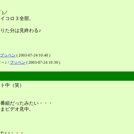
)／
サイコロ３全部。
りた分は見終わる♪
プッペン
( 2003-07-24 10:40 )
♪ /
プッペン
( 2003-07-24 10:39 )
ット中（笑）
気番組だったみたい・・・
いまビデオ見中。
がたい・・・