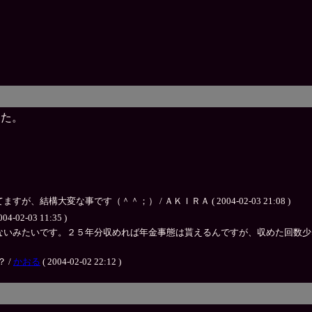
てた。
構大変な事です（＾＾；） / ＡＫＩＲＡ ( 2004-02-03 21:08 )
004-02-03 11:35 )
いみたいです。２５年分収めれば年金事態は貰えるんですが、収めた回数少な
 /
かおる
( 2004-02-02 22:12 )