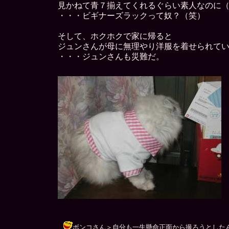
見かねて青７揃えてくれるぐらい素人なのに
・・・ビギナーズラックって奴？（笑）
そして、ホクホクで家に帰ると
ジュンさんが母に無理やり洋服を着せられて
・・・ジュンさんも災難だ。
ボンコさん＞自分も一生懸命正面から撮ろうとしたんですが、