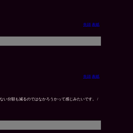
先頭
表紙
先頭
表紙
い分額も減るのではなかろうかって感じみたいです。 /