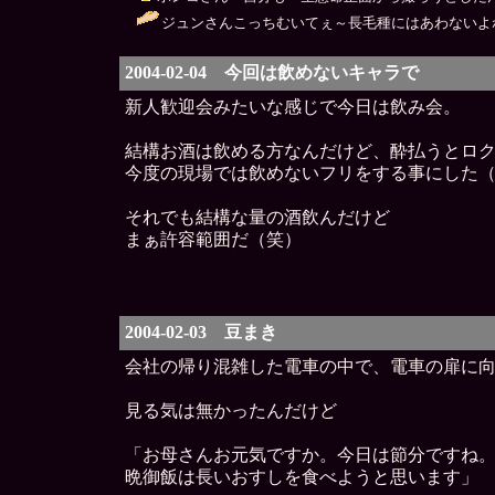
ジュンさんこっちむいてぇ～長毛種にはあわないよね
2004-02-04 今回は飲めないキャラで
新人歓迎会みたいな感じで今日は飲み会。
結構お酒は飲める方なんだけど、酔払うとロ
今度の現場では飲めないフリをする事にした
それでも結構な量の酒飲んだけど
まぁ許容範囲だ（笑）
2004-02-03 豆まき
会社の帰り混雑した電車の中で、電車の扉に
見る気は無かったんだけど
「お母さんお元気ですか。今日は節分ですね
晩御飯は長いおすしを食べようと思います」