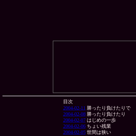
目次
2004-02-11
勝ったり負けたりで
2004-02-08
勝ったり負けたり
2004-02-07
はじめの一歩
2004-02-06
ちょい残業
2004-02-05
世間は狭い