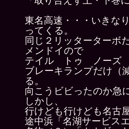
「取り合えず上・下巻
東名高速・・・いきな
ってくる。
同じ２リッターターボ
メンドイので
テイル トゥ ノーズ
ブレーキランプだけ（
る。
向こうビビったのか急
しかし、
行けども行けども名古
途中浜「名湖サービス