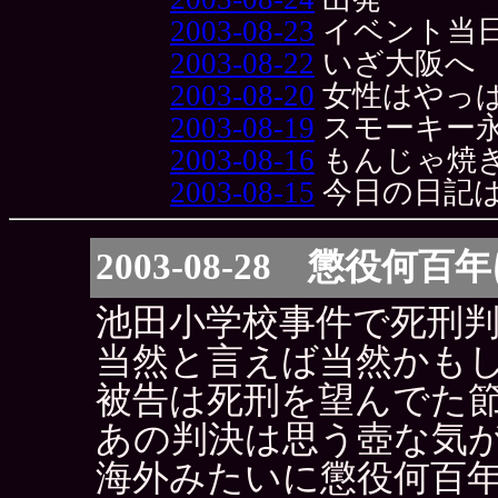
2003-08-23
イベント当
2003-08-22
いざ大阪へ
2003-08-20
女性はやっ
2003-08-19
スモーキー
2003-08-16
もんじゃ焼
2003-08-15
今日の日記
2003-08-28 懲役
池田小学校事件で死刑
当然と言えば当然かも
被告は死刑を望んでた
あの判決は思う壺な気
海外みたいに懲役何百