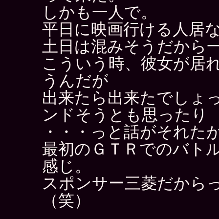
しかも一人で。
平日に映画行ける人居
土日は混みそうだから
こういう時、彼女が居
うんだが
出来たら出来たでしょ
ンドそうとも思ったり
・・・っと話がそれた
最初のＧＴＲでのバト
感じ。
スポンサー三菱だから
（笑）