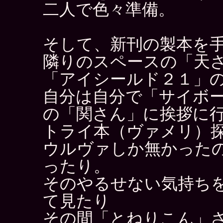
二人で色々準備。
そして、新刊の製本を
隣りのスペースの「天
「アイシールド２１」
自分は自分で「サイボ
の「関さん」に挨拶に
トライ本（ヴァメリ）
ウルヴァしか無かった
ったり。
そのやるせない気持ち
て見たり
その間「とねりこん」