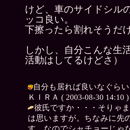
けど、車のサイドシル
ッコ良い。
下擦ったら割れそうだ
しかし、自分こんな生
活動はしてるけどさ）
自分も居れば良いなぐらいで
ＫＩＲＡ ( 2003-08-30 14:10 )
彼氏ですか・・・そりゃ
は思いますが。ちなみに先の
す。なのでシャチョーじゃ