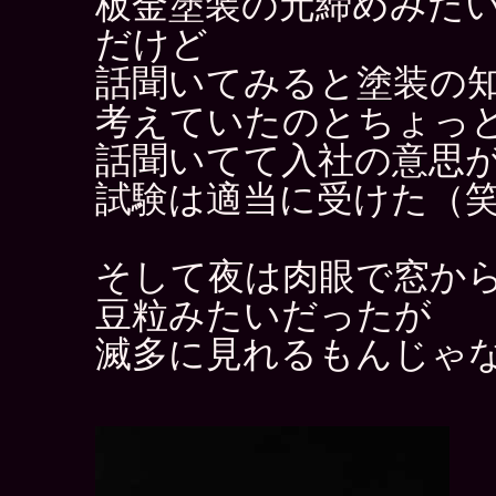
板金塗装の元締めみた
だけど
話聞いてみると塗装の
考えていたのとちょっ
話聞いてて入社の意思
試験は適当に受けた（
そして夜は肉眼で窓か
豆粒みたいだったが
滅多に見れるもんじゃ