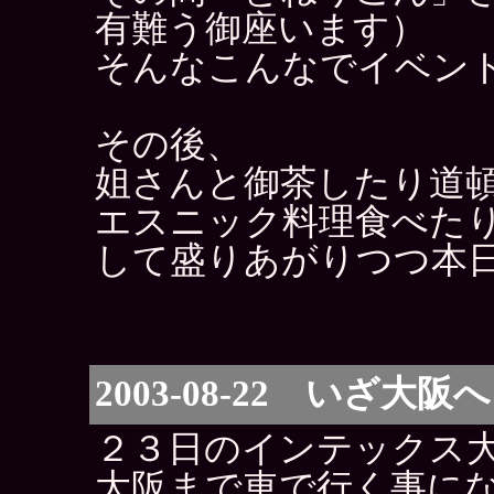
有難う御座います）
そんなこんなでイベン
その後、
姐さんと御茶したり道
エスニック料理食べた
して盛りあがりつつ本
2003-08-22 いざ大阪へ
２３日のインテックス
大阪まで車で行く事に