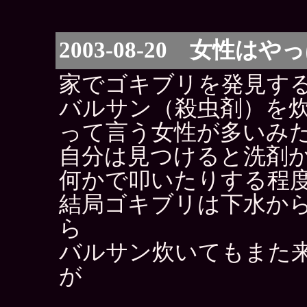
2003-08-20 女性
家でゴキブリを発見す
バルサン（殺虫剤）を
って言う女性が多いみ
自分は見つけると洗剤
何かで叩いたりする程
結局ゴキブリは下水か
ら
バルサン炊いてもまた
が