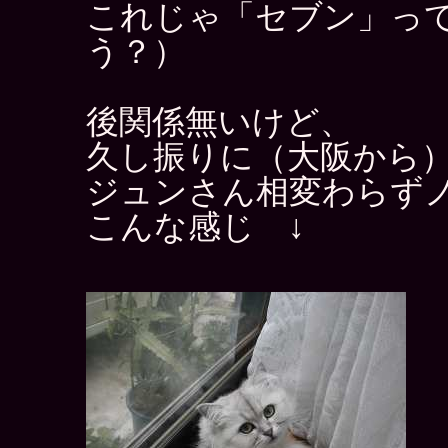
これじゃ「セブン」っ
う？）
後関係無いけど、
久し振りに（大阪から
ジュンさん相変わらず
こんな感じ ↓