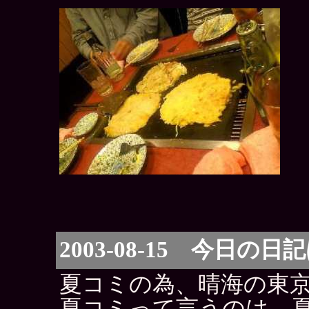
2003-08-15 今日の
夏コミの為、晴海の東
夏コミって言うのは、