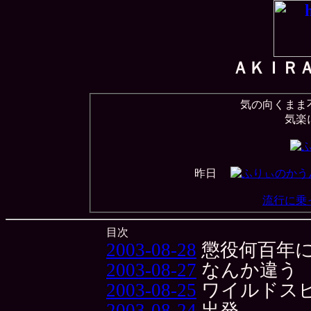
ＡＫＩＲ
気の向くまま
気楽
昨日
流行に乗
目次
2003-08-28
懲役何百年
2003-08-27
なんか違う
2003-08-25
ワイルドス
2003-08-24
出発