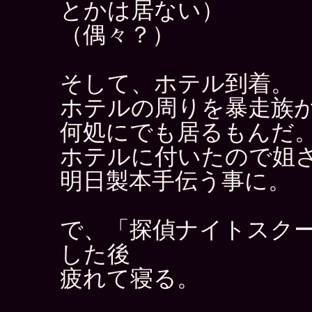
とかは居ない）
（偶々？）
そして、ホテル到着。
ホテルの周りを暴走族
何処にでも居るもんだ
ホテルに付いたので姐
明日製本手伝う事に。
で、「探偵ナイトスク
した後
疲れて寝る。