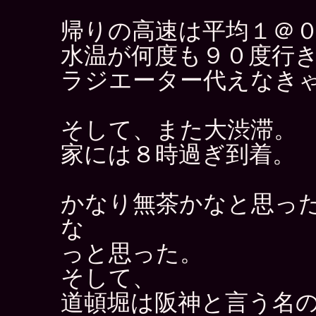
帰りの高速は平均１＠
水温が何度も９０度行
ラジエーター代えなき
そして、また大渋滞。
家には８時過ぎ到着。
かなり無茶かなと思っ
な
っと思った。
そして、
道頓堀は阪神と言う名