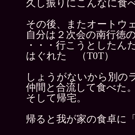
久し振りにこんなに食
その後、またオートウ
自分は２次会の南行徳
・・・行こうとしたん
はぐれた （T0T）
しょうがないから別の
仲間と合流して食べた
そして帰宅。
帰ると我が家の食卓に