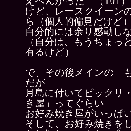
えへんかった （T0T
けど、レースクイーン
ら（個人的偏見だけど
自分的には余り感動し
（自分は、もうちょっ
有るけど）
で、その後メインの「
だが
月島に付いてビックリ
き屋」ってぐらい
お好み焼き屋がいっぱ
そして、お好み焼きをし