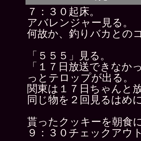
７：３０起床。
アバレンジャー見る。
何故か、釣りバカとの
「５５５」見る。
「１７日放送できなか
っとテロップが出る。
関東は１７日ちゃんと
同じ物を２回見るはめ
貰ったクッキーを朝食
９：３０チェックアウ