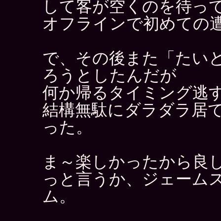
して客が空くのを待っ
オフラインで初めての
で、その後また「たい
ろうとしたんだが
何か帰るタイミング逃
結構無駄にダラダラ居
った。
ま～楽しかったから良
っと言うか、ジェーム
ム。