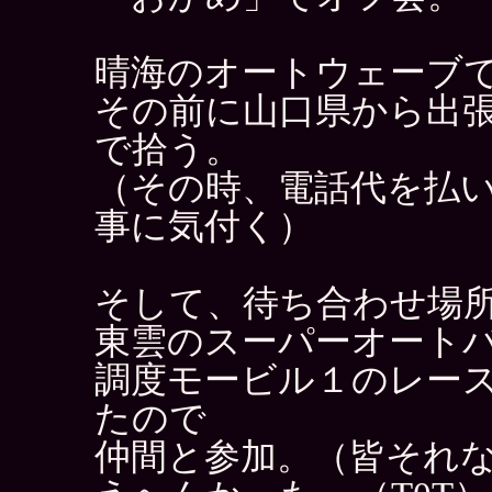
晴海のオートウェーブ
その前に山口県から出
で拾う。
（その時、電話代を払
事に気付く）
そして、待ち合わせ場
東雲のスーパーオート
調度モービル１のレー
たので
仲間と参加。（皆それ