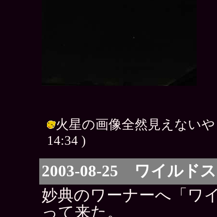
火星の画像全然見えないや（＾＾；
14:34 )
2003-08-25 ワイ
妙典のワーナーへ「ワ
って来た。