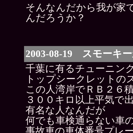
そんなんだから我が家
んだろうか？
2003-08-19 スモー
千葉に有るチューニン
トップシークレットの
この人湾岸でＲＢ２６
３００キロ以上平気で
有名な人なんだが
何でも車検通らない車
事故車の車体番号プレ