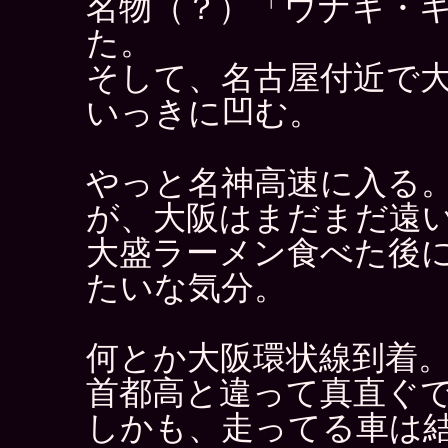
名物（？）「ウナギ・
た。
そして、名古屋付近で
いっきに凹む。
やっと名神高速に入る
が、大阪はまだまだ遠
大盛ラーメン食べた後
たいな気分。
何とか大阪環状線到着
首都高と違って真直ぐ
しかも、走ってる車は