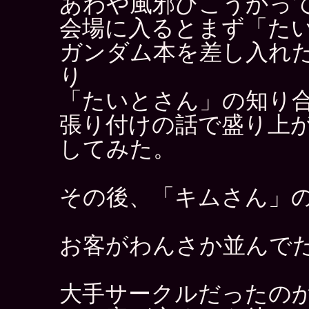
あわや風邪ひこうかっ
会場に入るとまず「た
ガンダム本を差し入れ
り
「たいとさん」の知り
張り付けの話で盛り上
してみた。
その後、「キムさん」
お客がわんさか並んで
大手サークルだったの