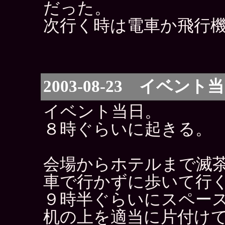
だった。
次行く時は電車か飛行
2003-08-23 イベント
イベント当日。
８時ぐらいに起きる。
会場からホテルまで滅
車で行かずに歩いて行
９時半ぐらいにスペー
机の上を適当に片付け