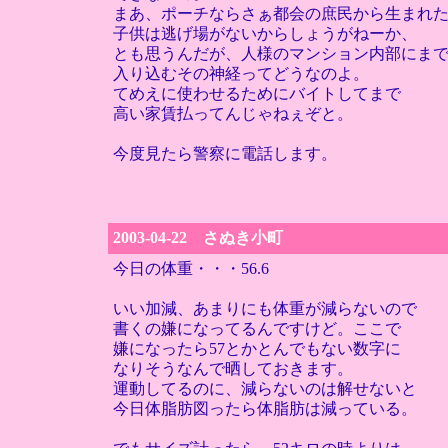
まあ、ポーチならさぁ都会の庶民から生まれ
子供は逃げ場がないからしょうがねーか、
とも思うんだが、人様のマンション内部にま
入り込むその神経ってどうなのよ。
てめえに使わせるためにバイトしてまで
高い家賃払ってんじゃねぇぞと。
今度見たら警察に電話します。
2003-04-22 さぬき小町
今日の体重・・・56.6
いい加減、あまりにも体重が減らないので
書くの嫌になってるんですけど。ここで
嫌になったら57とかとんでもない数字に
なりそうなんで晒しておきます。
運動してるのに、減らないのは解せないと
今日体脂肪図ったら体脂肪は減っている。