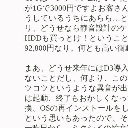
が1Gで3000円ですよお客
うしているうちにあらら…と
リ、どうせなら静音設計のケ
HDDも買っとけ！というこ
92,800円なり。何とも高
まあ、どうせ来年にはD3導
ないことだし、何より、この
ツコツというような異音が出
は起動、終了もおかしくなっ
換、OSの再インストールを
という思いもあったので、そ
一昨日から、ミクシイの絵文