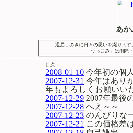
あか
退屈しのぎに日々の思いを綴ります
「つっこみ」は削除
目次
2008-01-10
今年初の個
2007-12-31
今年はあり
年もよろしくお願いい
2007-12-29
2007年最後
2007-12-28
へえ～～
2007-12-23
のんびりな
2007-12-21
この価格差
2007-12-18
自己嫌悪