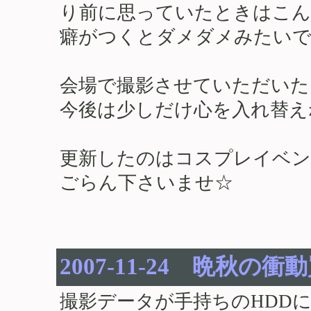
り前に思っていたときはこん
癖がつくとダメダメみたいで
会場で撮影させていただいた
今後は少しだけ心を入れ替え
更新したのはコスプレイベン
ごらん下さいませ☆
2007-11-24 晩秋の衝
撮影データが手持ちのHDD