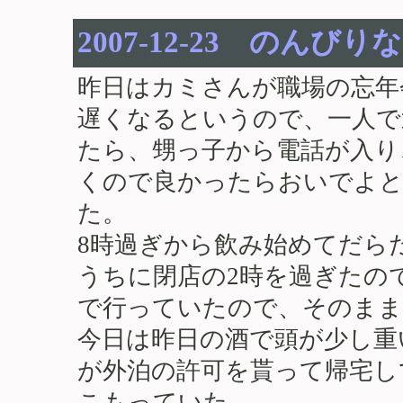
2007-12-23 のんびり
昨日はカミさんが職場の忘年
遅くなるというので、一人で
たら、甥っ子から電話が入り
くので良かったらおいでよと
た。
8時過ぎから飲み始めてだら
うちに閉店の2時を過ぎたの
で行っていたので、そのまま
今日は昨日の酒で頭が少し重
が外泊の許可を貰って帰宅し
こもっていた。