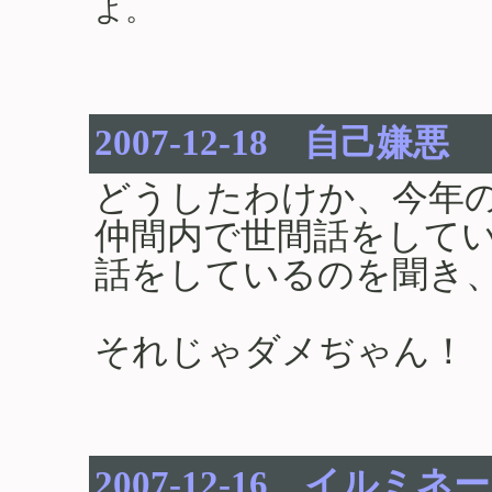
よ。
2007-12-18 自己嫌悪
どうしたわけか、今年
仲間内で世間話をして
話をしているのを聞き
それじゃダメぢゃん！
2007-12-16 イルミ