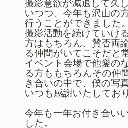
撮影意欲が減退して久
いつつ、今年も沢山の
行うことができました
撮影活動を続けていけ
方はもちろん、賛否両
る仲間がいてこそだと
イベント会場で他愛の
る方ももちろんその仲
き合いの中で、僕の写
いつも感謝いたしてお
今年も一年お付き合い
した。