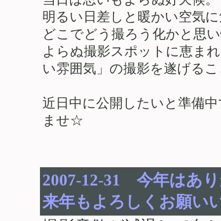
明るい日差しと暖かい空気に
どこでどう撮ろう化かと思い
よらぬ撮影スポットに恵まれ
い雰囲気」の撮影を遂げるこ
近日中に公開したいと準備中
ませ☆
2007-12-31 今年
来年もよろしくお願い