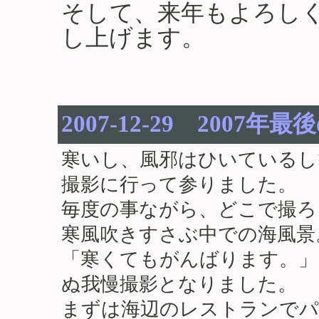
そして、来年もよろし
し上げます。
2007-12-29 2007年
寒いし、風邪はひいているし
撮影に行って参りました。
毎度の事ながら、どこで撮ろ
寒風吹きすさぶ中での海風景
「寒くてもがんばります。」
ぬ我慢撮影となりました。
まずは海辺のレストランでパ