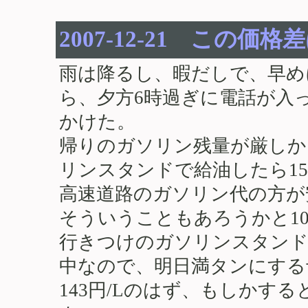
2007-12-21 この価格
雨は降るし、暇だしで、早め
ら、夕方6時過ぎに電話が入
かけた。
帰りのガソリン残量が厳しか
リンスタンドで給油したら1
高速道路のガソリン代の方が
そういうこともあろうかと1
行きつけのガソリンスタンド
中なので、明日満タンにする
143円/Lのはず、もしかする