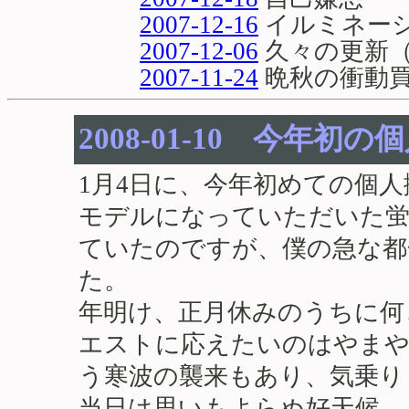
2007-12-16
イルミネー
2007-12-06
久々の更新
2007-11-24
晩秋の衝動
2008-01-10 今年初
1月4日に、今年初めての個
モデルになっていただいた蛍
ていたのですが、僕の急な都
た。
年明け、正月休みのうちに何
エストに応えたいのはやまや
う寒波の襲来もあり、気乗り
当日は思いもよらぬ好天候。