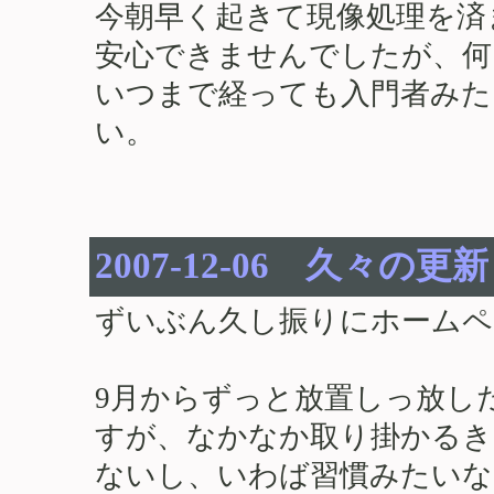
今朝早く起きて現像処理を済
安心できませんでしたが、何
いつまで経っても入門者みた
い。
2007-12-06 久々の
ずいぶん久し振りにホームペ
9月からずっと放置しっ放し
すが、なかなか取り掛かるき
ないし、いわば習慣みたいな