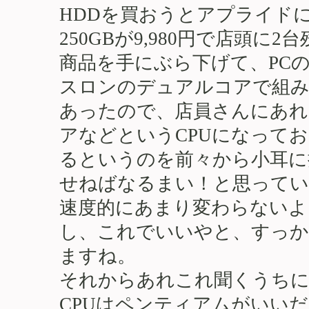
HDDを買おうとアプライド
250GBが9,980円で店頭
商品を手にぶら下げて、PC
スロンのデュアルコアで組み
あったので、店員さんにあれ
アなどというCPUになって
るというのを前々から小耳に
せねばなるまい！と思ってい
速度的にあまり変わらないよ
し、これでいいやと、すっか
ますね。
それからあれこれ聞くうちに
CPUはペンティアムがいい