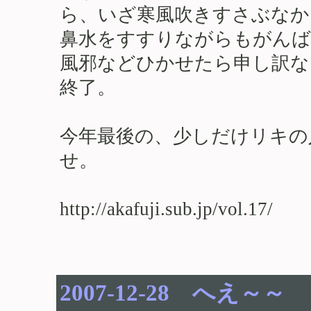
ら、いざ寒風吹きすさぶなか
鼻水をすすりながらもがんば
風邪などひかせたら申し訳な
終了。
今年最後の、少しだけリキの
せ。
http://akafuji.sub.jp/vol.17/
2007-12-28 へえ～～