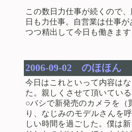
この数日力仕事が続くので、
日も力仕事。自営業は仕事が
つつ精出して今日も働きます
2006-09-02 のほほん
今日はこれといって内容はな
た。親しくさせて頂いている
○バシで新発売のカメラを（
り、なじみのモデルさんを呼
しい時間を過ごした。僕は新