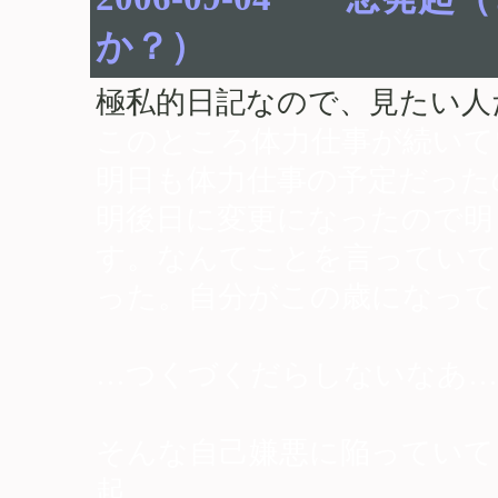
か？）
極私的日記なので、見たい人
このところ体力仕事が続いて
明日も体力仕事の予定だった
明後日に変更になったので明
す。なんてことを言っていて
った。自分がこの歳になって
…つくづくだらしないなあ…
そんな自己嫌悪に陥っていて
起。