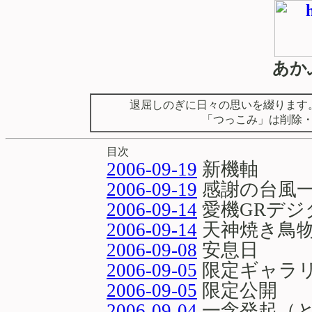
あか
退屈しのぎに日々の思いを綴ります
「つっこみ」は削除
目次
2006-09-19
新機軸
2006-09-19
感謝の台風
2006-09-14
愛機GRデジ
2006-09-14
天神焼き鳥
2006-09-08
安息日
2006-09-05
限定ギャラ
2006-09-05
限定公開
2006-09-04
一念発起（