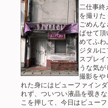
二仕事終
を撮りた
ごめんな
ばせて頂
めてふわ
ジタルに
スプレイ
うな気が
撮影をや
れた身にはビューファインダ
れず、ついつい液晶を覗きな
こを押して、今日はビューフ