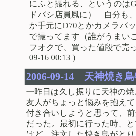
にふと撮れる、というのはG
ドバシ店員風に） 自分も
か手元にD70とかカメラバ
で撮ってます（誰がうまいこ
フオクで、買った値段で売ってしま
09-16 00:13 )
2006-09-14 天神焼き
一昨日は久し振りに天神の焼
友人がちょっと悩みを抱えて
付き合いしようと思って、前
だった。最初に行った時、と
けど、注文した焼き鳥がとり