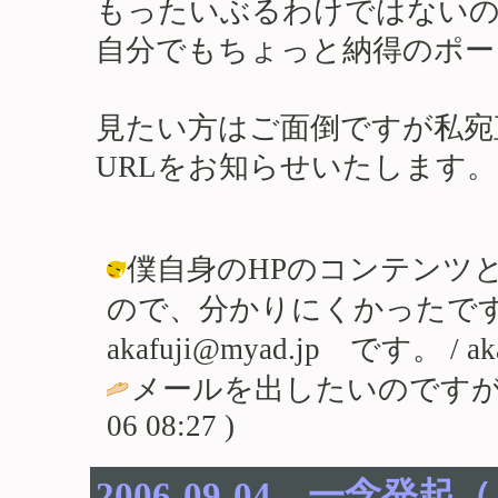
もったいぶるわけではないの
自分でもちょっと納得のポー
見たい方はご面倒ですが私宛
URLをお知らせいたします。
僕自身のHPのコンテンツ
ので、分かりにくかったで
akafuji@myad.jp です。 / akafu
メールを出したいのですが
06 08:27 )
2006-09-04 一念