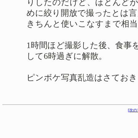
りしたのだけど、ほとんどが
めに絞り開放で撮ったとは言
きちんと使いこなすまで相当
1時間ほど撮影した後、食事
して6時過ぎに解散。
ピンボケ写真乱造はさておき
[次の