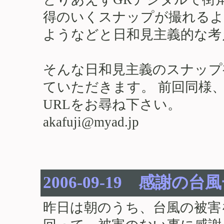
得のいくスナップが撮れるよ
ようなどと日和見主義的な考
そんな日和見主義のスナップ
ていただきます。 前回同様
URLをお尋ね下さい。
akafuji@myad.jp
2006-09-19 感謝の台
昨日は朝のうち、台風の被害