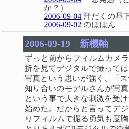
か？）
2006-09-04
汗だくの昼
2006-09-02
のほほん
2006-09-19 新機軸
ずっと前からフィルムカメラ
折を見てデジタルで撮っては
写真という思いが強く、「ス
知り合いのモデルさんが写真
という事で大きな刺激を受け
始めた。だからと言ってデジ
りフィルムで撮る勇気も度胸
とりあえずGRデジタルで街