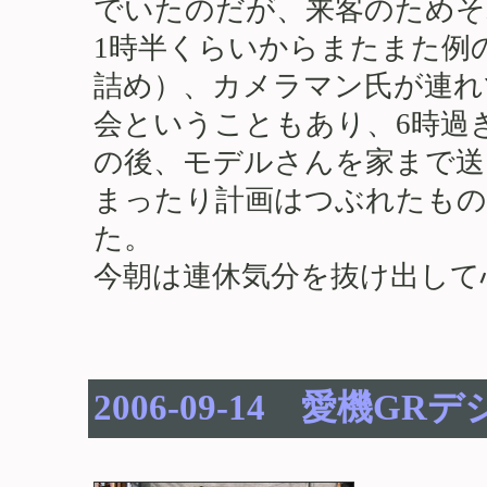
でいたのだが、来客のためそ
1時半くらいからまたまた例
詰め）、カメラマン氏が連れ
会ということもあり、6時過
の後、モデルさんを家まで送
まったり計画はつぶれたもの
た。
今朝は連休気分を抜け出して
2006-09-14 愛機GR