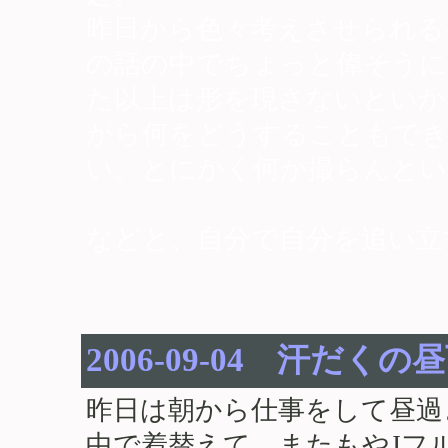
昨日から色々考えさせられる
の話の中でちょっと偉そうに
た以上は形を現さないといか
がら何をどうすることもで
い。とにかく何か撮らんとい
などと、自分で自分を追い立
2006-09-04 汗だく
昨日は朝から仕事をして昼過
中で着替えて、またもやJフ