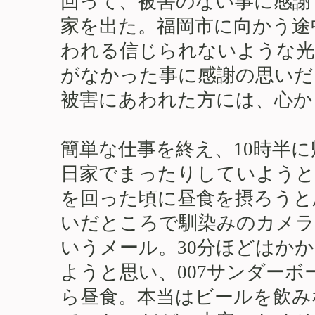
回って、被害のない事に感謝
家を出た。福岡市に向かう途
われる信じられないような光
がなかった事に感謝の思いだ
被害にあわれた方には、心か
簡単な仕事を終え、10時半
日家でまったりしていようと
を回った頃に昼食を摂ろうと
いだところで馴染みのカメラ
いうメール。30分ほどはか
ようと思い、007サンダーボ
ら昼食。本当はビールを飲み