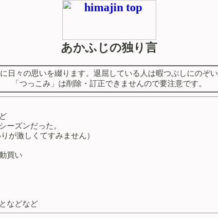
あかふじの独り言
に日々の思いを綴ります。退屈している人は暇つぶしにのぞい
「つっこみ」は削除・訂正できませんので要注意です。
ど
シーズンだった。
わりが激しくてすみません）
動買い
となどなど