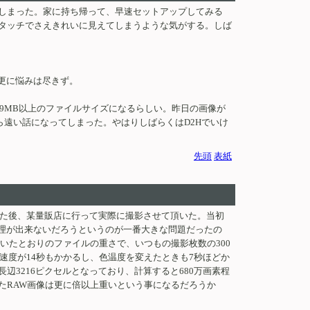
てしまった。家に持ち帰って、早速セットアップしてみる
タッチでさえきれいに見えてしまうような気がする。しば
更に悩みは尽きず。
19MB以上のファイルサイズになるらしい。昨日の画像が
ら遠い話になってしまった。やはりしばらくはD2Hでいけ
先頭
表紙
ごした後、某量販店に行って実際に撮影させて頂いた。当初
処理が出来ないだろうというのが一番大きな問題だったの
いたとおりのファイルの重さで、いつもの撮影枚数の300
理速度が14秒もかかるし、色温度を変えたときも7秒ほどか
3216ピクセルとなっており、計算すると680万画素程
たRAW画像は更に倍以上重いという事になるだろうか