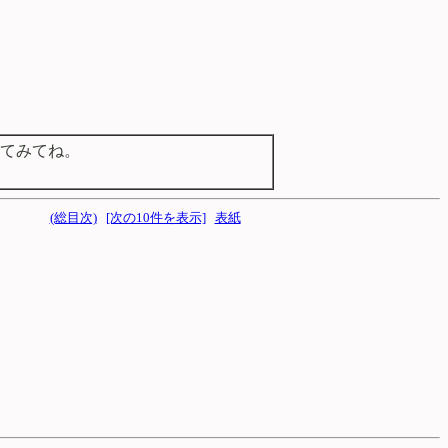
てみてね。
(総目次)
[次の10件を表示]
表紙