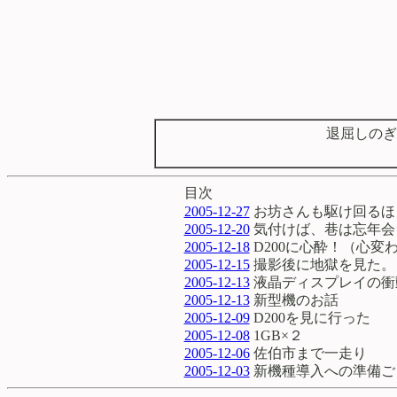
退屈しのぎ
目次
2005-12-27
お坊さんも駆け回るほ
2005-12-20
気付けば、巷は忘年会
2005-12-18
D200に心酔！（心変
2005-12-15
撮影後に地獄を見た。
2005-12-13
液晶ディスプレイの衝
2005-12-13
新型機のお話
2005-12-09
D200を見に行った
2005-12-08
1GB×２
2005-12-06
佐伯市まで一走り
2005-12-03
新機種導入への準備ご