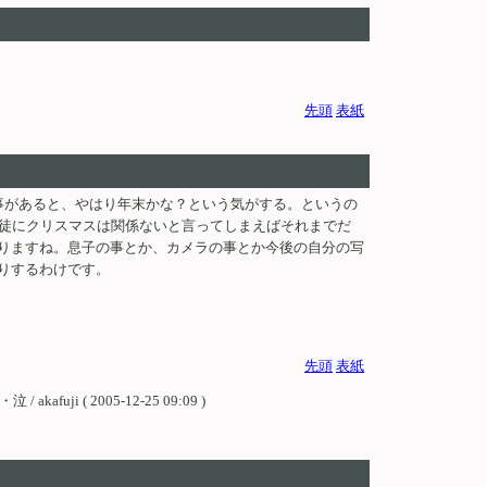
先頭
表紙
事があると、やはり年末かな？という気がする。というの
教徒にクリスマスは関係ないと言ってしまえばそれまでだ
りますね。息子の事とか、カメラの事とか今後の自分の写
りするわけです。
先頭
表紙
 2005-12-25 09:09 )