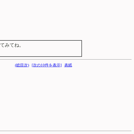
てみてね。
(総目次)
[次の10件を表示]
表紙