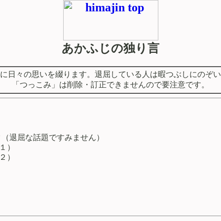
あかふじの独り言
に日々の思いを綴ります。退屈している人は暇つぶしにのぞい
「つっこみ」は削除・訂正できませんので要注意です。
タ（退屈な話題ですみません）
１）
２）