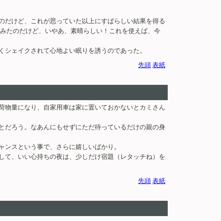
のだけど、これが思っていた以上にすばらしい結果を得る
てみたのだけど、いやあ、素晴らしい！これを使えば、今
くシェイクされて心地よい眠りを誘うのであった。
先頭
表紙
荷物量になり、自家用車は家に置いておかないとカミさん
とだろう。なあんにもせずにただ待っているだけの親の身
ャンスという事で、さらに嬉しいばかり。
して、いい心持ちの夜は、少しだけ宿題（レタッチね）を
先頭
表紙