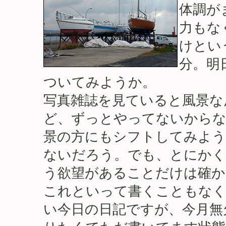
体調が
力もな
けとい
分。明
ついてみようか。
写真雑誌を見ていると風景な
ど、ずっとやってないからな
景の方にもシフトしてみよう
ないだろう。でも、とにかく
う欲望があることだけは確か
これといって書くこともなく
い今日の日記ですが、今月無