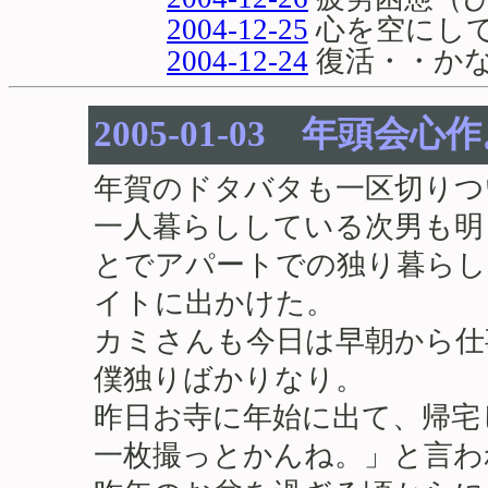
2004-12-25
心を空にし
2004-12-24
復活・・か
2005-01-03 年頭会心
年賀のドタバタも一区切りつ
一人暮らししている次男も明
とでアパートでの独り暮らし
イトに出かけた。
カミさんも今日は早朝から仕
僕独りばかりなり。
昨日お寺に年始に出て、帰宅
一枚撮っとかんね。」と言わ