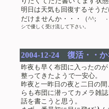
りたくてただ書いてます状態
明日は天気も回復するそうだ
だけませんか・・・（^^;
シで優しく受け流して下さい。
2004-12-24 復活・
昨夜も早く布団に入ったのが
整ってきたようで一安心。
昨夜と一昨日の夜と二日の間
らも布団に潜ってカメラ雑誌
話を書こうと思う。