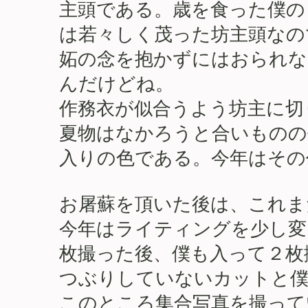
主頭である。歳を食った僕の
は若々しく茂った坊主頭なの
妬の念を抱かずにはおられな
んだけどね。
作務衣が似合うよう坊主に切
夏物はなかろうと合いものの
入りの色である。今年はその
お屠蘇を頂いた後は、これま
今年はライティングを少し変
枚撮った後、僕も入って２枚
つぶりしていないカットと僕
このところ集合写真を撮って