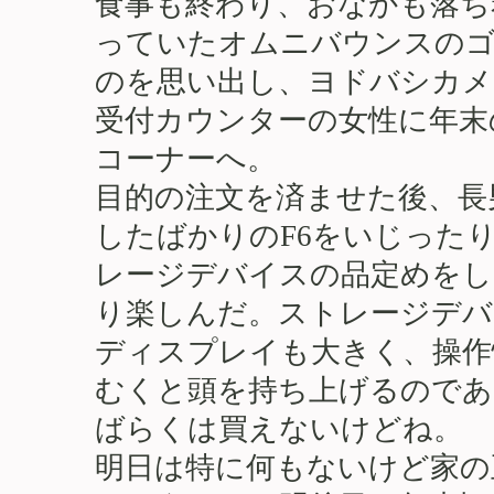
食事も終わり、おなかも落ち
っていたオムニバウンスの
のを思い出し、ヨドバシカメ
受付カウンターの女性に年末
コーナーへ。
目的の注文を済ませた後、長
したばかりのF6をいじった
レージデバイスの品定めをし
り楽しんだ。ストレージデバ
ディスプレイも大きく、操作
むくと頭を持ち上げるのであっ
ばらくは買えないけどね。
明日は特に何もないけど家の