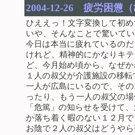
2004-12-26 疲労
ひええっ！文字変換して初め
いや、そんなことで驚いてい
今日は本当に疲れているのだ
けれど、精神的にかなりキテ
ど、今月始め頃から、なぜか
１人の叔父が介護施設の移転
一人が広島にいるので、その
ったり、もう一人の叔父の場
「危篤」の知らせを受けて、
か落ち着く暇のない１２月で
お陰で２人の叔父はどうやら