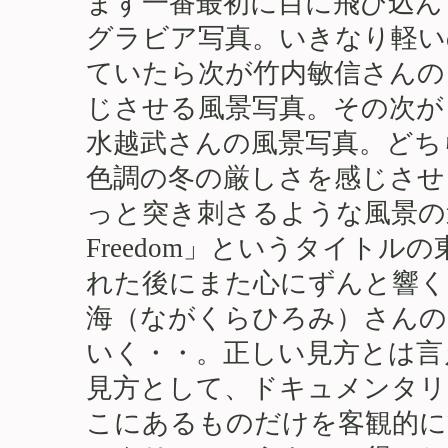
まず一番最初に目に飛び込ん
グラビア写真。いきなり軽い
ていたら次が竹内敏信さんの
じさせる風景写真。その次が
水越武さんの風景写真。どち
色調の冬の厳しさを感じさせ
っと突き刺さるような風景の
Freedom」というタイト
れた後にまた心にずんと響く
海（ながくらひろみ）さんの
いく・・。正しい見方とは言
見方として、ドキュメンタリ
こにあるものだけを客観的に