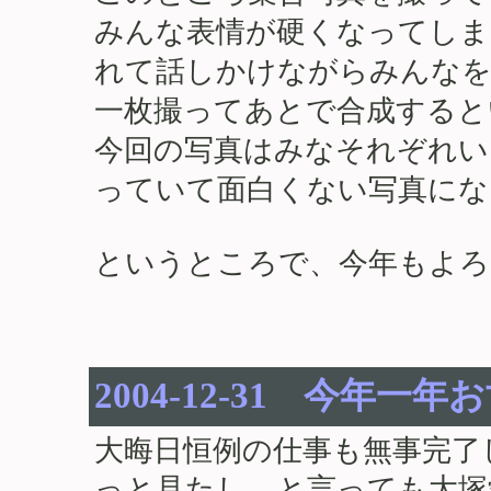
みんな表情が硬くなってしま
れて話しかけながらみんなを
一枚撮ってあとで合成すると
今回の写真はみなそれぞれい
っていて面白くない写真にな
というところで、今年もよろ
2004-12-31 今年
大晦日恒例の仕事も無事完了
っと見たし、と言っても大塚