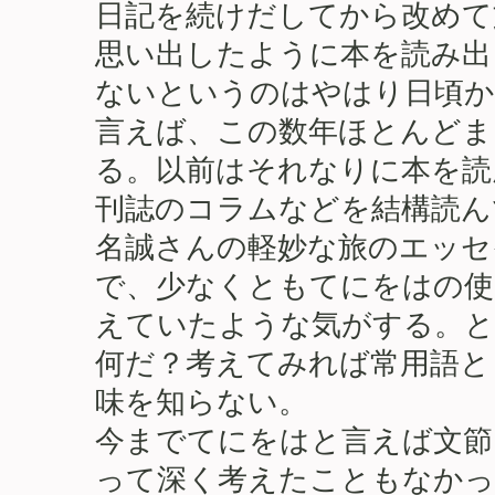
日記を続けだしてから改めて
思い出したように本を読み出
ないというのはやはり日頃か
言えば、この数年ほとんどま
る。以前はそれなりに本を読
刊誌のコラムなどを結構読ん
名誠さんの軽妙な旅のエッセ
で、少なくともてにをはの使
えていたような気がする。と
何だ？考えてみれば常用語と
味を知らない。
今までてにをはと言えば文節
って深く考えたこともなかっ