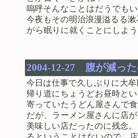
嗚呼そんなことはだうでもい
今夜もその明治浪漫溢るる漱
がら眠りに就くことにしよう
2004-12-27 腹が
今日は仕事で久しぶりに大牟
帰り道にちょうどお昼時とい
寄っていたうどん屋さんで食
だが、ラーメン屋さんに店が
美味しい店だったのに残念。
るということはないので、店