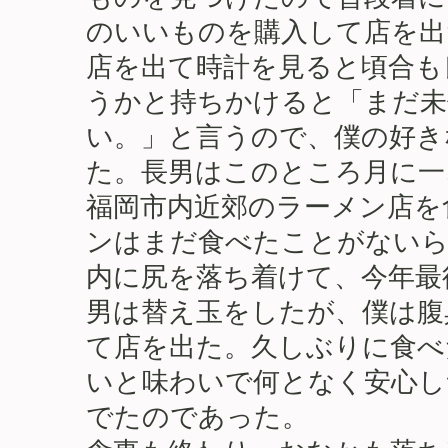
のいいものを購入して店を出
店を出て時計を見ると頃合も
うかと持ちかけると「まだ未
い。」と言うので、僕の好き
た。長男はこのところ月に一
福岡市内近郊のラーメン店を
ンはまだ食べたことがないら
内に尻を落ち着けて、今年最
男は替え玉をしたが、僕は腹
て店を出た。久しぶりに食べ
いと味わいで何となく安心し
でたのであった。