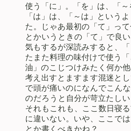
使う「に」。「を」は、「～
「は」は、「～は」というよ
た。じゃあ最初の「て」って
とかいうときの「て」で良い
気もするが深読みすると、「
たまた料理の味付けで使う「
油」のこじつけみたく何か他
考え出すとますます混迷とし
で頭が痛いのになんでこん
のだろうと自分が苛立たしい
それもこれも、ここ数日寝る
に違いない。いや、ここでは
とか書くべきかね？