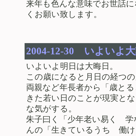
来年も色んな意味でお世話に
くお願い致します。
2004-12-30 いよいよ
いよいよ明日は大晦日。
この歳になると月日の経つの
両親など年長者から「歳とる
きた若い日のことが現実とな
な気がする。
朱子曰く「少年老い易く 学
んの「生きているうち 働け