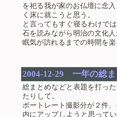
を祀る我が家のお仏壇に念入
く床に就こうと思う。
と言ってもすぐ寝るわけでは
石を読みながら明治の文化人
眠気が訪れるまでの時間を楽
2004-12-29 一年の総
総まとめなどと表題を打った
たりして。
ポートレート撮影分が２件、
内にアップしようと思ってい