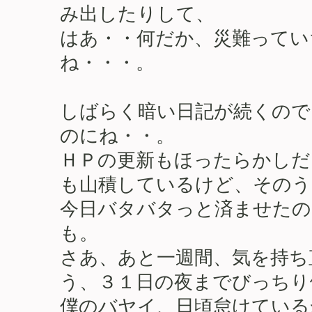
み出したりして、
はあ・・何だか、災難ってい
ね・・・。
しばらく暗い日記が続くので
のにね・・。
ＨＰの更新もほったらかしだ
も山積しているけど、そのう
今日バタバタっと済ませたの
も。
さあ、あと一週間、気を持ち
う、３１日の夜までびっちり
僕のバヤイ、日頃怠けている