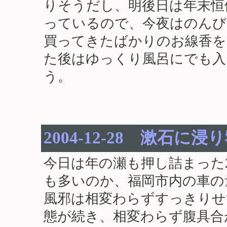
りそうだし、明後日は年末恒
っているので、今夜はのんび
買ってきたばかりのお線香を
た後はゆっくり風呂にでも入
う。
2004-12-28 漱石に
今日は年の瀬も押し詰まった
も多いのか、福岡市内の車の
風邪は相変わらずすっきりせ
態が続き、相変わらず腹具合