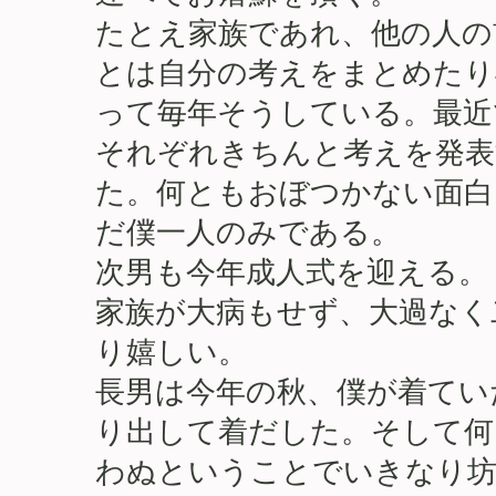
たとえ家族であれ、他の人の
とは自分の考えをまとめたり
って毎年そうしている。最近
それぞれきちんと考えを発
た。何ともおぼつかない面白
だ僕一人のみである。
次男も今年成人式を迎える。
家族が大病もせず、大過なく
り嬉しい。
長男は今年の秋、僕が着てい
り出して着だした。そして何
わぬということでいきなり坊