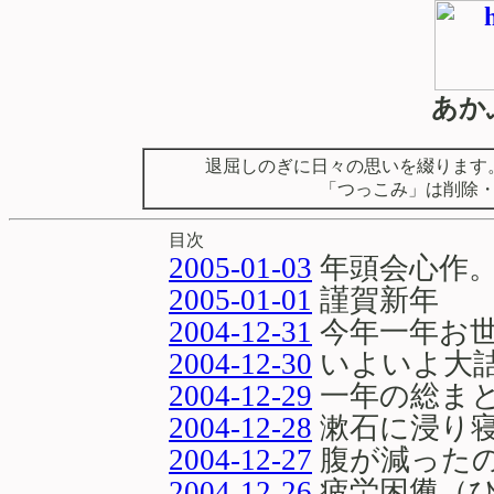
あか
退屈しのぎに日々の思いを綴ります
「つっこみ」は削除
目次
2005-01-03
年頭会心作
2005-01-01
謹賀新年
2004-12-31
今年一年お
2004-12-30
いよいよ大
2004-12-29
一年の総ま
2004-12-28
漱石に浸り
2004-12-27
腹が減った
2004-12-26
疲労困憊（