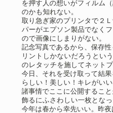
を押す人の想いがフィルム（
のかも知れない。
取り急ぎ家のプリンタで２Ｌ
パーがエプソン製品でなくフ
ので画像にしまりがない。
記念写真であるから、保存性
リントしかないだろうという
のレタッチを施してネットプ
今日、それを受け取って結果
らしい！美しい！キレがいい
諸事情でここに公開すること
飾るにふさわしい一枚となっ
今年は春から幸先いい。昨夜