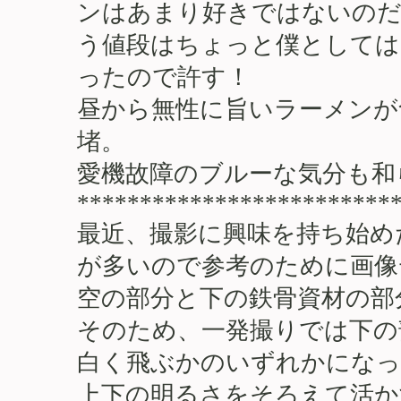
ンはあまり好きではないのだ
う値段はちょっと僕としては
ったので許す！
昼から無性に旨いラーメンが
堵。
愛機故障のブルーな気分も和
*************************
最近、撮影に興味を持ち始め
が多いので参考のために画像
空の部分と下の鉄骨資材の部
そのため、一発撮りでは下の
白く飛ぶかのいずれかになっ
上下の明るさをそろえて活か