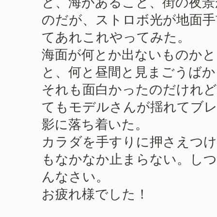
と、海があること、街の夜景
のだが、ストロボ光が地面手
てあれこれやってみた。
海面が何とか出ないものかと
と、何と昼間と見まごうばか
それも面白かったのだけれど
てもモデルさんが揺れてブレ
影に落ち着いた。
カラダを手すりに押さえつけ
もなかなか止まらない。しつ
んなさい。
お疲れ様でした！