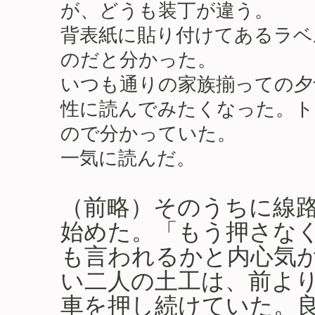
が、どうも装丁が違う。
背表紙に貼り付けてあるラベ
のだと分かった。
いつも通りの家族揃っての夕
性に読んでみたくなった。ト
ので分かっていた。
一気に読んだ。
（前略）そのうちに線
始めた。「もう押さな
も言われるかと内心気
い二人の土工は、前よ
車を押し続けていた。