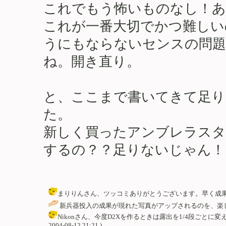
これでもう怖いものなし！あ
これが一番大切でかつ難しい
うにもならないセンスの問題
ね。開き直り。
と、ここまで書いてきて足り
た。
新しく買ったアンブレラスタ
するの？？足りないじゃん！
まりりんさん、ツッコミありがとうございます。早く成果を発表できるよう
新兵器投入の成果が現れた写真がアップされるのを、楽しみにしてます
Nikonさん、今度D2Xを作るときは露出を1/4段ごとに変えら
2004-08-12 21:21 )