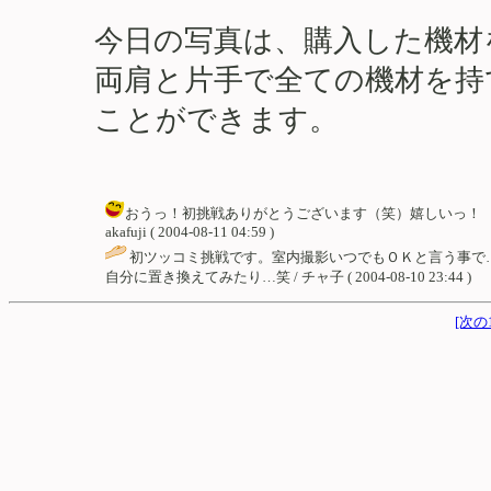
今日の写真は、購入した機材
両肩と片手で全ての機材を持
ことができます。
おうっ！初挑戦ありがとうございます（笑）嬉しいっ！ 
akafuji ( 2004-08-11 04:59 )
初ツッコミ挑戦です。室内撮影いつでもＯＫと言う事で…
自分に置き換えてみたり…笑 / チャ子 ( 2004-08-10 23:44 )
[次の