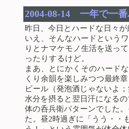
2004-08-14 一年
昨日、今日とハードな日々が
いえ、そんなハードというワ
りとナマケモノ生活を送って
ったりするけど。
まあ、とにかくそのハードな
くり余韻を楽しみつつ最終章
ビール（発泡酒じゃないよ；
水分を摂ると翌日汗になるの
体の呑兵衛パターンでした。
た。昼2時過ぎに「うう・・
う！」という雰囲気が体全体