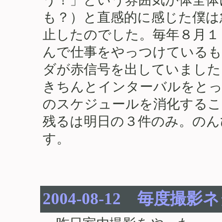
も？）と直感的に感じた僕は
止したのでした。毎年８月１
んで仕事をやっつけているも
ダが赤信号を出していました
きちんとインターバルをとっ
のスケジュールを消化するこ
残るは明日の３件のみ。のん
す。
2004-08-12 毎度撮