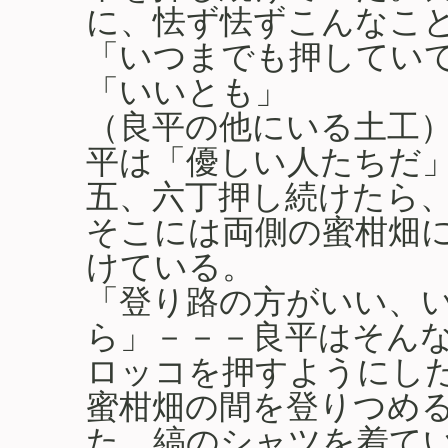
に、怯ず怯ずこんなこ
「いつまでも押してい
「いいとも」
（良平の他にいる土工
平は「優しい人たちだ
五、六丁押し続けたら
そこには両側の蜜柑畑
けている。
「登り路の方がいい、
ら」－－－良平はそん
ロッコを押すようにし
蜜柑畑の間を登りつめ
た。縞のシャツを着て