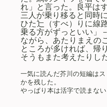
れ」と言った。良平は
三人が乗り移ると同時
ひた辷（すべ）りに線
乗る方がずっといい」
ながら、あたりまえの
ところが多ければ、帰り
そうもまた考えたりし
一気に読んだ芥川の短編はス
かを残した。
やっぱり本は活字で読まない