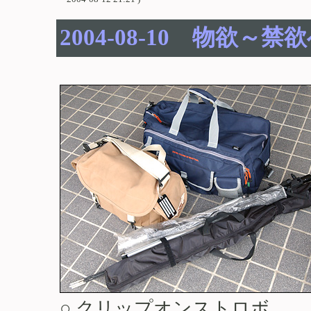
2004-08-10 物欲～禁欲へ
○ クリップオンストロボ