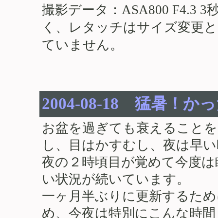
撮影データ：ASA800 F4.
く、レタッチはサイズ変更と
ていません。
2004-08-18 猛暑！
お盆を過ぎても衰えることを
し、目はかすむし、夜は早い
夜の２時頃目が覚めて今度は
い状況が続いています。
一ヶ月半ぶりに更新するため
め、今夜は特別にこんな時間