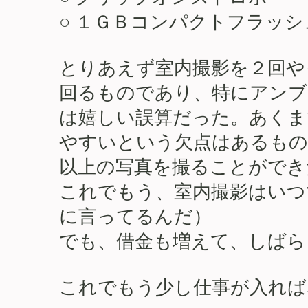
○ １ＧＢコンパクトフラッシ
とりあえず室内撮影を２回や
回るものであり、特にアンブ
は嬉しい誤算だった。あくま
やすいという欠点はあるもの
以上の写真を撮ることができ
これでもう、室内撮影はいつ
に言ってるんだ）
でも、借金も増えて、しばら
これでもう少し仕事が入れば