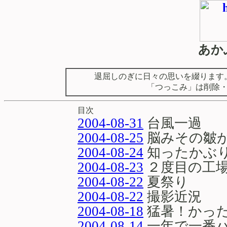
あか
退屈しのぎに日々の思いを綴ります
「つっこみ」は削除
目次
2004-08-31
台風一過
2004-08-25
脳みその皺が減
2004-08-24
知ったかぶりで
2004-08-23
２度目の工
2004-08-22
夏祭り
2004-08-22
撮影近況
2004-08-18
猛暑！かっ
2004-08-14
一年で一番