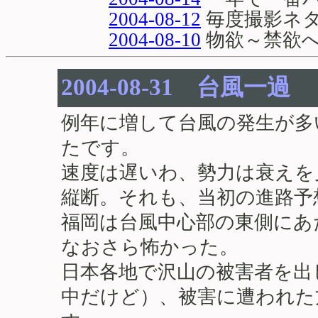
2004-08-12
毎度撮影ネ
2004-08-10
物欲～禁欲へ.
2004-08-31 台風一過
例年に増して台風の発生が多
たです。
速度は遅いわ、勢力は衰えを
縦断。それも、当初の進路予
福岡は台風中心部の東側にあ
なおさら怖かった。
日本各地で沢山の被害者を出
中だけど）、被害に遭われた