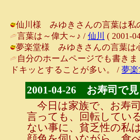
仙川様 みゆきさんの言葉は私の命の源です
言葉は～偉大～♪ /
仙川
( 2001-04
夢楽堂様 みゆきさんの言葉は心の中の
自分のホームページでも書きま
ドキッとすることが多い。 /
夢楽
2001-04-26 お寿
今日は家族で、お寿司
言っても、回転してい
ない事に、貧乏性の私
顔色を伺いながら、食