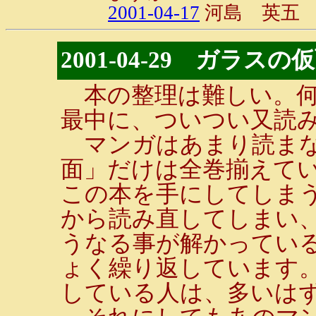
2001-04-17
河島 英五
2001-04-29 ガラスの
本の整理は難しい。何
最中に、ついつい又読
マンガはあまり読まな
面」だけは全巻揃えて
この本を手にしてしま
から読み直してしまい
うなる事が解かってい
ょく繰り返しています
している人は、多いはず