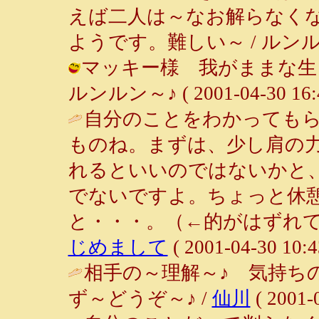
えば二人は～なお解らなく
ようです。難しい～ / ルンルン～♪ (
マッキー様 我がままな生
ルンルン～♪ ( 2001-04-30 16:4
自分のことをわかっても
ものね。まずは、少し肩の
れるといいのではないかと
でないですよ。ちょっと休
と・・・。（←的がはずれて
じめまして
( 2001-04-30 10:4
相手の～理解～♪ 気持ち
ず～どうぞ～♪ /
仙川
( 2001-0