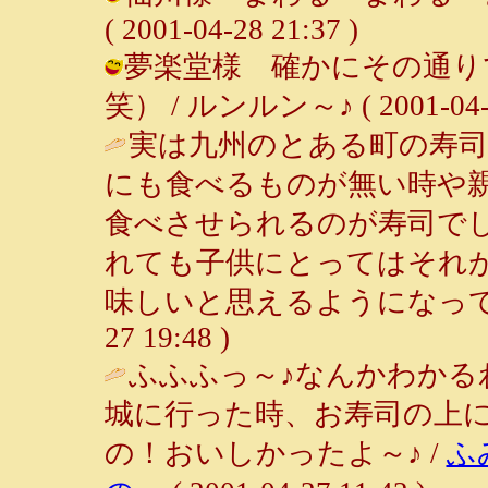
( 2001-04-28 21:37 )
夢楽堂様 確かにその通り
笑） / ルンルン～♪ ( 2001-04-28
実は九州のとある町の寿司
にも食べるものが無い時や
食べさせられるのが寿司で
れても子供にとってはそれ
味しいと思えるようになって
27 19:48 )
ふふふっ～♪なんかわかる
城に行った時、お寿司の上
の！おいしかったよ～♪ /
ふ