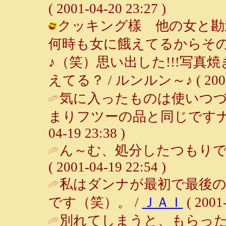
( 2001-04-20 23:27 )
クッキング樣 他の女と勘
何時も女に餓えてるからそ
♪（笑）思い出した!!!写
えてる？ / ルンルン～♪ ( 2001-0
気に入ったものは使いつ
まりフツーの品と同じですナ
04-19 23:38 )
ん～む、処分したつもりで
( 2001-04-19 22:54 )
私はダンナが最初で最後
です（笑）。 /
ＪＡＩ
( 2001-
別れてしまうと、もらっ