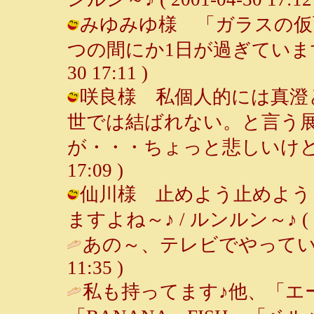
みゆみゆ様 「ガラスの仮
つの間にか1日が過ぎています。（笑
30 17:11 )
咲良様 私個人的には真澄
世では結ばれない。と言う
が・・・ちょっと悲しいけどね～ /
17:09 )
仙川様 止めよう止めよう
ますよね～♪ / ルンルン～♪ ( 2001
あの～、テレビでやってい
11:35 )
私も持ってます♪他、「エ