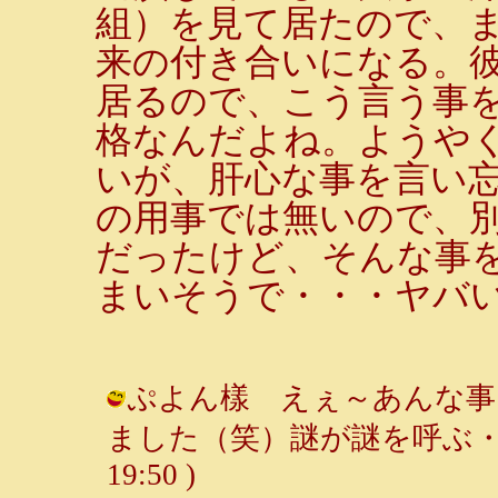
組）を見て居たので、ま
来の付き合いになる。
居るので、こう言う事
格なんだよね。ようや
いが、肝心な事を言い
の用事では無いので、
だったけど、そんな事
まいそうで・・・ヤバ
ぷよん樣 えぇ～あんな事
ました（笑）謎が謎を呼ぶ・・・ /
19:50 )