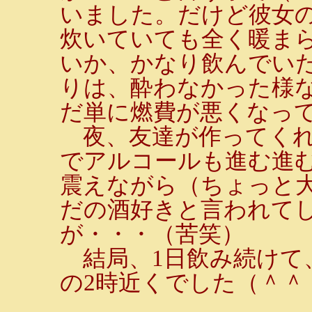
いました。だけど彼女
炊いていても全く暖ま
いか、かなり飲んでい
りは、酔わなかった様
だ単に燃費が悪くなっ
夜、友達が作ってくれ
でアルコールも進む進
震えながら（ちょっと
だの酒好きと言われて
が・・・（苦笑）
結局、1日飲み続けて
の2時近くでした（＾＾