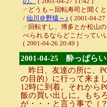
の。
( 2001-04-27 11:42 )
どうも～回転寿司と聞くと
/
仙川＠野猿～♪
( 2001-04-27 
回転すし、博多とか松山の
べられるならどこだっていい
( 2001-04-26 20:49 )
2001-04-25 酔っぱらい
昨日、友達の所に、P
の目的）に行って来ま
12時に到着。それから
飯の買い出しに。もち
が・・・と言う事で（