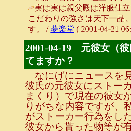
実は実は親父殿は洋服仕立
こだわりの強さは天下一品
す。 /
夢楽堂
( 2001-04-21 06:
2001-04-19 元彼
てますか？
なにげにニュースを見
彼氏の元彼女にストー
まくり）で現在の彼女
りがちな内容ですが、
がストーカー行為をし
彼女から貰った物等が