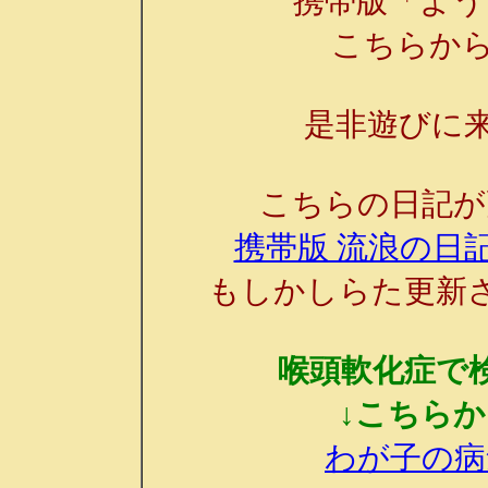
携帯版「よう
こちらか
是非遊びに来
こちらの日記が
携帯版 流浪の日記
もしかしらた更新
喉頭軟化症で
↓こちら
わが子の病