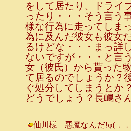
をして居たり、ドライ
ったり・・・そう言う
様な行為に走ってしま
為に及んだ彼女も彼女
るけどな・・・まっ詳
ないですが・・・と言
女（彼氏）から貰った
て居るのでしょうか？
ぐ処分してしまうとか
どうでしょう？長嶋さ
仙川樣 悪魔なんだ!φ(．．;