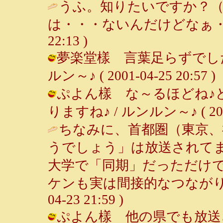
うふ。知りたいですか？
は・・・ないんだけどなぁ・
22:13 )
夢楽堂樣 言葉足らずでした
ルン～♪ ( 2001-04-25 20:57 )
ぷよん樣 な～るほどね♪
りますね♪ / ルンルン～♪ ( 2001-
ちなみに、首都圏（東京、
うでしょう」は放送されて
大学で「同期」だっただけ
ケンも実は間接的なつながり
04-23 21:59 )
ぷよん樣 他の県でも放送