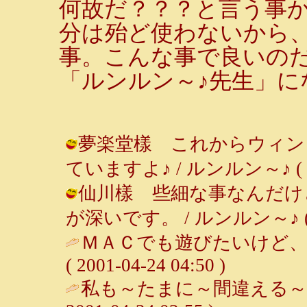
何故だ？？？と言う事
分は殆ど使わないから
事。こんな事で良いの
「ルンルン～♪先生」に
夢楽堂樣 これからウィン
ていますよ♪ / ルンルン～♪ ( 2001
仙川樣 些細な事なんだけ
が深いです。 / ルンルン～♪ ( 200
ＭＡＣでも遊びたいけど、
( 2001-04-24 04:50 )
私も～たまに～間違える～♪