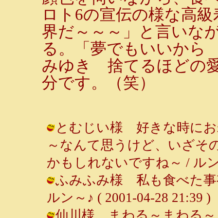
ロト6の宣伝の様な高級
界だ～～～」と言いな
る。「夢でもいいから 
みゆき 捨てるほどの
分です。（笑）
とむじい様 好きな時にお
～なんて思うけど、いざそ
かもしれないですね～ / ルンルン～♪ 
ふみふみ様 私も食べた事有
ルン～♪ ( 2001-04-28 21:39 )
仙川様 まわる～まわる～よ