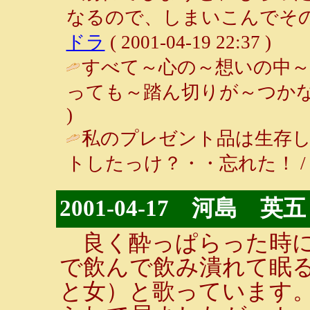
なるので、しまいこんでその
ドラ
( 2001-04-19 22:37 )
すべて～心の～想いの中～
っても～踏ん切りが～つかな
)
私のプレゼント品は生存
トしたっけ？・・忘れた！ / クッキン
2001-04-17 河島 英五
良く酔っぱらった時に
で飲んで飲み潰れて眠る
と女）と歌っています