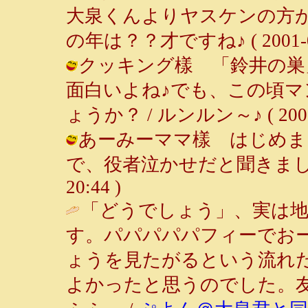
大泉くんよりヤスケンの方が好
の年は？？才ですね♪ ( 2001-04-
クッキング樣 「鈴井の巣
面白いよね♪でも、この頃
ょうか？ / ルンルン～♪ ( 2001-0
あーみーママ樣 はじめま
で、役者泣かせだと聞きました♪ /
20:44 )
「どうでしょう」、実は
す。パパパパパフィーでお
ょうを見たがるという流れ
よかったと思うのでした。