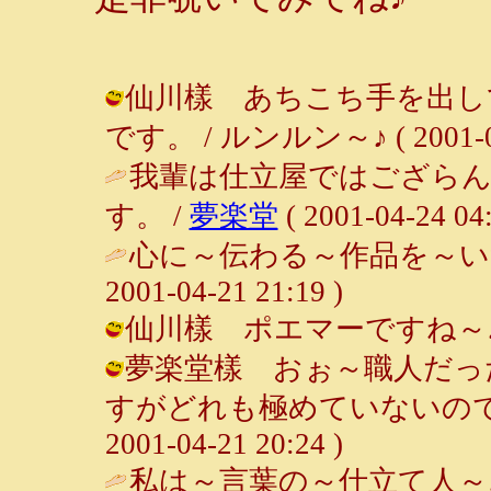
仙川樣 あちこち手を出し
です。 / ルンルン～♪ ( 2001-04-
我輩は仕立屋ではござらん
す。 /
夢楽堂
( 2001-04-24 04:
心に～伝わる～作品を～い
2001-04-21 21:19 )
仙川樣 ポエマーですね～♪ / ルン
夢楽堂樣 おぉ～職人だっ
すがどれも極めていないので。
2001-04-21 20:24 )
私は～言葉の～仕立て人～