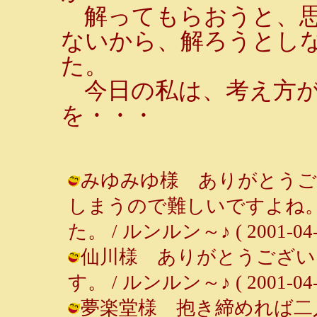
解ってもらおうと、思
ないから、解ろうとし
た。
今日の私は、考え方が
を・・・
みゆみゆ様 ありがとうご
しまうので難しいですよね
た。 / ルンルン～♪ ( 2001-04-30
仙川様 ありがとうござい
す。 / ルンルン～♪ ( 2001-04-30
夢楽堂様 抱き締めれば二