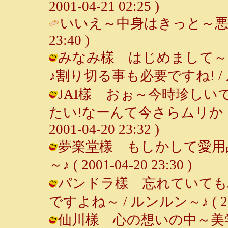
2001-04-21 02:25 )
いいえ～中身はきっと～悪
23:40 )
みなみ樣 はじめまして～
♪割り切る事も必要ですね! / ルンルン
JAI樣 おぉ～今時珍し
たい!なーんて今さらムリか・
2001-04-20 23:32 )
夢楽堂樣 もしかして愛用品
～♪ ( 2001-04-20 23:30 )
パンドラ樣 忘れていても
ですよね～ / ルンルン～♪ ( 2001-
仙川樣 心の想いの中～美学