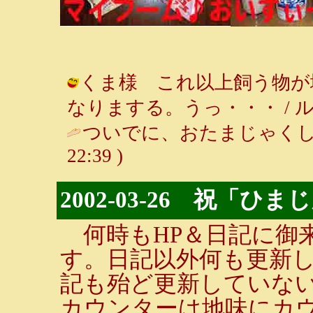
くま様 これ以上飼う物が
なりまする。うっ・・・ / ルンルン～♪
ついでに、おたまじゃくし
22:39 )
2002-03-26 祝「
何時もHP＆日記に御
す。日記以外何も更新し
記も殆ど更新していな
カウンターは地味にカ