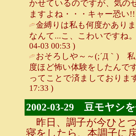
かせているのですが、気の
ますよね・・・キャー恐い!!! / ルン
金縛りは私も何度かあり
なんて...こ、こわいですね。
04-03 00:53 )
おそろしや～～(;´Д｀)
度ほど怖い体験をしたんで
ってことで済ましております(;
17:33 )
2002-03-29 豆モヤシ
昨日、調子が今ひとつ
寝をしたら、本調子に