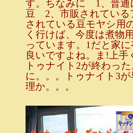
す。ちなみに 1、普通
豆 2、市販されている
されている豆モヤシ用
く行けば、今度は煮物
っています。1だと家に
良いですよね。ま!上手
トゥナイト2が終わっ
に。。。トゥナイト3が
理か。。。