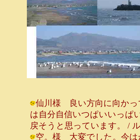
仙川様 良い方向に向かっ
は自分自信いつぱいいっぱ
戻そうと思っています。 / ルンルン～♪
空。様 大変でした。今は