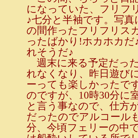
になっていた、フリフ
♪七分と半袖です。写
の間作ったフリフリス
ったばかり!ホカホカだ
れそうだ♪
週末に来る予定だった
れなくなり、昨日遊びに
ーっても楽しかったで
のですが、10時30分
と言う事なので、仕方
だったのでアルコールも
分、今頃フェリーの中