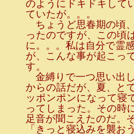
のようにドキドキして
ていたが。。。
ちょうど思春期の頃、
ったのですが、この頃
に。。。私は自分で霊
が、こんな事が起こっ
す。
金縛りで一つ思い出し
からの話だが、夏、と
ッポンポンになって寝
ってしまった。その時
足音が聞こえたのだ。
「きっと寝込みを襲お