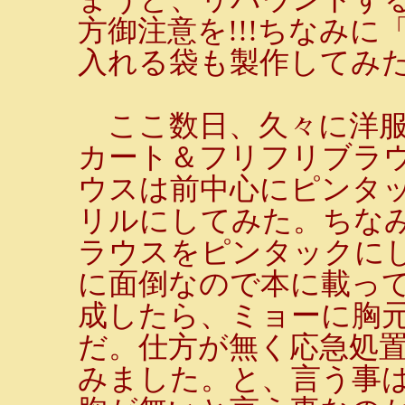
方御注意を!!!ちなみ
入れる袋も製作してみ
ここ数日、久々に洋服
カート＆フリフリブラ
ウスは前中心にピンタ
リルにしてみた。ちな
ラウスをピンタックに
に面倒なので本に載っ
成したら、ミョーに胸
だ。仕方が無く応急処
みました。と、言う事