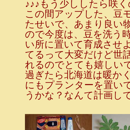
♪♪♪もう少ししたら咲
この間アップした、豆
たせいで、あまり良い
ので今度は、豆を洗う
い所に置いて育成させ
てるって大変だけど世
れるのでとても嬉しい
過ぎたら北海道は暖か
にもプランターを置い
うかな？なんて計画して