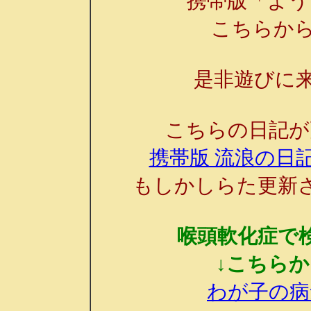
携帯版「よう
こちらか
是非遊びに来
こちらの日記が
携帯版 流浪の日記
もしかしらた更新
喉頭軟化症で
↓こちら
わが子の病