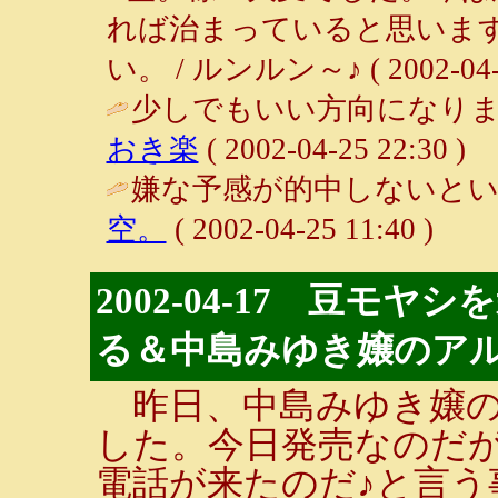
れば治まっていると思いま
い。 / ルンルン～♪ ( 2002-04-27
少しでもいい方向になりま
おき楽
( 2002-04-25 22:30 )
嫌な予感が的中しないとい
空。
( 2002-04-25 11:40 )
2002-04-17 豆モ
る＆中島みゆき嬢のアル
昨日、中島みゆき嬢の「Si
した。今日発売なのだ
電話が来たのだ♪と言う