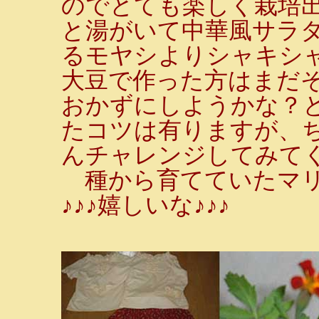
のでとても楽しく栽培
と湯がいて中華風サラ
るモヤシよりシャキシ
大豆で作った方はまだ
おかずにしようかな？
たコツは有りますが、
んチャレンジしてみて
種から育てていたマリ
♪♪♪嬉しいな♪♪♪