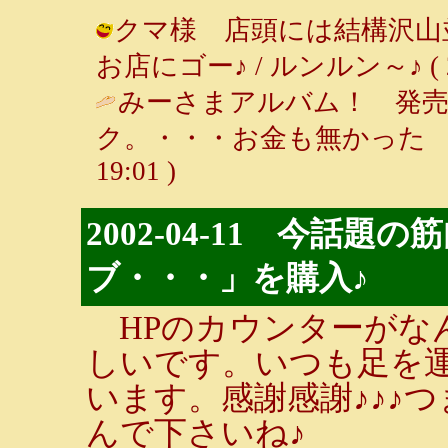
クマ様 店頭には結構沢山
お店にゴー♪ / ルンルン～♪ ( 2002
みーさまアルバム！ 発売日
ク。・・・お金も無かった ( 
19:01 )
2002-04-11 今話
ブ・・・」を購入♪
HPのカウンターがなんと
しいです。いつも足を
います。感謝感謝♪♪♪
んで下さいね♪