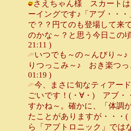
さえちゃん様 スカートは
ーイングです♪「アブ・・・
で？？円てのも登場して来
のかな～？と思う今日この頃です。 
21:11 )
いつでも～の～んびり～♪
りつっこみ～♪ おき楽つっこ
01:19 )
今、まさに旬なティアー
ごいです！(・∀・) アブ
すかね～。確かに、「体調
たことがありますが・・・(
ら「アブトロニック」では