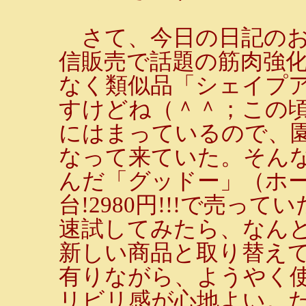
さて、今日の日記のお
信販売で話題の筋肉強
なく類似品「シェイプ
すけどね（＾＾；この
にはまっているので、
なって来ていた。そん
んだ「グッドー」（ホー
台!2980円!!!で売っ
速試してみたら、なんと
新しい商品と取り替え
有りながら、ようやく
リビリ感が心地よい。