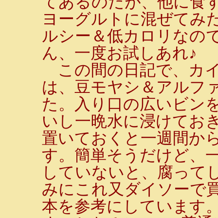
てあるのだが、他に食
ヨーグルトに混ぜてみ
ルシー＆低カロリなの
ん、一度お試しあれ♪
この間の日記で、カイ
は、豆モヤシ＆アルフ
た。入り口の広いビン
いし一晩水に浸けてお
置いておくと一週間から
す。簡単そうだけど、一
していないと、腐って
みにこれ又ダイソーで
本を参考にしています