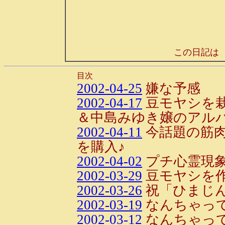
この日記は
目次
2002-04-25
嫌な予感
2002-04-17
豆モヤシを
＆中島みゆき嬢のアルバ
2002-04-11
今話題の筋
を購入♪
2002-04-02
プチ心霊現
2002-03-29
豆モヤシを
2002-03-26
祝「ひまじ
2002-03-19
なんちゃって
2002-03-12
なんちゃって