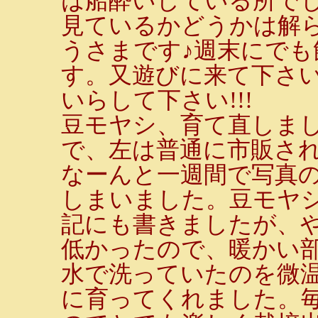
は船酔いしている所でし
見ているかどうかは解
うさまです♪週末にで
す。又遊びに来て下さい
いらして下さい!!!
豆モヤシ、育て直しま
で、左は普通に市販さ
なーんと一週間で写真
しまいました。豆モヤシ
記にも書きましたが、
低かったので、暖かい
水で洗っていたのを微
に育ってくれました。