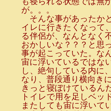
も寝られる状態では無
が。。。
そんな事があったかと
イレに行きたくなって
る伴侶が、なんとなく
おかしいな？？？と思
事が起こっていた。な
宙に浮いているではない
し、絶句している内に
なり、普段通り横向き
きっと寝ぼけているんだ
トイレで用を足しベッ
またしても宙に浮いてい