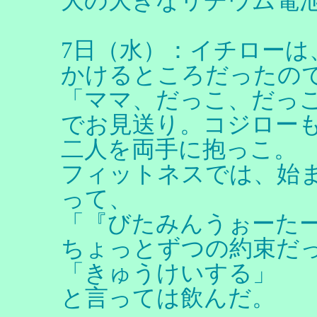
大の大きなリチウム電
7日（水）：イチローは
かけるところだったの
「ママ、だっこ、だっ
でお見送り。コジロー
二人を両手に抱っこ。
フィットネスでは、始
って、
「『びたみんうぉーた
ちょっとずつの約束だ
「きゅうけいする」
と言っては飲んだ。