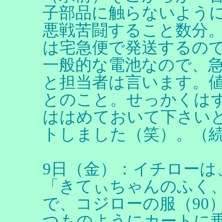
子部品に触らないよう
悪戦苦闘すること数分
は宅急便で発送するので翌
一般的な電池なので、
と担当者は言います。値
とのこと。せっかくは
ははめておいて下さい
トしました（笑）。（
9日（金）：イチローは
「きてぃちゃんのふく
で、コジローの服（90
つものようにカートに