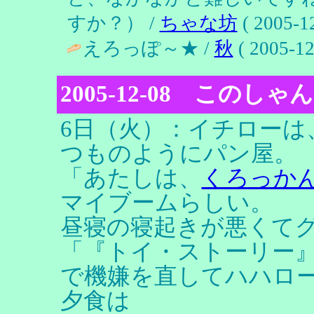
すか？） /
ちゃな坊
( 2005-12
えろっぽ～★ /
秋
( 2005-12
2005-12-08 この
6日（火）：イチローは
つものようにパン屋。
「あたしは、
くろっか
マイブームらしい。
昼寝の寝起きが悪くて
「『トイ・ストーリー
で機嫌を直してハハロ
夕食は