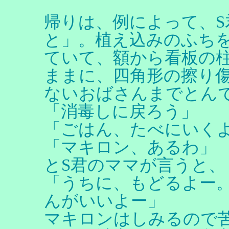
帰りは、例によって、S
と」。植え込みのふち
ていて、額から看板の
ままに、四角形の擦り
ないおばさんまでとん
「消毒しに戻ろう」
「ごはん、たべにいく
「マキロン、あるわ」
とS君のママが言うと、
「うちに、もどるよー
んがいいよー」
マキロンはしみるので