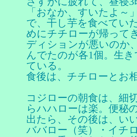
さすがに疲れて、昼寝3
「おなか、すいたよ～
で、干し芋を食べてい
めにチチローが帰って
ディションが悪いのか
んでたのが各1個。生
ている。
食後は、チチローとお
コジローの朝食は、細
らハハローは楽。便秘
出たら、その後は、いい
ババロー（笑）・イチ