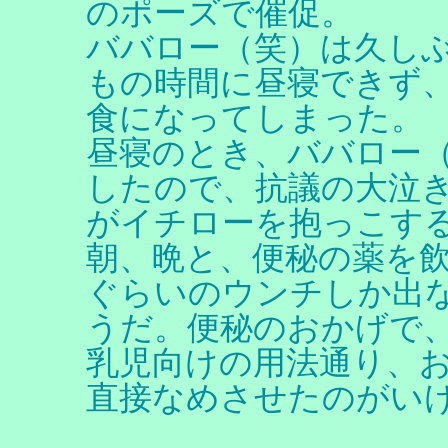
のポーズで催促。
ババロー（笑）は久し
もの時間に昼寝できず、
食になってしまった。
昼寝のとき、ババロー
したので、抗議の大泣
がイチローを抱っこす
朝、晩と、便秘の薬を飲
ぐらいのウンチしか出
うだ。便秘のおかげで、
乳児向けの用法通り、
直接なめさせたのがい