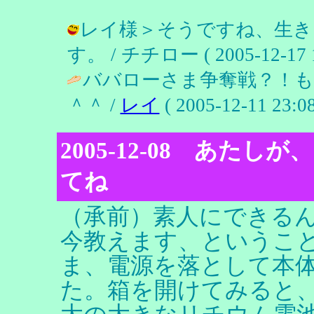
レイ様＞そうですね、生き
す。 / チチロー ( 2005-12-17 1
ババローさま争奪戦？！
＾＾ /
レイ
( 2005-12-11 23:08
2005-12-08 あた
てね
（承前）素人にできる
今教えます、というこ
ま、電源を落として本
た。箱を開けてみると、