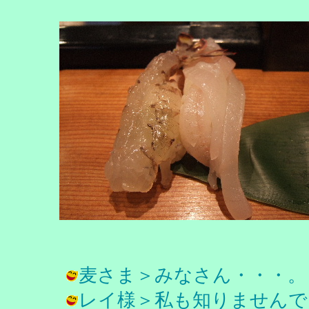
麦さま＞みなさん・・・。 / チチロー
レイ様＞私も知りませんで