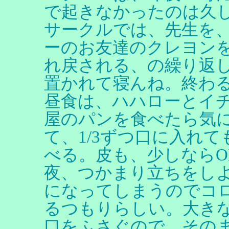
で起きなかったのは久
サークルでは、先生を
ーのお友達のクレヨン
れ戻される、の繰り返
置かれて寝んね。終わ
昼食は、ハハローとイ
屋のパンを食べたら気
て、1/3ずつ口に入れ
べる。皮も、少しならO
夜、つかまり立ちをし
になってしまうのでコ
るつもりらしい。大き
口をふさぐので、その