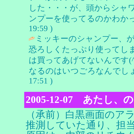
した・・・が、頭からシャ
ンプーを使ってるのかわかっ
19:59 )
ミッキーのシャンプー、
恐ろしくたっぷり使ってし
は買ってあげてないんです(^
なるのはいつごろなんでしょ
17:51 )
2005-12-07 あた
（承前）白黒画面のア
推測していた通り、担