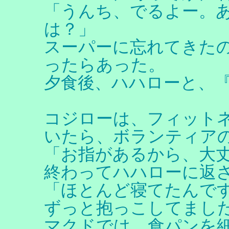
「うんち、でるよー。あ
は？」
スーパーに忘れてきた
ったらあった。
夕食後、ハハローと、
コジローは、フィット
いたら、ボランティア
「お指があるから、大
終わってハハローに返
「ほとんど寝てたんで
ずっと抱っこしてまし
マクドでは、食パンを