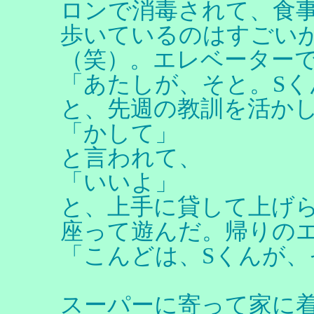
ロンで消毒されて、食
歩いているのはすごい
（笑）。エレベーター
「あたしが、そと。S
と、先週の教訓を活か
「かして」
と言われて、
「いいよ」
と、上手に貸して上げ
座って遊んだ。帰りの
「こんどは、Sくんが
スーパーに寄って家に