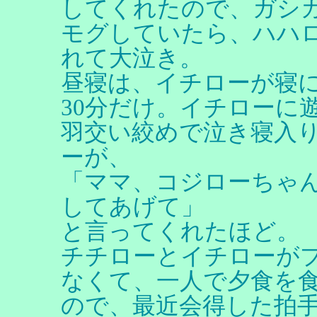
してくれたので、ガシ
モグしていたら、ハハ
れて大泣き。
昼寝は、イチローが寝
30分だけ。イチローに
羽交い絞めで泣き寝入
ーが、
「ママ、コジローちゃ
してあげて」
と言ってくれたほど。
チチローとイチローが
なくて、一人で夕食を
ので、最近会得した拍