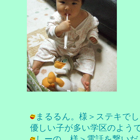
まるるん。様＞ステキでし
優しい子が多い学区のようです。 / チ
しーの。様＞電話を繋いだ