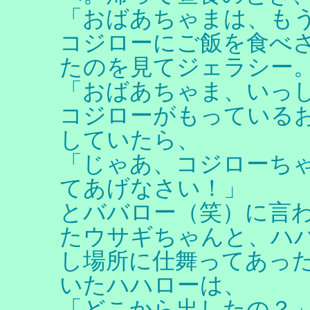
「おばあちゃまは、も
コジローにご飯を食べ
たのを見てジェラシー
「おばあちゃま、いっ
コジローがもっている
していたら、
「じゃあ、コジローち
てあげなさい！」
とババロー（笑）に言
たウサギちゃんと、ハ
し場所に仕舞ってあっ
いたハハローは、
「どこから出したの？