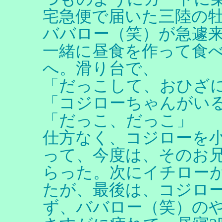
宅急便で届いた三陸の
ババロー（笑）が急遽
一緒に昼食を作って食
へ。滑り台で、
「だっこして、おひざ
「コジローちゃんがい
「だっこ、だっこ」
仕方なく、コジローを
って、今度は、そのお
らった。次にイチロー
たが、最後は、コジロ
ず、ババロー（笑）の