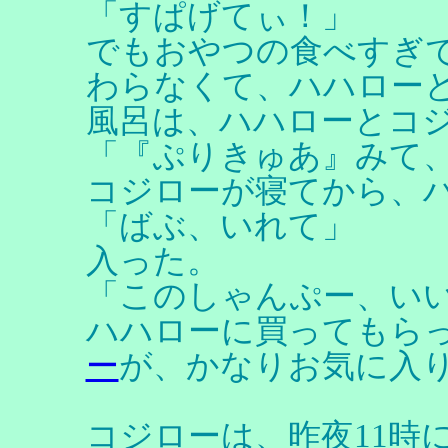
「すぱげてぃ！」
でもおやつの食べすぎ
わらなくて、ハハロー
風呂は、ハハローとコ
「『ぷりきゅあ』みて
コジローが寝てから、
「ばぶ、いれて」
入った。
「このしゃんぷー、い
ハハローに買ってもら
ー
が、かなりお気に入
コジローは、昨夜11時