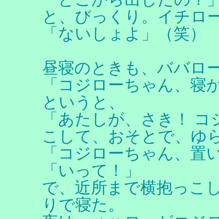
と、びっくり。イチロ
「ないしょよ」（笑）
昼寝のときも、ババロ
「コジローちゃん、寝
というと、
「あたしが、さき！ コ
こして、おそとで、ゆ
「コジローちゃん、置
「いって！」
で、近所まで横抱っこ
りで寝た。