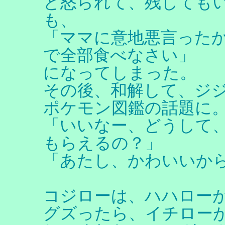
と怒られて、残しても
も、
「ママに意地悪言った
で全部食べなさい」
になってしまった。
その後、和解して、ジ
ポケモン図鑑の話題に
「いいなー、どうして
もらえるの？」
「あたし、かわいいか
コジローは、ハハロー
グズったら、イチロー