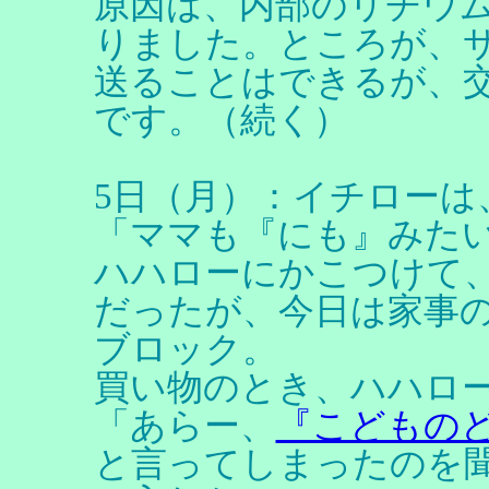
原因は、内部のリチウ
りました。ところが、
送ることはできるが、
です。（続く）
5日（月）：イチローは
「ママも『にも』みた
ハハローにかこつけて
だったが、今日は家事
ブロック。
買い物のとき、ハハロ
「あらー、
『こどもの
と言ってしまったのを