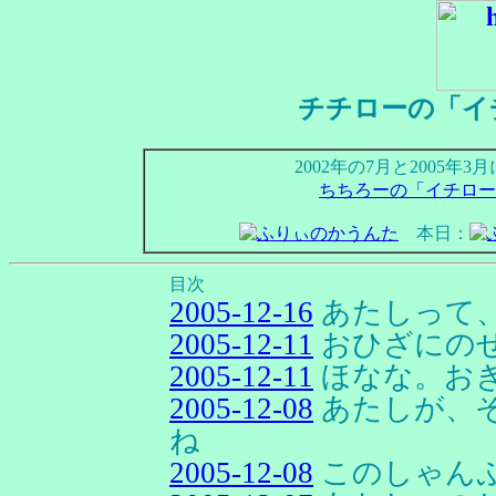
チチローの「イ
2002年の7月と2005
ちちろーの「イチロー
本日：
目次
2005-12-16
あたしって
2005-12-11
おひざにの
2005-12-11
ほなな。お
2005-12-08
あたしが、そ
ね
2005-12-08
このしゃん