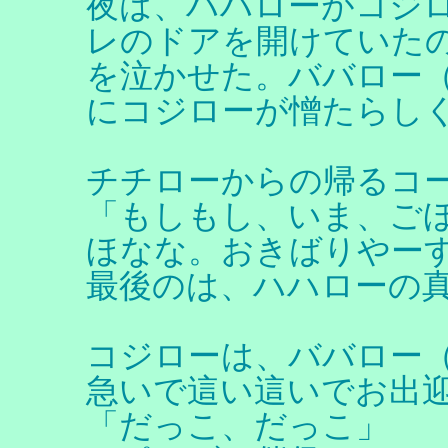
夜は、ハハローがコジ
レのドアを開けていた
を泣かせた。ババロー
にコジローが憎たらし
チチローからの帰るコ
「もしもし、いま、ご
ほなな。おきばりやー
最後のは、ハハローの
コジローは、ババロー
急いで這い這いでお出
「だっこ、だっこ」