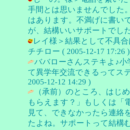
手間とは思いませんでした
はあります。不満げに書い
が、結構いいサポートでした。 / チチ
レイ様＞結果として不具合
チチロー ( 2005-12-17 17:26 )
ババローさんステキよ♪小
て異学年交流できるってステ
2005-12-12 14:29 )
（承前）のところ、はじ
もらえます？」もしくは「
見て、できなかったら連絡
たよね。サポートって結構む