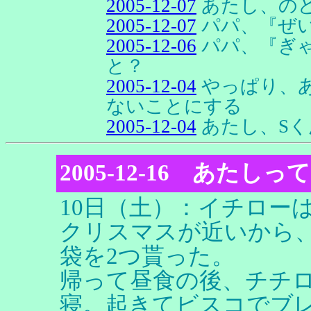
2005-12-07
あたし、の
2005-12-07
パパ、『ぜ
2005-12-06
パパ、『ぎ
と？
2005-12-04
やっぱり、
ないことにする
2005-12-04
あたし、Sく
2005-12-16 あた
10日（土）：イチロー
クリスマスが近いから
袋を2つ貰った。
帰って昼食の後、チチ
寝。起きてビスコでブ