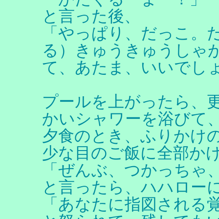
と言った後、
「やっぱり、だっこ。
る）きゅうきゅうしゃ
て、あたま、いいでし
プールを上がったら、
かいシャワーを浴びて
夕食のとき、ふりかけ
少な目のご飯に全部か
「ぜんぶ、つかっちゃ
と言ったら、ハハロー
「あなたに指図される