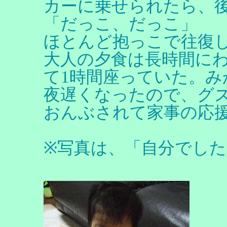
カーに乗せられたら、
「だっこ、だっこ」
ほとんど抱っこで往復
大人の夕食は長時間に
て1時間座っていた。み
夜遅くなったので、グ
おんぶされて家事の応
※写真は、「自分でした