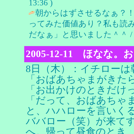
13:36 )
朝からはずさせるなぁ？
ってみた価値あり？私も読
だなぁ」と思いました＾＾ 
2005-12-11 ほなな
8日（木）：イチローは
「おばあちゃまがきた
「お出かけのときだけ
「だって、おばあちゃ
と、ハハローを言いく
ババロー（笑）が来て
へ。帰って昼食のとき