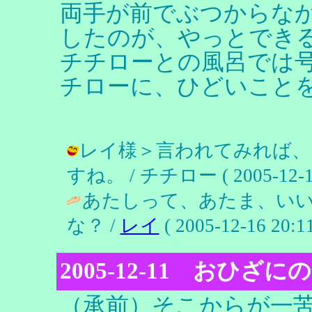
両手が前でぶつからな
したのが、やっとでき
チチローとの風呂では
チローに、ひどいこと
レイ様＞言われてみれば、
すね。 / チチロー ( 2005-12-18
あたしって、あたま、い
な？ /
レイ
( 2005-12-16 20:11
2005-12-11 おひ
（承前）そこからが一