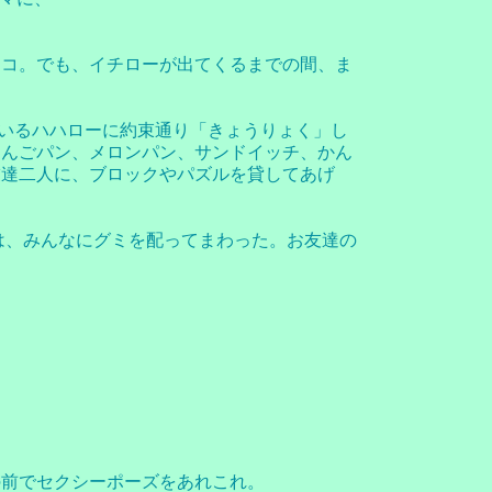
ニコ。でも、イチローが出てくるまでの間、ま
ているハハローに約束通り「きょうりょく」し
りんごパン、メロンパン、サンドイッチ、かん
友達二人に、ブロックやパズルを貸してあげ
は、みんなにグミを配ってまわった。お友達の
の前でセクシーポーズをあれこれ。