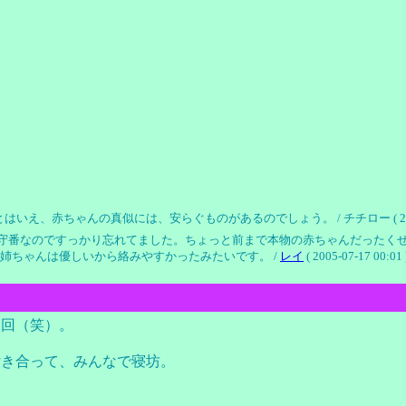
赤ちゃんの真似には、安らぐものがあるのでしょう。 / チチロー ( 2005-07-
守番なのですっかり忘れてました。ちょっと前まで本物の赤ちゃんだったく
姉ちゃんは優しいから絡みやすかったみたいです。 /
レイ
( 2005-07-17 00:01 
次回（笑）。
付き合って、みんなで寝坊。