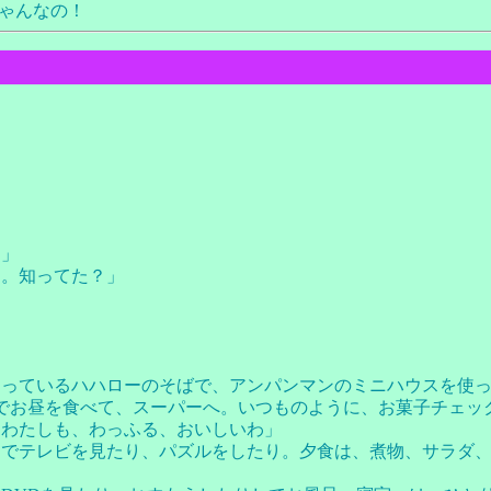
ゃんなの！
ー」
よ。知ってた？」
なっているハハローのそばで、アンパンマンのミニハウスを使
でお昼を食べて、スーパーへ。いつものように、お菓子チェッ
。わたしも、わっふる、おいしいわ」
りでテレビを見たり、パズルをしたり。夕食は、煮物、サラダ