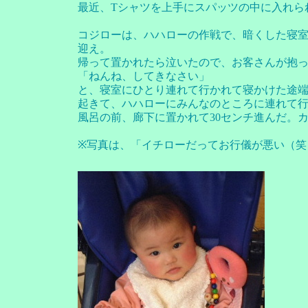
最近、Tシャツを上手にスパッツの中に入れら
コジローは、ハハローの作戦で、暗くした寝室
迎え。
帰って置かれたら泣いたので、お客さんが抱
「ねんね、してきなさい」
と、寝室にひとり連れて行かれて寝かけた途
起きて、ハハローにみんなのところに連れて
風呂の前、廊下に置かれて30センチ進んだ。
※写真は、「イチローだってお行儀が悪い（笑