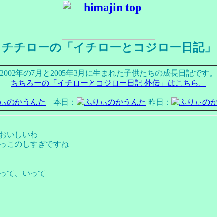
チチローの「イチローとコジロー日記」
2002年の7月と2005年3月に生まれた子供たちの成長日記です。
ちちろーの「イチローとコジロー日記 外伝」はこちら。
本日：
昨日：
おいしいわ
っこのしすぎですね
って、いって