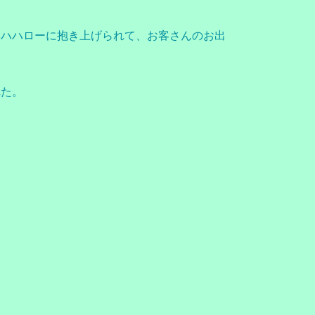
然ハハローに抱き上げられて、お客さんのお出
れた。