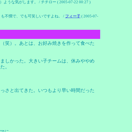
 / チチロー ( 2005-07-22 00:27 )
も不憫で、でも可笑しいですよね。 /
フィー子
( 2005-07-
す（笑）。あとは、お好み焼きを作って食べた
やましかった。大きい子チームは、休みややめ
った。
さっさと出てきた。いつもより早い時間だった
マに、