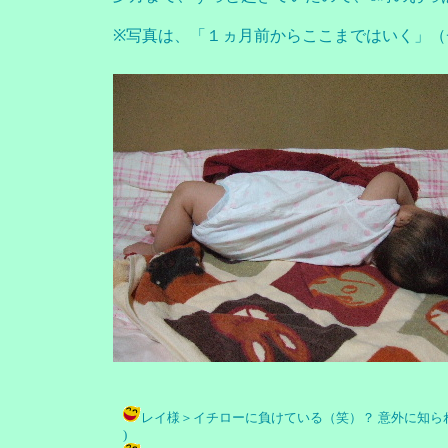
※写真は、「１ヵ月前からここまではいく」（
レイ様＞イチローに負けている（笑）？ 意外に知られてい
)