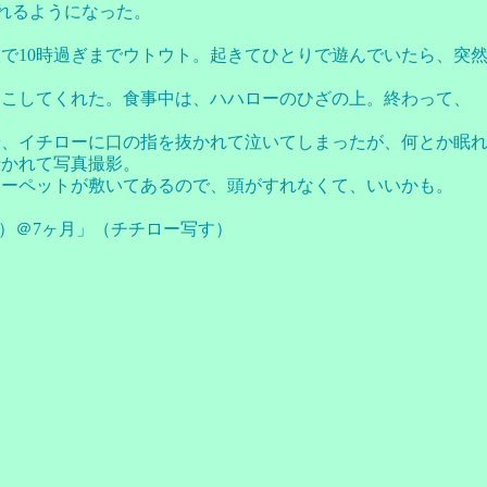
れるようになった。
で10時過ぎまでウトウト。起きてひとりで遊んでいたら、突
っこしてくれた。食事中は、ハハローのひざの上。終わって、
端、イチローに口の指を抜かれて泣いてしまったが、何とか眠
行かれて写真撮影。
カーペットが敷いてあるので、頭がすれなくて、いいかも。
）＠7ヶ月」（チチロー写す）