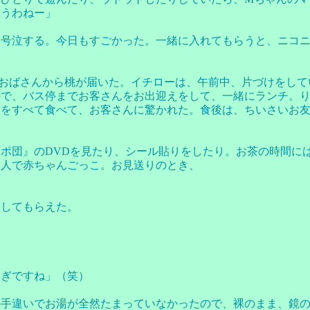
ゃうわねー」
と号泣する。今日もすごかった。一緒に入れてもらうと、ニコ
のおばさんから桃が届いた。イチローは、午前中、片づけをし
ので、バス停までお客さんをお出迎えをして、一緒にランチ。
、をすべて食べて、お客さんに驚かれた。食後は、ちいさいお
ポ団』のDVDを見たり、シール貼りをしたり。お茶の時間に
二人で赤ちゃんごっこ。お見送りのとき、
こしてもらえた。
すぎですね」（笑）
の手違いでお湯が全然たまっていなかったので、裸のまま、鏡