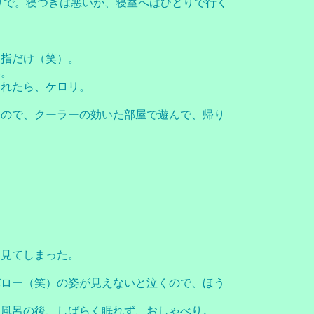
りで。寝つきは悪いが、寝室へはひとりで行く
お指だけ（笑）。
い。
られたら、ケロリ。
たので、クーラーの効いた部屋で遊んで、帰り
も見てしまった。
バロー（笑）の姿が見えないと泣くので、ほう
。
。風呂の後、しばらく眠れず、おしゃべり。