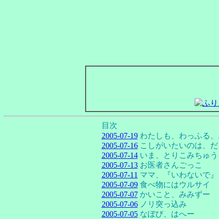
目次
2005-07-19
わたしも、わっふる、
2005-07-16
こしがいたいのは、だ
2005-07-14
いま、とりこみちゅう
2005-07-13
お医者さんごっこ
2005-07-11
ママ、『いわないで』
2005-07-09
食べ物にはウルサイ
2005-07-07
かいこと、みみずー
2005-07-06
ノリ突っ込み
2005-07-05
なぼび、はへー