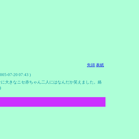
先頭
表紙
20 07:43 )
せに大きなニセ赤ちゃん二人にはなんだか笑えました。絡
)