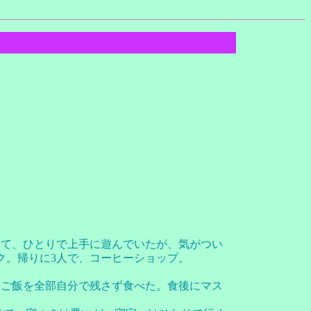
って、ひとりで上手に遊んでいたが、気がつい
ク。帰りに3人で、コーヒーショップ。
、ご飯を全部自分で残さず食べた。食後にマス