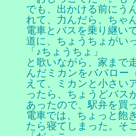
でも、出かける前にう
れて、力んだら、ちゃ
電車とバスを乗り継い
道に、ちょうちょがい
「♪ちょうちょ」
と歌いながら、家まで
んだミカンをババロー
えて、ミカンと小さい
ったら、ちょうどバス
あったので、駅弁を買
電車では、ちょっと飽
たら寝てしまった。そ