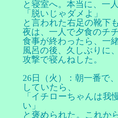
と寝室へ。本当に、一
「脱いじゃダメよ」
と言われた右足の靴下
夜は、一人で夕食のチ
食事が終わったら、一
風呂の後、久しぶりに
攻撃で寝んねした。
26日（火）：朝一番で
していたら、
「イチローちゃんは我
い」
と褒められた。これから