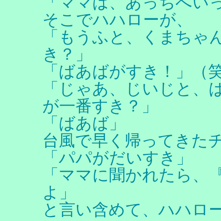
「ママは、あっちへい
そこでハハローが、
「もうふと、くまちゃ
き？」
「ばあばがすき！」（
「じゃあ、じいじと、
が一番すき？」
「ばあば」
台風で早く帰ってきた
「パパがだいすき」
「ママに聞かれたら、
よ」
と言い含めて、ハハロ