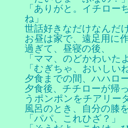
「ありがと。イチロー
ね」
世話好きなだけなんだ
お昼は家で、遠足用に
過ぎて、昼寝の後、
「ママ、のどかわいた
「むぎちゃ、おいしい
夕食までの間、ハハロ
夕食後、チチローが帰
うポンポンをチアリー
風呂のとき、自分の膝
「パパ、これひざ？」