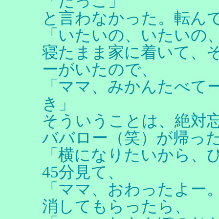
「だっこ」
と言わなかった。転ん
「いたいの、いたいの
寝たまま家に着いて、
ーがいたので、
「ママ、みかんたべて
き」
そういうことは、絶対
ババロー（笑）が帰っ
「横になりたいから、
45分見て、
「ママ、おわったよー
消してもらったら、