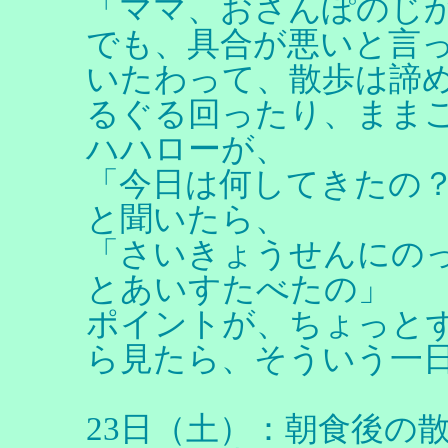
「ママ、おさんぽのじ
でも、具合が悪いと言
いたわって、散歩は諦
るぐる回ったり、まま
ハハローが、
「今日は何してきたの
と聞いたら、
「さいきょうせんにの
とあいすたべたの」
ポイントが、ちょっとず
ら見たら、そういう一
23日（土）：朝食後の