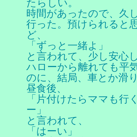
たらしい。
時間があったので、久
行った。預けられると
ど、
「ずっと一緒よ」
と言われて、少し安心し
ハローから離れても平
のに、結局、車とか滑
昼食後、
「片付けたらママも行
ー」
と言われて、
「はーい」