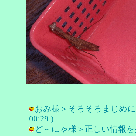
おみ様＞そろそろまじめに考えます
00:29 )
ど～にゃ様＞正しい情報を採