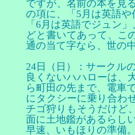
ですが、名前の本を見る
の項に、「5月は英語や
「6月は英語でジュン」
どと書いてあって、こ
通の当て字なら、世の
24日（日）：サークル
良くないハハローは、
ら町田の先まで、電車で
にタクシーに乗り合わ
チゴ狩りもそうだけど
面に土地鑑があるらし
早速、いもほりの準備