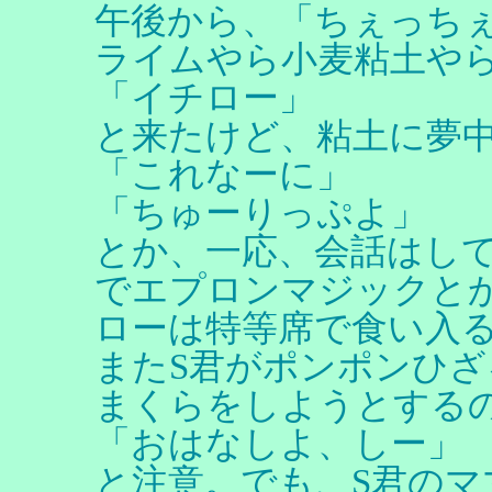
午後から、「ちぇっち
ライムやら小麦粘土やら
「イチロー」
と来たけど、粘土に夢
「これなーに」
「ちゅーりっぷよ」
とか、一応、会話はし
でエプロンマジックと
ローは特等席で食い入
またS君がポンポンひ
まくらをしようとする
「おはなしよ、しー」
と注意。でも、S君の