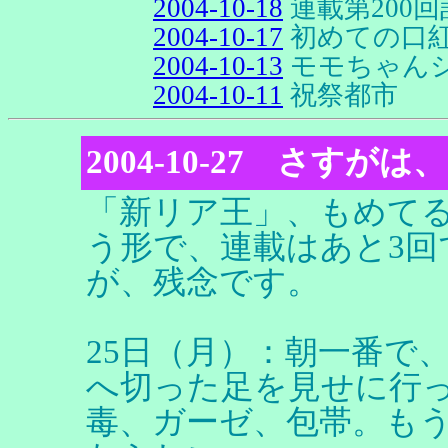
2004-10-18
連載第200
2004-10-17
初めての口
2004-10-13
モモちゃん
2004-10-11
祝祭都市
2004-10-27 さすが
「新リア王」、もめて
う形で、連載はあと3
が、残念です。
25日（月）：朝一番で
へ切った足を見せに行
毒、ガーゼ、包帯。も