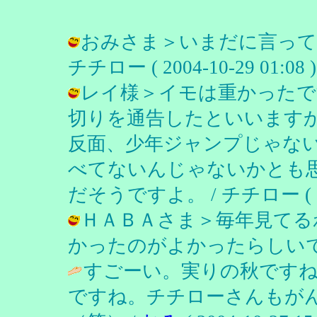
おみさま＞いまだに言って
チチロー ( 2004-10-29 01:08 )
レイ様＞イモは重かったで
切りを通告したといいます
反面、少年ジャンプじゃな
べてないんじゃないかとも
だそうですよ。 / チチロー ( 2004
ＨＡＢＡさま＞毎年見てる
かったのがよかったらしいです。 / チ
すごーい。実りの秋です
ですね。チチローさんもが