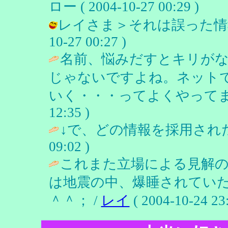
ロー ( 2004-10-27 00:29 )
レイさま＞それは誤った情報です
10-27 00:27 )
名前、悩みだすとキリが
じゃないですよね。ネット
いく・・・ってよくやってま
12:35 )
↓で、どの情報を採用されたのかし
09:02 )
これまた立場による見解
は地震の中、爆睡されてい
＾＾； /
レイ
( 2004-10-24 23: