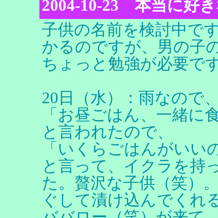
2004-10-23 本当に
子供の名前を検討中で
かるのですが、男の子
ちょっと勉強が必要で
20日（水）：雨なので
「お昼ごはん、一緒に
と言われたので、
「いくらごはんがいい
と言って、イクラを持
た。贅沢な子供（笑）
ぐして漬け込んでくれ
ババロー（笑）が来て