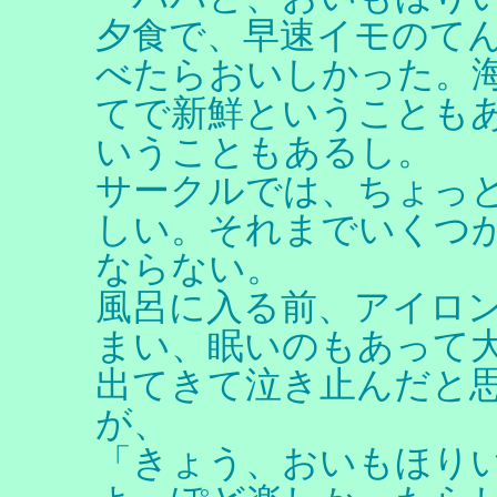
夕食で、早速イモのて
べたらおいしかった。
てで新鮮ということも
いうこともあるし。
サークルでは、ちょっ
しい。それまでいくつ
ならない。
風呂に入る前、アイロ
まい、眠いのもあって
出てきて泣き止んだと
が、
「きょう、おいもほり