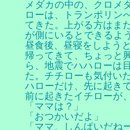
メダカの中の、クロメ
ローは、トランポリン
てきた。上がる方はま
が側にいるとできるよ
昼食後、昼寝をしよう
帰ってきて、ちょっと
ら、地震でハハローは
た。チチローも気付い
ハローだけ、先に起き
前に起きたイチローが
「ママは？」
「おつかいだよ」
「ママ、しんぱいだね