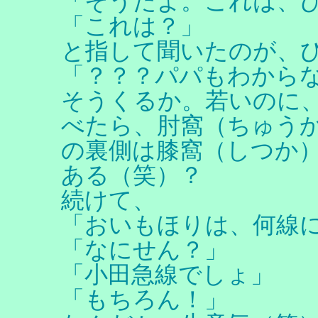
「そうだよ。これは、
「これは？」
と指して聞いたのが、
「？？？パパもわから
そうくるか。若いのに、Goo
べたら、肘窩（ちゅう
の裏側は膝窩（しつか
ある（笑）？
続けて、
「おいもほりは、何線
「なにせん？」
「小田急線でしょ」
「もちろん！」