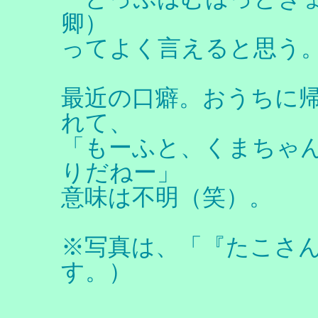
卿）
ってよく言えると思う
最近の口癖。おうちに
れて、
「もーふと、くまちゃ
りだねー」
意味は不明（笑）。
※写真は、「『たこさ
す。）