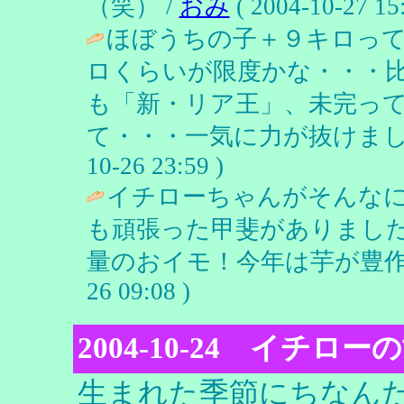
（笑） /
おみ
( 2004-10-27 15:
ほぼうちの子＋９キロっ
ロくらいが限度かな・・・
も「新・リア王」、未完っ
て・・・一気に力が抜けまし
10-26 23:59 )
イチローちゃんがそんな
も頑張った甲斐がありまし
量のおイモ！今年は芋が豊作
26 09:08 )
2004-10-24 イチロー
生まれた季節にちなん