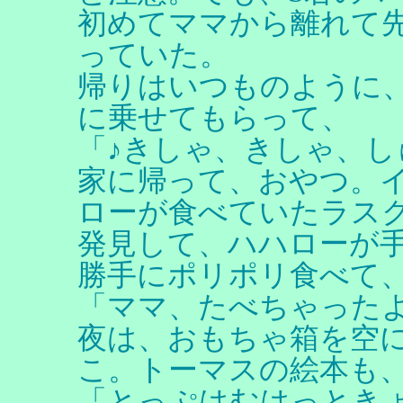
初めてママから離れて
っていた。
帰りはいつものように
に乗せてもらって、
「♪きしゃ、きしゃ、し
家に帰って、おやつ。
ローが食べていたラス
発見して、ハハローが
勝手にポリポリ食べて
「ママ、たべちゃった
夜は、おもちゃ箱を空
こ。トーマスの絵本も
「とっぷはむはっとき