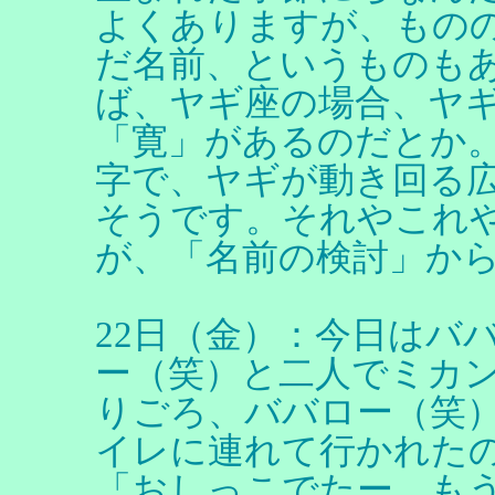
よくありますが、もの
だ名前、というものも
ば、ヤギ座の場合、ヤ
「寛」があるのだとか
字で、ヤギが動き回る
そうです。それやこれ
が、「名前の検討」か
22日（金）：今日はバ
ー（笑）と二人でミカ
りごろ、ババロー（笑
イレに連れて行かれた
「おしっこでたー。も