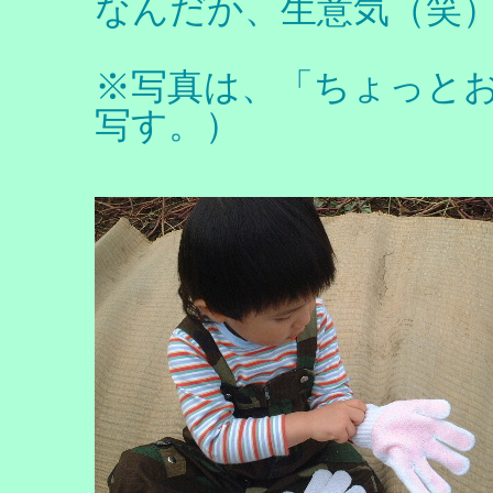
なんだか、生意気（笑
※写真は、「ちょっと
写す。）