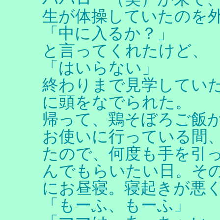
生が体操していたのを
「中に入るか？」
と言ってくれたけど、
「はいらない」
終わりまで見学してい
に頭をなでられた。
帰って、鶏そぼろご飯
お使いに行っている間
たので、何度も手を引
んでもらいたい日。そ
にお昼寝。寝起きが悪
「もーふ、もーふ」