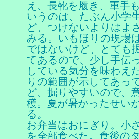
え、長靴を履き、軍手
いうのは、たぶん小学
ど、つけないよりはよ
みる。いもほりの現場
ではないけど、とても
てあるので、少し手伝
している気分を味わえ
りの範囲が示してあっ
ど、掘りやすいので、
穫。夏が暑かったせい
る。
お弁当はおにぎり。小
を全部食べた。食後の