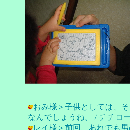
おみ様＞子供としては、そ
なんでしょうね。 / チチロー ( 200
レイ様＞前回、あれでも男