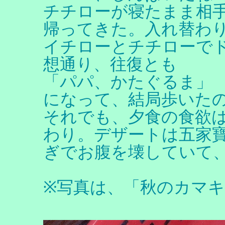
チチローが寝たまま相
帰ってきた。入れ替わ
イチローとチチローで
想通り、往復とも
「パパ、かたぐるま」
になって、結局歩いた
それでも、夕食の食欲
わり。デザートは五家
ぎでお腹を壊していて
※写真は、「秋のカマ