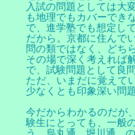
入試の問題としては大
も地理でもカバーでき
で、進学塾でも想定し
だから。京都に住んで
問の類ではなく、どち
その場で深く考えれば
で、試験問題として良
ただ、いまだに覚えて
少なくとも印象深い問
今だからわかるのだが
験生にとっても、一般
う。烏丸通、堀川通、