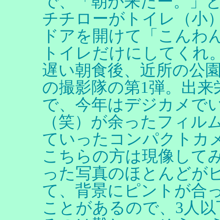
で、「朝が来たー。」
チチローがトイレ（小
ドアを開けて「こんわ
トイレだけにしてくれ
遅い朝食後、近所の公
の撮影隊の第1弾。出来
で、今年はデジカメで
（笑）が余ったフィル
ていったコンパクトカ
こちらの方は現像して
った写真のほとんどが
て、背景にピントが合
ことがあるので、3人