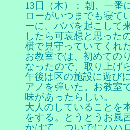
13日（木）： 朝、一
ローがいつまでも寝て
ーに、パパを起こして
したら可哀想と思った
横で見守っていてくれ
お教室では、初めての
なったので、取り上げ
午後は区の施設に遊び
アノを弾いた。お教室
味があったらしい。
大人のしていることを
をする。とうとうお風
かけて、ついでにハハ