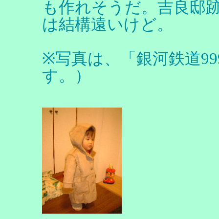
も作れそうだ。吉良邸
は結構遠いけど。
※写真は、「銀河鉄道9
す。）