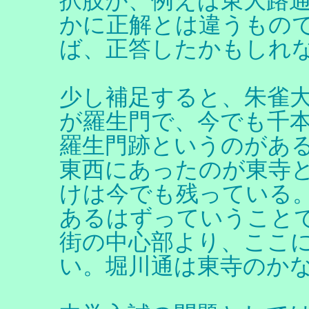
択肢が、例えば東大路
かに正解とは違うもの
ば、正答したかもしれ
少し補足すると、朱雀
が羅生門で、今でも千
羅生門跡というのがあ
東西にあったのが東寺
けは今でも残っている
あるはずっていうこと
街の中心部より、ここ
い。堀川通は東寺のか