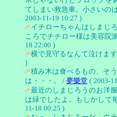
てしまい救急車。小さいのは
2003-11-19 10:27 )
イチローちゃんはしまじ
ころでチチロー様は美容院派
18 22:00 )
横で見守るなんて泣けます
)
積み木は食べるもの、そう
は・・・。 /
夢樂堂
( 2003-11
最近のしまじろうのお洋
は緑でしたよ。もしかして毎
11-18 00:25 )
おっ、しまじろーだ。ウ