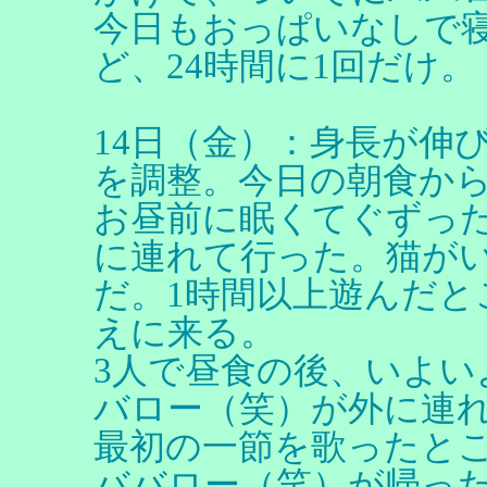
今日もおっぱいなしで寝
ど、24時間に1回だけ。
14日（金）：身長が伸
を調整。今日の朝食か
お昼前に眠くてぐずっ
に連れて行った。猫が
だ。1時間以上遊んだと
えに来る。
3人で昼食の後、いよ
バロー（笑）が外に連
最初の一節を歌ったと
ババロー（笑）が帰っ