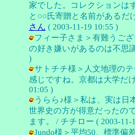
家でした。コレクションは
と○○氏寄贈と名前があるだ
さん
( 2003-11-19 10:55 )
フィー子さま＞有難うござ
の好き嫌いがあるのは不思議です。 /
)
サトチチ様＞人文地理のテ
感じですね。京都は大学だけですか。
01:05 )
うらら♪様＞私は、実は日
世界史の方が得意だったの
ます。 / チチロー ( 2003-11-19
Jundo様＞平均50、標準