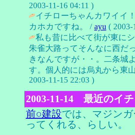
2003-11-16 04:11 )
イチローちゃんカワイイ
カホカですね。 /
ayu
( 2003-
私も昔に比べて街が東に
朱雀大路ってそんなに西だ
きなんですが・・。二条城
す。個人的には烏丸から東山
2003-11-15 22:03 )
2003-11-14 最近
前○建設
では、マジンガ
ってくれる、らしい。