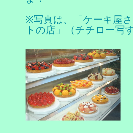
※写真は、「ケーキ屋
トの店」（チチロー写