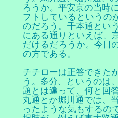
ろうか。平安京の当時
フトしているというの
のだろう。千本通とい
にある通りといえば、
だけるだろうか。今日
の方である。
チチローは正答できた
う。多分、というのは
題とは違って、何と回
丸通とか堀川通では、
ったような気もするの