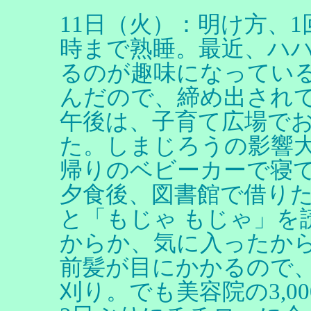
11日（火）：明け方、
時まで熟睡。最近、ハ
るのが趣味になってい
んだので、締め出され
午後は、子育て広場で
た。しまじろうの影響
帰りのベビーカーで寝て
夕食後、図書館で借り
と「もじゃ もじゃ」を
からか、気に入ったか
前髪が目にかかるので
刈り。でも美容院の3,0