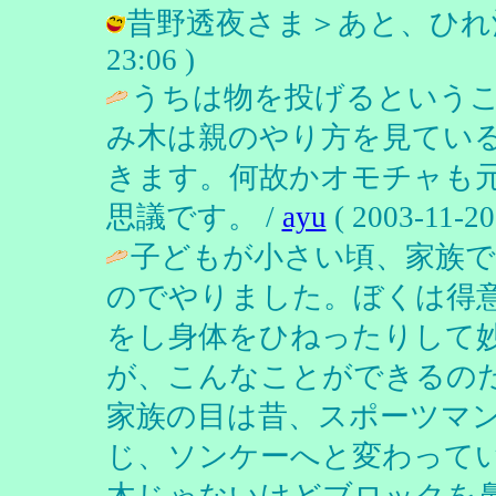
昔野透夜さま＞あと、ひれ酒ですね
23:06 )
うちは物を投げるという
み木は親のやり方を見てい
きます。何故かオモチャも
思議です。 /
ayu
( 2003-11-20
子どもが小さい頃、家族
のでやりました。ぼくは得
をし身体をひねったりして
が、こんなことができるの
家族の目は昔、スポーツマ
じ、ソンケーへと変わって
木じゃないけどブロックを