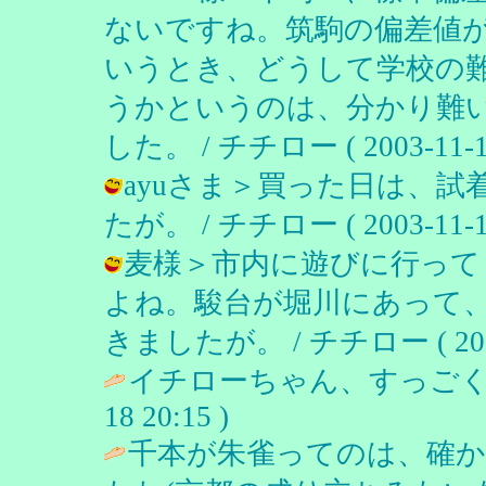
ないですね。筑駒の偏差値が
いうとき、どうして学校の
うかというのは、分かり難
した。 / チチロー ( 2003-11-19
ayuさま＞買った日は、
たが。 / チチロー ( 2003-11-19
麦様＞市内に遊びに行って
よね。駿台が堀川にあって
きましたが。 / チチロー ( 2003-1
イチローちゃん、すっごく
18 20:15 )
千本が朱雀ってのは、確か