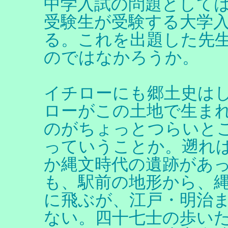
中学入試の問題として
受験生が受験する大学
る。これを出題した先
のではなかろうか。
イチローにも郷土史は
ローがこの土地で生ま
のがちょっとつらいと
っていうことか。遡れ
か縄文時代の遺跡があ
も、駅前の地形から、
に飛ぶが、江戸・明治
ない。四十七士の歩い