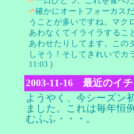
一日ひとつ、これを食べた
確かにオートフォーカス
うことが多いですね。マク
あわなくてイライラするこ
あわせたりしてます。この
しそう！そしてきれいでカラ
11:03 )
2003-11-16 最近
ようやく、今シーズン
ました。これは毎年恒
むふふ・・・。