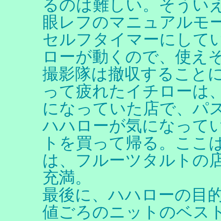
るのは難しい。そうい
眼レフのマニュアルモ
セルフタイマーにして
ローが動くので、使えそ
撮影隊は撤収すること
って疲れたイチローは
になっていた店で、パ
ハハローが気になって
トを買って帰る。ここ
は、フルーツタルトの
充満。
最後に、ハハローの目
値ごろのニットのベスト