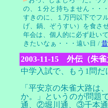
の、１分と持ちません・・
すきのに、１万円以下でフ
げ、鍋、ぞうすい）を食さ
年会は、個人的に必ず赴い
きたいなぁ・・・遠い目 /
昔
2003-11-15 外伝（
中学入試で、もう1問だ
「平安京の朱雀大路は
か。」というのが問題で
通、②堀川通、③千本通