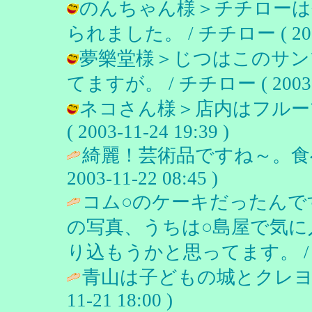
のんちゃん様＞チチローは
られました。 / チチロー ( 2003-1
夢樂堂様＞じつはこのサン
てますが。 / チチロー ( 2003-11
ネコさん様＞店内はフルーツ
( 2003-11-24 19:39 )
綺麗！芸術品ですね～。食
2003-11-22 08:45 )
コム○のケーキだったんで
の写真、うちは○島屋で気
り込もうかと思ってます。 
青山は子どもの城とクレヨ
11-21 18:00 )