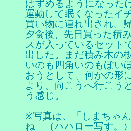
はずめるようになった
運動して眠くなったイ
買い物に連れ出され、
夕食後、先日買った積
スが入っているセット
出した。まだ積み木の
いのも四角いのもぽい
おうとして、何かの形
より、向こうへ行こう
う感じ。
※写真は、「しまちゃん
ね」（ハハロー写す。