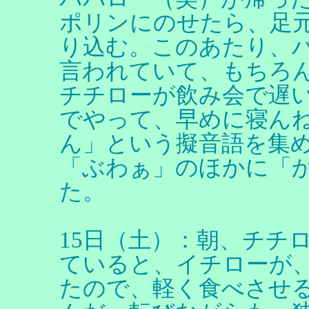
ポリンにのせたら、足
り込む。このあたり、
言われていて、もちろ
チチローが飲み会で遅
でやって、早めに寝んね
ん」という擬音語を集
「ぶわぁ」のほかに「
た。
15日（土）：朝、チチ
ていると、イチローが
たので、軽く食べさせ