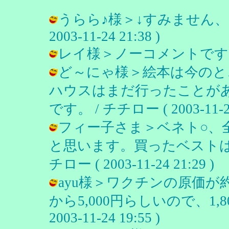
うらら♪様＞↓すみません、レ
2003-11-24 21:38 )
レイ様＞ノーコメントです(笑)。 /
ど～にゃ様＞絵本は今のと
ハウスはまだ行ったことが
です。 / チチロー ( 2003-11-24
フィー子さま＞ベネト○、
と思います。買ったベストは
チロー ( 2003-11-24 21:29 )
ayu様＞ワクチンの原価が約1
から5,000円らしいので、1,8
2003-11-24 19:55 )