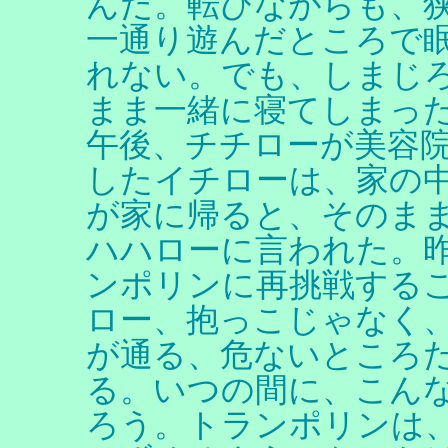
んだ。転びながらも、
一通り遊んだところで
れない。でも、しまじ
まま一緒に寝てしまっ
午後、チチローが美容
したイチローは、家の
が家に帰ると、そのま
ハハローに言われた。
ンポリンに再挑戦する
ロー、抱っこじゃなく
が通る、危ないところ
る。いつの間に、こん
ろう。トランポリンは