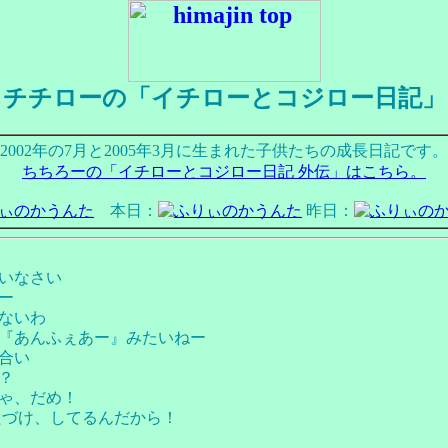
チチローの「イチローとコジロー日記」
2002年の7月と2005年3月に生まれた子供たちの成長日記です。
ちちろーの「イチローとコジロー日記 外伝」はこちら。
本日：
昨日：
いなさい
ー
ないわ
『あんふぇあー』みたいねー
合い
？
ゃ、だめ！
たづけ、してるんだから！