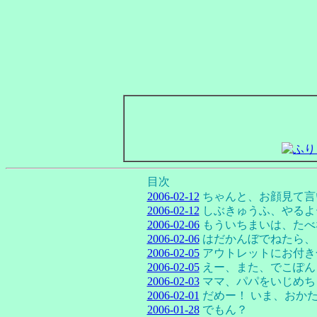
目次
2006-02-12
ちゃんと、お顔見て言
2006-02-12
しぶきゅうふ、やるよ
2006-02-06
もういちまいは、たべ
2006-02-06
はだかんぼでねたら、
2006-02-05
アウトレットにお付き
2006-02-05
えー、また、でこぽん
2006-02-03
ママ、パパをいじめち
2006-02-01
だめー！ いま、おか
2006-01-28
でもん？