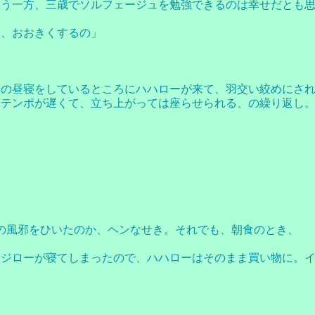
思う一方、三歳でソルフェージュを勉強できるのは幸せだとも
ん、おおきくするの」
ーの昼寝をしているところにハハローが来て、羽交い絞めにさ
るテンポが遅くて、立ち上がっては座らせられる、の繰り返し
の風邪をひいたのか、ヘンなせき。それでも、朝食のとき、
コジローが寝てしまったので、ハハローはそのまま買い物に。