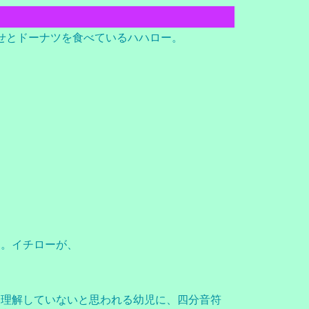
せとドーナツを食べているハハロー。
に。イチローが、
を理解していないと思われる幼児に、四分音符