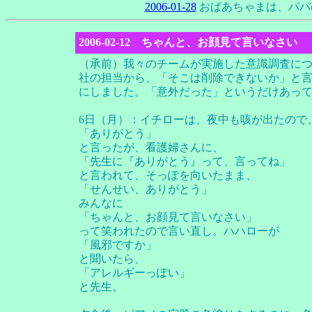
2006-01-28
おばあちゃまは、パパ
2006-02-12 ちゃんと、お顔見て言いなさい
（承前）我々のチームが実施した意識調査に
社の担当から、「そこは削除できないか」と
にしました。「意外だった」というだけあっ
6日（月）：イチローは、夜中も咳が出たので
「ありがとう」
と言ったが、看護婦さんに、
「先生に『ありがとう』って、言ってね」
と言われて、そっぽを向いたまま、
「せんせい、ありがとう」
みんなに
「ちゃんと、お顔見て言いなさい」
って笑われたので言い直し。ハハローが
「風邪ですか」
と聞いたら、
「アレルギーっぽい」
と先生。