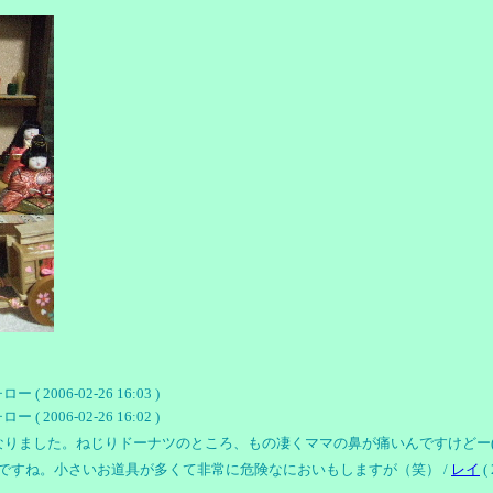
06-02-26 16:03 )
06-02-26 16:02 )
りました。ねじりドーナツのところ、もの凄くママの鼻が痛いんですけどー(T_
ですね。小さいお道具が多くて非常に危険なにおいもしますが（笑） /
レイ
( 