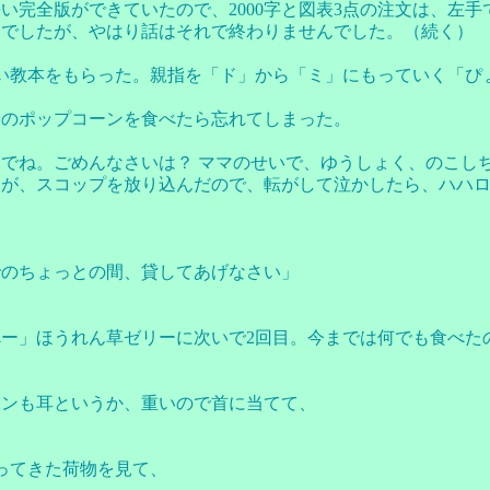
い完全版ができていたので、2000字と図表3点の注文は、左
けでしたが、やはり話はそれで終わりませんでした。（続く）
い教本をもらった。親指を「ド」から「ミ」にもっていく「ぴ
つのポップコーンを食べたら忘れてしまった。
でね。ごめんなさいは？ ママのせいで、ゆうしょく、のこし
ーが、スコップを放り込んだので、転がして泣かしたら、ハハ
でのちょっとの間、貸してあげなさい」
ー」ほうれん草ゼリーに次いで2回目。今までは何でも食べた
コンも耳というか、重いので首に当てて、
ってきた荷物を見て、