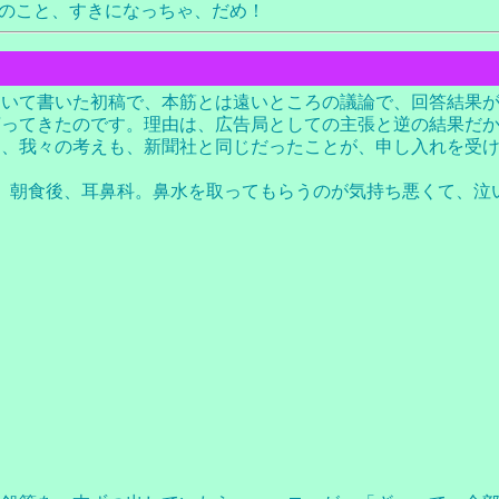
のこと、すきになっちゃ、だめ！
ついて書いた初稿で、本筋とは遠いところの議論で、回答結果
言ってきたのです。理由は、広告局としての主張と逆の結果だ
て、我々の考えも、新聞社と同じだったことが、申し入れを受
、朝食後、耳鼻科。鼻水を取ってもらうのが気持ち悪くて、泣