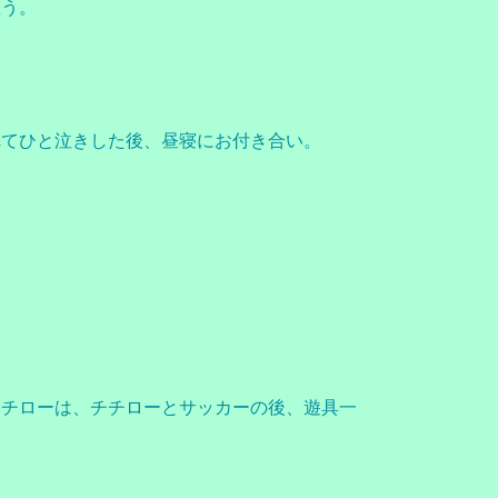
思う。
れてひと泣きした後、昼寝にお付き合い。
。
イチローは、チチローとサッカーの後、遊具一