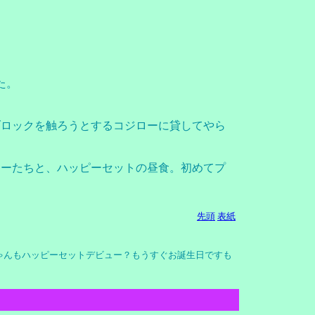
た。
ブロックを触ろうとするコジローに貸してやら
ローたちと、ハッピーセットの昼食。初めてプ
先頭
表紙
ゃんもハッピーセットデビュー？もうすぐお誕生日ですも