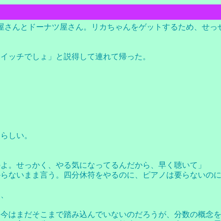
屋さんとドーナツ屋さん。リカちゃんをゲットするため、せっ
ドイッチでしょ」と説得して連れて帰った。
たらしい。
のよ。せっかく、やる気になってるんだから、早く聴いて」
からないまま言う。四分休符をやるのに、ピアノは要らないの
く、
。今はまだそこまで踏み込んでいないのだろうが、分数の概念