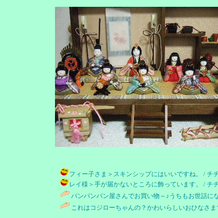
フィー子さま＞スキンシップにはいいですね。 / チチロー ( 20
レイ様＞手が届かないところに飾っています。 / チチロー ( 20
パンパンパン屋さんでお買い物～♪うちもお世話にな
これはコジローちゃんの？かわいらしいおひなさま