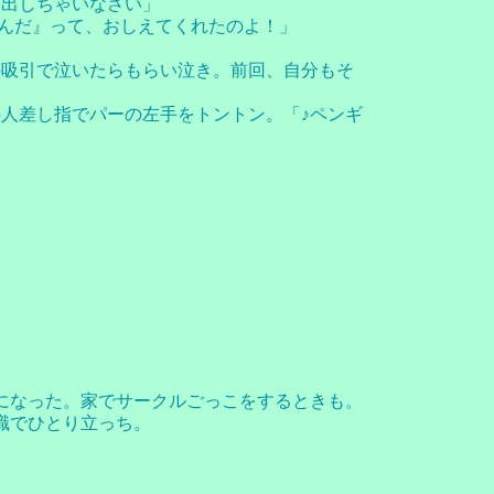
部出しちゃいなさい」
んだ』って、おしえてくれたのよ！」
の吸引で泣いたらもらい泣き。前回、自分もそ
人差し指でパーの左手をトントン。「♪ペンギ
になった。家でサークルごっこをするときも。
識でひとり立っち。