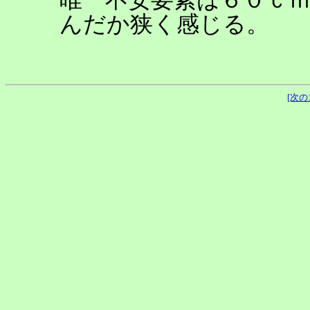
んだか狭く感じる。
[次の