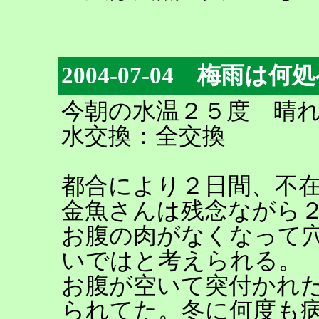
2004-07-04 梅雨は何
今朝の水温２５度 晴
水交換：全交換
都合により２日間、不
金魚さんは残念ながら
お腹の肉がなくなって
いではと考えられる。
お腹が空いて突付かれ
られてた。冬に何度も