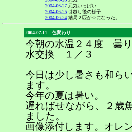
2004-06-27
元気いっぱい
2004-06-25
引越し後の様子
2004-06-24
結局２匹が☆になった。
2004-07-11 色変わり
今朝の水温２４度 曇
水交換 １／３
今日は少し暑さも和ら
ます。
今年の夏は暑い。
遅ればせながら、２歳
ました。
画像添付します。オレ