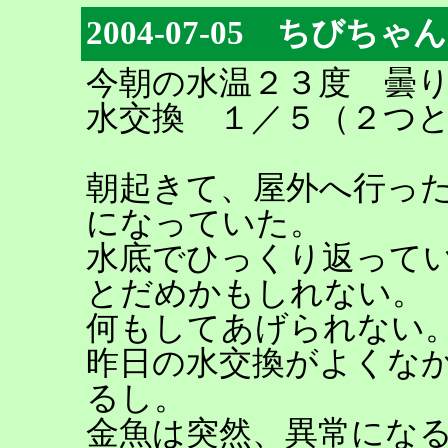
2004-07-05 ちびちゃ
今朝の水温２３度 曇
水交換 １／５（２つ
朝起きて、屋外へ行っ
になっていた。
水底でひっくり返って
とだめかもしれない。
何もしてあげられない
昨日の水交換がよくな
るし。
金魚は突然、異常にな