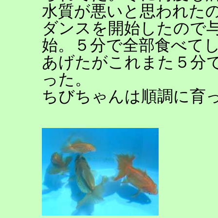
水質が悪いと思われた
ダンスを開始したので
始。５分で全部食べて
あげたがこれまた５分
った。
ちびちゃんは順調に育