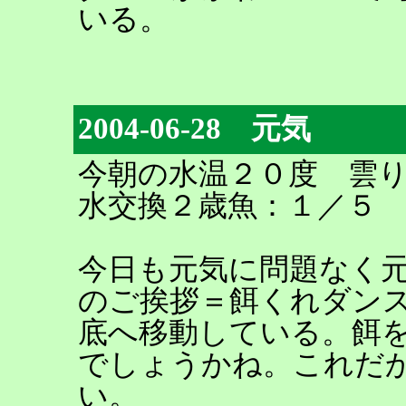
いる。
2004-06-28 元気
今朝の水温２０度 雲
水交換２歳魚：１／５
今日も元気に問題なく
のご挨拶＝餌くれダン
底へ移動している。餌
でしょうかね。これだ
い。