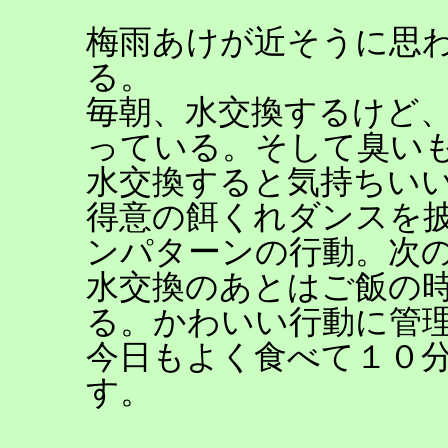
梅雨あけが近そうに思
る。
毎朝、水交換するけど
っている。そして臭い
水交換すると気持ちい
得意の餌くれダンスを
ンパターンの行動。次
水交換のあとはご飯の
る。かわいい行動に管
今日もよく食べて１０
す。