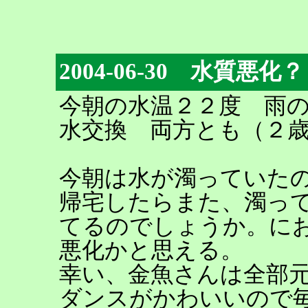
2004-06-30 水質悪化？
今朝の水温２２度 雨
水交換 両方とも（２
今朝は水が濁っていた
帰宅したらまた、濁っ
てるのでしょうか。に
悪化かと思える。
幸い、金魚さんは全部
ダンスがかわいいので