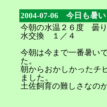
2004-07-06 今日も暑い
今朝の水温２６度 曇
水交換 １／４
今朝は今まで一番暑い
た。
朝からおかしかったチ
ました。
土佐飼育の難しさなの