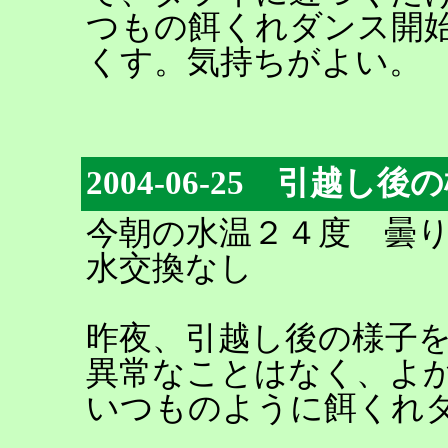
つもの餌くれダンス開
くす。気持ちがよい。
2004-06-25 引越し後
今朝の水温２４度 曇
水交換なし
昨夜、引越し後の様子
異常なことはなく、よ
いつものように餌くれ