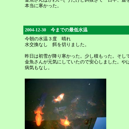
本当に寒かった。
2004-12-30 今までの最低水温
今朝の水温３度 晴れ
水交換なし 餌を切りました。
昨日は初雪が降り寒かった。少し積もった。そし
金魚さんが元気にしていたので安心しました。や
病気もなし。