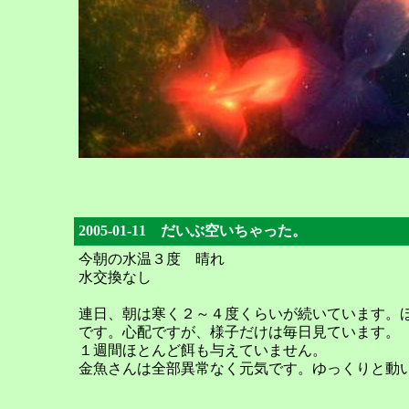
2005-01-11 だいぶ空いちゃった。
今朝の水温３度 晴れ
水交換なし
連日、朝は寒く２～４度くらいが続いています。
です。心配ですが、様子だけは毎日見ています。
１週間ほとんど餌も与えていません。
金魚さんは全部異常なく元気です。ゆっくりと動