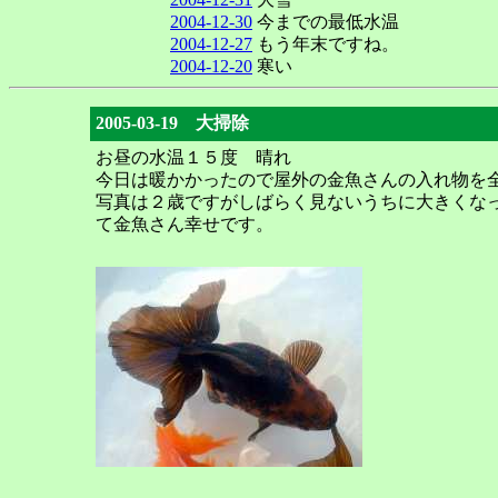
2004-12-30
今までの最低水温
2004-12-27
もう年末ですね。
2004-12-20
寒い
2005-03-19 大掃除
お昼の水温１５度 晴れ
今日は暖かかったので屋外の金魚さんの入れ物を
写真は２歳ですがしばらく見ないうちに大きくな
て金魚さん幸せです。