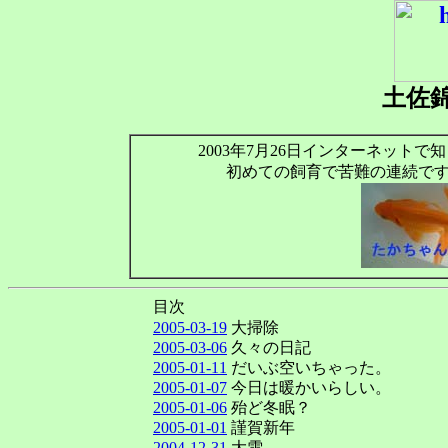
土佐
2003年7月26日インターネット
初めての飼育で苦難の連続で
目次
2005-03-19
大掃除
2005-03-06
久々の日記
2005-01-11
だいぶ空いちゃった。
2005-01-07
今日は暖かいらしい。
2005-01-06
殆ど冬眠？
2005-01-01
謹賀新年
2004-12-31
大雪