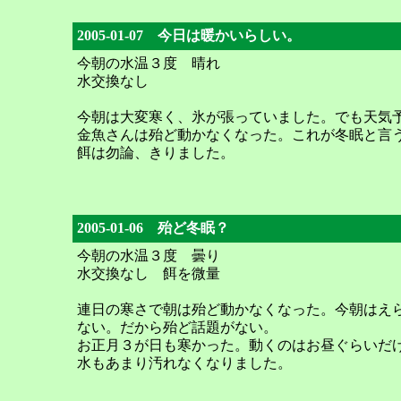
2005-01-07 今日は暖かいらしい。
今朝の水温３度 晴れ
水交換なし
今朝は大変寒く、氷が張っていました。でも天気
金魚さんは殆ど動かなくなった。これが冬眠と言
餌は勿論、きりました。
2005-01-06 殆ど冬眠？
今朝の水温３度 曇り
水交換なし 餌を微量
連日の寒さで朝は殆ど動かなくなった。今朝はえ
ない。だから殆ど話題がない。
お正月３が日も寒かった。動くのはお昼ぐらいだ
水もあまり汚れなくなりました。