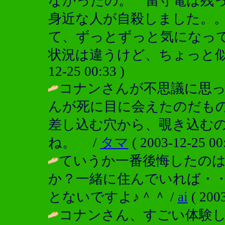
なかったの。 留守電は残
身近な人が自殺しました。
て、ずっとずっと気になっ
状況は違うけど、ちょっと似
12-25 00:33 )
コナンさんが不思議に思
んが死に目に会えたのだも
差し込む穴から、覗き込む
ね。 /
タマ
( 2003-12-25 00:
ていうか一番後悔したの
か？一緒に住んでいれば・
とないですよ♪＾＾ /
ai
( 2003
コナンさん、すごい体験