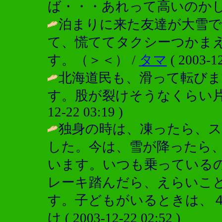
ば・・・あれって高いのかし
泊まりに来た友達が大雪で
て、慌ててタクシーつかま
す。（＞＜） /
タマ
( 2003-12
北海道民も、滑って転び
す。股が裂けそうなくらい片
12-22 03:19 )
独身の時は、凍ったら、
した。今は、雪が降ったら
います。いつも乗っているの
レーキ踏んだら、えらいこ
す。子どもがいるときは、４
け ( 2003-12-22 02:52 )