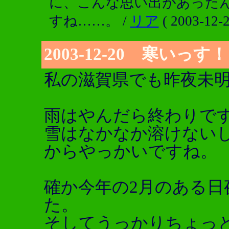
に、こんな思い出があった
すね……。 /
リア
( 2003-12-2
2003-12-20 寒いっす！
私の滋賀県でも昨夜未
雨はやんだら終わりで
雪はなかなか溶けない
からやっかいですね。
確か今年の2月のある日
た。
そしてうっかりちょっ