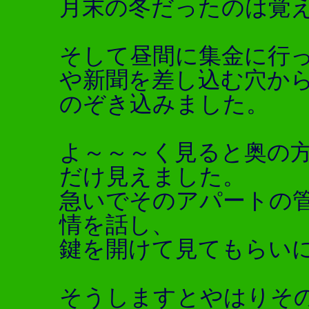
月末の冬だったのは覚
そして昼間に集金に行
や新聞を差し込む穴か
のぞき込みました。
よ～～～く見ると奥の
だけ見えました。
急いでそのアパートの
情を話し、
鍵を開けて見てもらい
そうしますとやはりそ