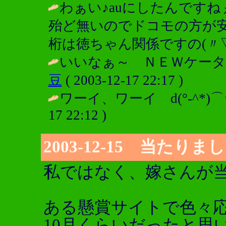
わぁい♪auにしたんです
殆ど無いのでドコモの方が安く
桁は徳ちゃん関係ですの(〃▽
いいなぁ～ ＮＥＷケータイ
豆
( 2003-12-17 22:17 )
ワーイ、ワーイ d(°-^*)
17 22:12 )
2003-12-15 当たり
私ではなく、嫁さんが
ある懸賞サイトで色々
10月くらいだったと思