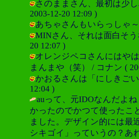
さのままさん、最初は少し取
2003-12-20 12:09 )
あちゃさんもいらっしゃ～い！！ / 
MINさん、それは面白そうな番号
20 12:07 )
オレンジペコさんにはや
まんまや（笑） / コナン ( 2003-1
かおるさんは「にしきごい」をお持
12:04 )
auって、元IDOなんだ
かったのでかつて使ったこ
ました。デザイン的には最近
シキゴイ」っていうの？あ