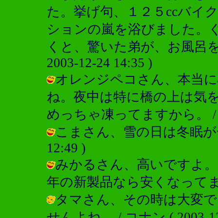
た。挙げ句、１２５ccバイ
ションの嵐を浴びました。
くと、驚いた弟が、お風呂を
2003-12-24 14:35 )
オレンジペコさん、本当に
ね。夜中は特に橋の上は気
めっちゃ凍ってますから。 / コナン (
こまさん、雪の日は冬眠が一番です
12:49 )
みかるさん、高いですよ。
年の新製品なら安くなってますよ。 / 
タマさん、その時は大変で
せんよね。 / コナン ( 2003-12-2