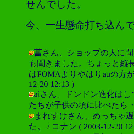
せんでした。
今、一生懸命打ち込ん
菖さん、ショップの人に聞
も聞きました。ちょっと縦
はFOMAよりやはりauの方が電
12-20 12:13 )
aiさん、ドンドン進化は
たちが子供の頃に比べたら・・・ / コ
まれすけさん、めっちゃ
た。 / コナン ( 2003-12-20 12: