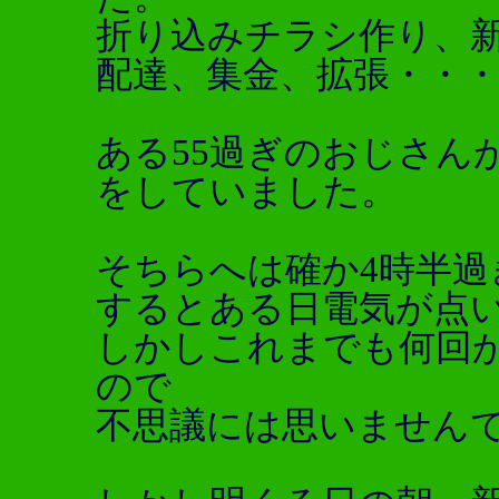
折り込みチラシ作り、
配達、集金、拡張・・
ある55過ぎのおじさん
をしていました。
そちらへは確か4時半過
するとある日電気が点
しかしこれまでも何回
ので
不思議には思いません