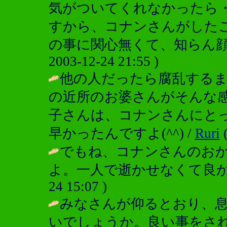
気がついてくれなかったら
すから、コナンさんがした
の事に関心無くて、知らん顔
2003-12-24 21:55 )
他の人だったら腐乱する
の近所のお婆さんがそんな
子さんは、コナンさんにと
早かったんですよ(^^) /
Ruri
(
でもね、コナンさんのお
よ。一人で逝かせなくて良か
24 15:07 )
みなさんが仰るとおり、
いでしょうか。良い事をさ