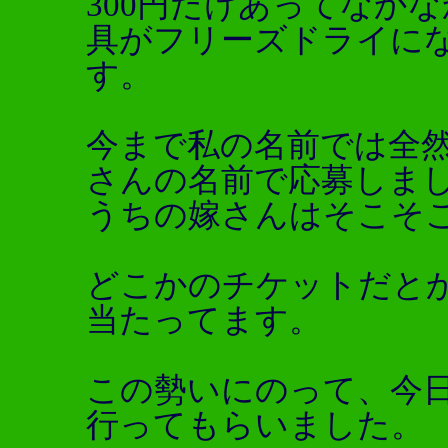
300円だけあってなか
具がフリーズドライに
す。
今まで私の名前では全
さんの名前で応募しま
うちの嫁さんはそこそ
どこかのチケットだとか
当たってます。
この勢いにのって、今
行ってもらいました。