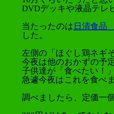
DVDデッキや液晶テレ
当たったのは
日清食品
した。
左側の「ほぐし鶏ネギ
今夜は他のおかずの予
子供達が「食べたい！
急遽今夜はこれを食べ
調べましたら、定価一個