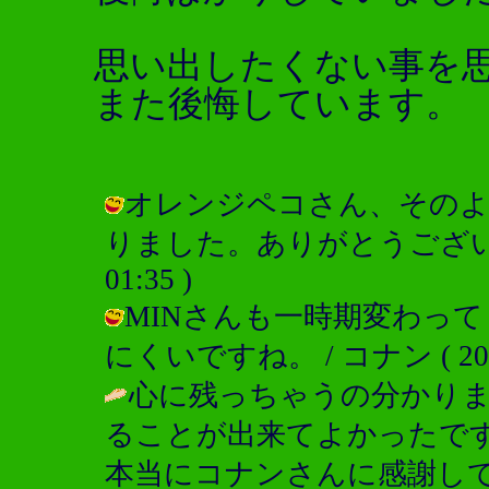
思い出したくない事を
また後悔しています。
オレンジペコさん、その
りました。ありがとうございました。
01:35 )
MINさんも一時期変わっ
にくいですね。 / コナン ( 2003-1
心に残っちゃうの分かり
ることが出来てよかったで
本当にコナンさんに感謝して