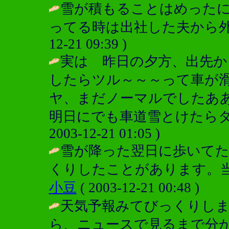
雪が積もることはめった
ってる時は出社した夫から外出
12-21 09:39 )
実は 昨日の夕方、出先か
したらツル～～～って車が滑
ヤ、まだノーマルでしたあ
明日にでも車道雪とけたらタ
2003-12-21 01:05 )
雪が降った翌日に歩いて
くりしたことがあります。当た
小豆
( 2003-12-21 00:48 )
天気予報みてびっくりし
ら、ニュースで見るまで分か