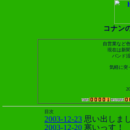
コナン
自営業など
現在は新
バンド
気軽に突っ
2
目次
2003-12-23
思い出しま
2003-12-20
寒いっす！