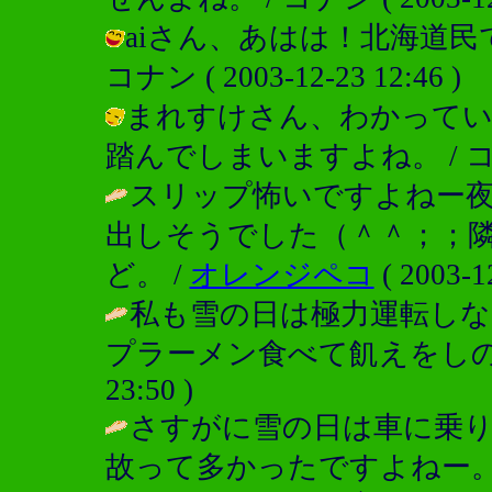
aiさん、あはは！北海道民
コナン ( 2003-12-23 12:46 )
まれすけさん、わかって
踏んでしまいますよね。 / コナン ( 
スリップ怖いですよねー
出しそうでした（＾＾；；
ど。 /
オレンジペコ
( 2003-1
私も雪の日は極力運転し
プラーメン食べて飢えをしの
23:50 )
さすがに雪の日は車に乗
故って多かったですよねー