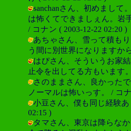
sanchanさん、初めま
は怖くてできましぇん。岩
/ コナン ( 2003-12-22 02:20 )
あちゃさん、雪って積もり
う間に別世界になりますからね。 / コ
はぴさん、そういうお家結
止令を出してる方もいます。 / コナン 
さのままさん、良かったで
ノーマルは怖いっす。 / コナン ( 2
小豆さん、僕も同じ経験ありますよ
02:15 )
タマさん、東京は降らなか