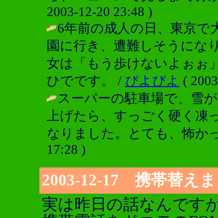
2003-12-20 23:48 )
6年前の成人の日、東京で
園に行き、遭難しそうにな
女は「もう歩けないよぉぉ
ひでです。 /
ぴよぴよ
( 2003
スーパーの駐車場で、雪
上げたら、すっごく硬く凍
なりました。とても、怖かっ
17:28 )
2003-12-17 携帯替え
実は昨日の話なんです