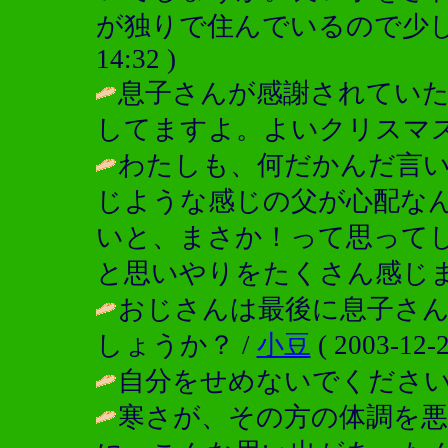
が独りで住んでいるので少し
14:32 )
息子さんが感謝されてい
してますよ。よいクリスマス
わたしも、何だかんだ言
じような感じの父が心配な
いと、まさか！って思って
と思いやりをたくさん感じま
おじさんは最後に息子さ
しょうか？ /
小豆
( 2003-12-2
自分をせめないでください
寒さが、その方の体調を