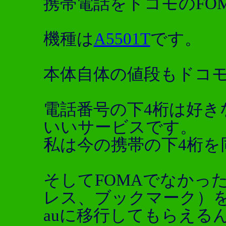
携帯電話をドコモのFO
機種は
A5501T
です。
本体自体の値段もドコ
電話番号の下4桁は好き
いいサービスです。
私は今の携帯の下4桁を
そしてFOMAでなかっ
レス、ブックマーク）
auに移行してもらえる