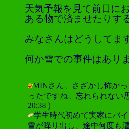
天気予報を見て前日に
ある物で済ませたりす
みなさんはどうしてま
何か雪での事件はあり
MINさん、さざかし怖か
ったですね。忘れられない思い出です
20:38 )
学生時代初めて実家にバイ
雪が降り出し、途中何度も