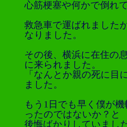
心筋梗塞や何かで倒れ
救急車で運ばれました
なりました。
その後、横浜に在住の
に来られました。
「なんとか親の死に目
ました。
もう1日でも早く僕が
ったのではないか？と
後悔ばかりしていまし