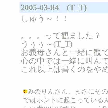
2005-03-04 (T_T)
しゅう～！！
。。。って観ました？
うぅぅ～(T_T)
お義母さんと一緒に観
心の中では一緒に叫ん
これ以上は書くのをや
みのりんさん、まさにその
ではホントに起こっている