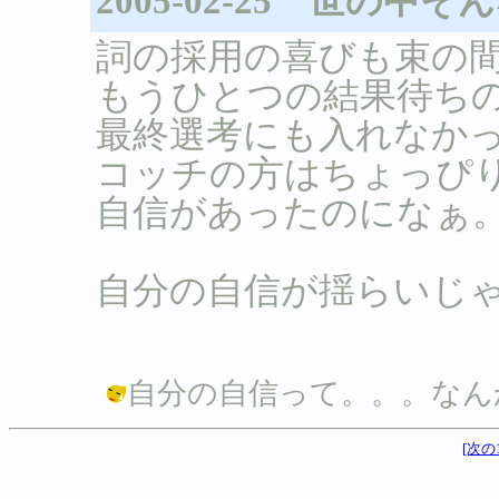
2005-02-25 世の
詞の採用の喜びも束の
もうひとつの結果待ち
最終選考にも入れなかった
コッチの方はちょっぴ
自信があったのになぁ
自分の自信が揺らいじゃ
自分の自信って。。。なんか変？？ /
[次の