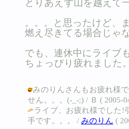
とりあえず山を越えて
。。。と思ったけど、まだ
燃え尽きてる場合じゃ
でも、連休中にライブ
ちょっぴり疲れました。
みのりんさんもお疲れ様で
せん。。。(-_-;) / Ｂ ( 2005-04-
ライブ、お疲れ様でした!
手です。。。 /
みのりん
( 20