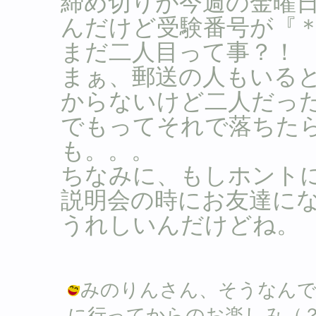
締め切りが今週の金曜
んだけど受験番号が『
まだ二人目って事？！
まぁ、郵送の人もいる
からないけど二人だっ
でもってそれで落ちた
も。。。
ちなみに、もしホント
説明会の時にお友達に
うれしいんだけどね。
みのりんさん、そうなんで
に行ってからのお楽しみ（