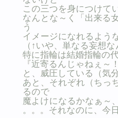
この三つを身につけて
なんとな～く「出来る
う
イメージになれるよう
（↑いや、単なる妄想な
特に指輪は結婚指輪の
『近寄るんじゃねぇ～
と、威圧している（気
あと、それぞれ（ちっ
るので
魔よけになるかなぁ～
。。。それなのに、今日は