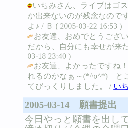
いちみさん、ライブはゴス
か出来ないのが残念なので
よ♪ / Ｂ ( 2005-03-22 16:53 )
お友達、おめでとうござい
だから、自分にも幸せが来たんで
03-18 23:40 )
お友達、よかったですね
れるのかなぁ～(*^o^*)
てびっくりしました。 /
い
2005-03-14 願書提出
今日やっと願書を出し