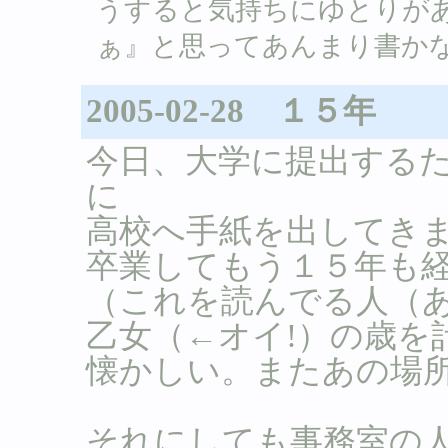
うすると気持ちにゆとりが
ぁ』と思ってあんまり書かないのね。 /
2005-02-28 １５年
今日、大学に提出する
に
高校へ手紙を出してき
卒業してもう１５年も
（これを読んでる人（
乙女（←オイ!）の歳を
懐かしい。またあの場
それにしても事務室の