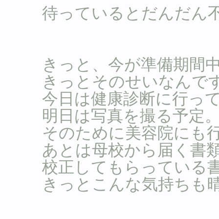
待っているとだんだん
きっと、今が準備期間
きっとそのせいなんで
今日は健康診断に行っ
明日は写真を撮る予定
そのために美容院にも
あとは母校から届く書
校正してもらっている
きっとこんな気持ちも