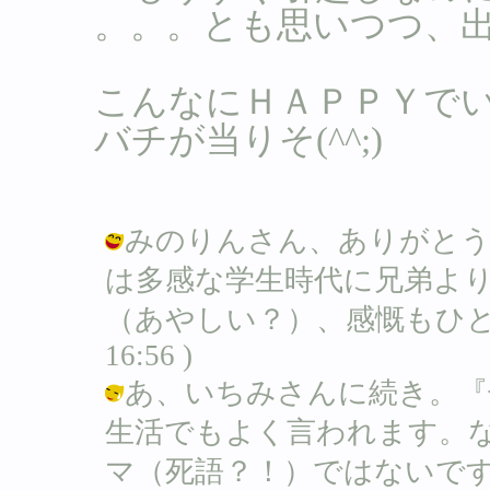
。。。とも思いつつ、
こんなにＨＡＰＰＹで
バチが当りそ(^^;)
みのりんさん、ありがとう
は多感な学生時代に兄弟よ
（あやしい？）、感慨もひとしおなの
16:56 )
あ、いちみさんに続き。『
生活でもよく言われます。な
マ（死語？！）ではないです！ / Ｂ (