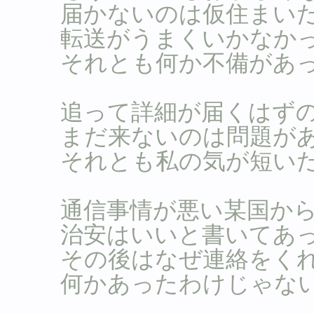
届かないのは仮住まい
転送がうまくいかなか
それとも何か不備があ
追って詳細が届くはず
まだ来ないのは問題が
それとも私の気が短い
通信事情が悪い某国か
治安はいいと書いてあ
その後はなぜ連絡をく
何かあったわけじゃな