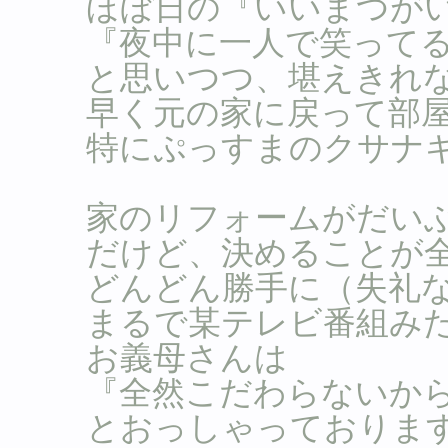
ほぼ日の『いいまつが
『夜中に一人で笑って
と思いつつ、堪えきれなか
早く元の家に戻って部
特にぷっすまのクサナ
家のリフォームがだい
だけど、決めることが
どんどん勝手に（失礼
まるで某テレビ番組み
お義母さんは
『全然こだわらないか
とおっしゃっておりま