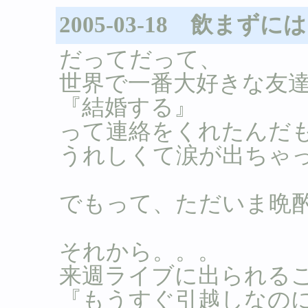
2005-03-18 飲ま
だってだって、
世界で一番大好きな友
『結婚する』
って連絡をくれたんだ
うれしくて涙が出ちゃった
でもって、ただいま晩酌
それから。。。
来週ライブに出られるこ
『もうすぐ引越しなの