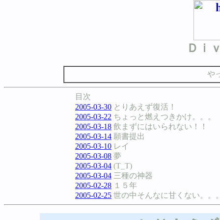
Ｄｉ
や
目次
2005-03-30
とりあえず復活！
2005-03-22
ちょっと燃えつきかけ。。。
2005-03-18
飲まずにはいられない！！
2005-03-14
願書提出
2005-03-10
レイ
2005-03-08
夢
2005-03-04
(T_T)
2005-03-04
三種の神器
2005-02-28
１５年
2005-02-25
世の中そんなに甘くない。。