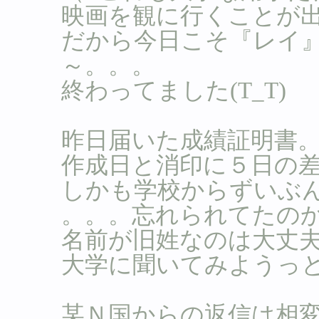
映画を観に行くことが
だから今日こそ『レイ
～。。。
終わってました(T_T)
昨日届いた成績証明書
作成日と消印に５日の
しかも学校からずいぶ
。。。忘れられてたのか
名前が旧姓なのは大丈
大学に聞いてみようっ
某Ｎ国からの返信は相