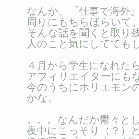
なんか、『仕事で海外
周りにもちらほらいて
そんな話を聞くと取り
人のこと気にしてても
４月から学生になれた
アフィリエイターにも
今のうちにホリエモン
かな。
。。。なんだか鬱々と
夜中にこっそり（？）