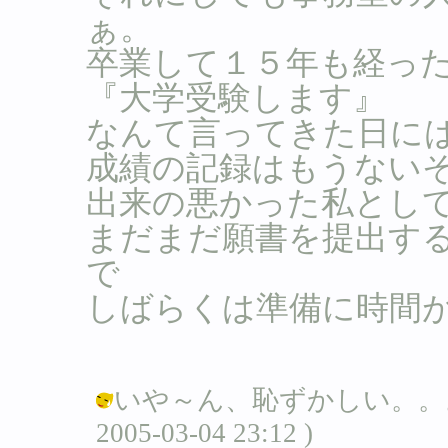
ぁ。
卒業して１５年も経っ
『大学受験します』
なんて言ってきた日には。
成績の記録はもうない
出来の悪かった私として
まだまだ願書を提出す
で
しばらくは準備に時間
いや～ん、恥ずかしい。。。（
2005-03-04 23:12 )