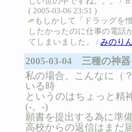
しい世の中ですね。。。 /
( 2005-03-06 23:51 )
もしかして「ドラッグを憎
したかったのに仕事の電話
てしまいました。 /
みのり
2005-03-04 三種の神器
私の場合、こんなに（
いる時
というのはちょっと精
(-。-)
願書を提出する為に準
高校からの返信はまだ