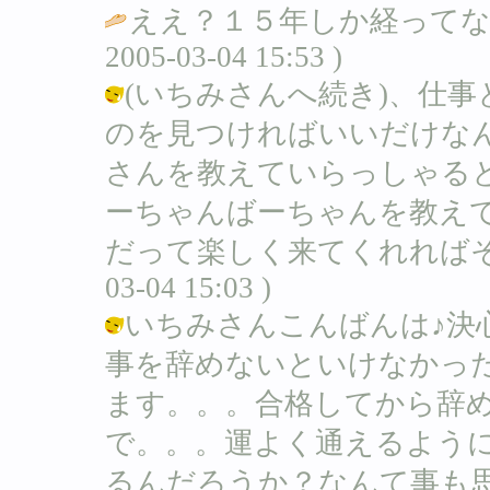
ええ？１５年しか経ってな
2005-03-04 15:53 )
(いちみさんへ続き)、仕
のを見つければいいだけな
さんを教えていらっしゃる
ーちゃんばーちゃんを教えてる
だって楽しく来てくれればそれでい
03-04 15:03 )
いちみさんこんばんは♪決
事を辞めないといけなかっ
ます。。。合格してから辞
で。。。運よく通えるよう
るんだろうか？なんて事も