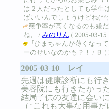
は２人だったとしても学生
ばいいんでしょうけどね(^^;) / Ｂ (
競争率が高くなるのも嫌だ
ね。 /
みのりん
( 2005-03-15 
『ひまちゃんが薄くなって
ーのせいなのかも？！ / Ｂ ( 2005
2005-03-10 レイ
先週は健康診断にも行
美容院にも行きたかっ
結局子供の友達に会い
（↑これも大事な用事だ