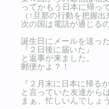
ってかもう日本に帰っ
（↑旦那の行動を把握出来な
次の国は電話が通じる
誕生日にメールを送っ
『２日後に届いた』
と返事が来ました。
郵便かよ？！
『２月末に日本に帰る
と言っていた友達から
まぁ、忙しいんでしょ