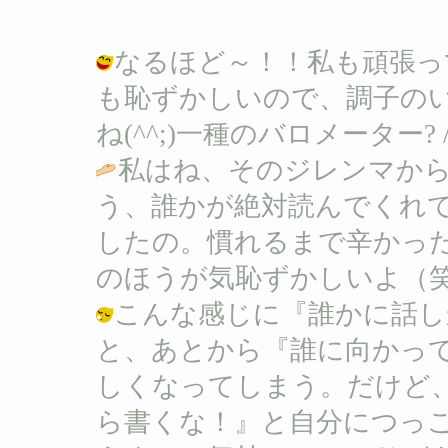
なるほど～！！私も頑張っ
も恥ずかしいので、調子の
ね(^^;)一種のバロメーター? / Ｂ (
私はね、そのジレンマか
う、誰かが絶対読んでくれ
したの。慣れるまで辛かっ
のほうが気恥ずかしいよ（笑
こんな感じに『誰かに話し
と、あとから『誰に向かっ
しくなってしまう。だけど
ら書くな！』と自分につっこ