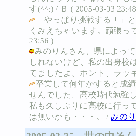
す(^^;) / Ｂ ( 2005-03-03 23:48
「やっぱり挑戦する！」と
くみえちゃいます。頑張って
23:56 )
みのりんさん、県によって
しれないけど、私の出身校
てましたよ。ホント、ラッキ～です(笑)
卒業して何年かすると成
せんでした。高校時代勉強し
私も久しぶりに高校に行っ
は無いかも・・・。 /
みの