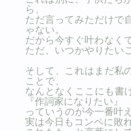
ら、
ただ言ってみただけで
ゃない。
だから今すぐ叶わなく
ただ、いつかやりたい
そして、これはまだ私
ことで、
なんとなくここにも書
『作詞家になりたい』
っていうのが今一番叶
実は今日もコンペに敗