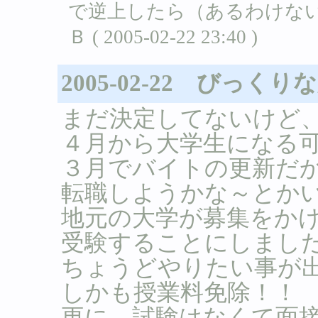
で逆上したら（あるわけない
Ｂ ( 2005-02-22 23:40 )
2005-02-22 びっく
まだ決定してないけど
４月から大学生になる
３月でバイトの更新だ
転職しようかな～とか
地元の大学が募集をか
受験することにしまし
ちょうどやりたい事が
しかも授業料免除！！
更に、試験はなくて面