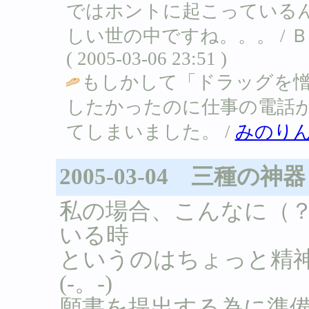
ではホントに起こっている
しい世の中ですね。。。 /
( 2005-03-06 23:51 )
もしかして「ドラッグを憎
したかったのに仕事の電話
てしまいました。 /
みのり
2005-03-04 三種の神器
私の場合、こんなに（
いる時
というのはちょっと精
(-。-)
願書を提出する為に準