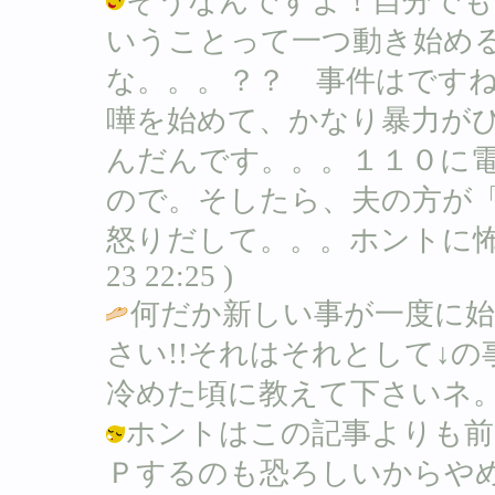
そうなんですよ！自分でも
いうことって一つ動き始め
な。。。？？ 事件はです
嘩を始めて、かなり暴力が
んだんです。。。１１０に
ので。そしたら、夫の方が
怒りだして。。。ホントに怖かったん
23 22:25 )
何だか新しい事が一度に始
さい!!それはそれとして↓の
冷めた頃に教えて下さいネ。
ホントはこの記事よりも前
Ｐするのも恐ろしいからや