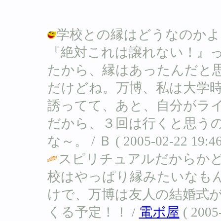
学校との縁はどうなのかよ
『絶対これは譲れない！』
たから、縁はあったんだと
だけどね。万博、私は大学時
誘ってて、あと、自分がラ
だから、３回は行くと思う
な～。 / Ｂ ( 2005-02-22 19:46
スピリチュアルだからか
校はやっぱり縁みたいなも
けで、万博は友人の結婚式
くる予定！！ /
電ボ屋
( 2005-