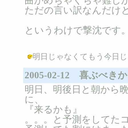
曲がめちゃくちゃ難しかっ
ただの言い訳なんだけ
というわけで撃沈です
明日じゃなくてもう今日じゃん。。。 
2005-02-12 喜ぶべ
明日、明後日と朝から
に、
『来るかも』
。。。と予測をしてたコ