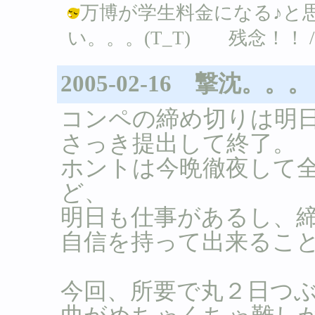
万博が学生料金になる♪と
い。。。(T_T) 残念！！ / Ｂ ( 
2005-02-16 撃沈。。。
コンペの締め切りは明
さっき提出して終了。
ホントは今晩徹夜して
ど、
明日も仕事があるし、
自信を持って出来るこ
今回、所要で丸２日つ