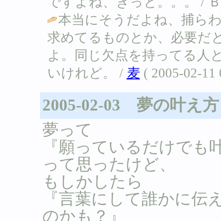
ですよね、きっと。。。 / Ｂ ( 200
本当にそうだよね、捕ら
求めてるものとか、必要だ
よ。同じ欠点を持ってる人
いけれど。 /
麦
( 2005-02-11 
2005-02-03 夢の叶え方
夢って
『願っているだけでも
って思ったけど、
もしかしたら
『言葉にして誰かに伝
のかも？』