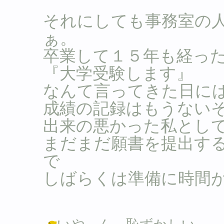
それにしても事務室の
ぁ。
卒業して１５年も経っ
『大学受験します』
なんて言ってきた日には。
成績の記録はもうない
出来の悪かった私として
まだまだ願書を提出す
で
しばらくは準備に時間