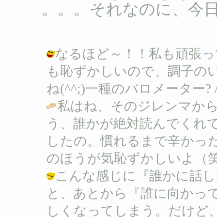
。。。それなのに、今日は
なるほど～！！私も頑張っ
も恥ずかしいので、調子の
ね(^^;)一種のバロメーター? / Ｂ (
私はね、そのジレンマか
う、誰かが絶対読んでくれ
したの。慣れるまで辛かっ
のほうが気恥ずかしいよ（笑
こんな感じに『誰かに話し
と、あとから『誰に向かっ
しくなってしまう。だけど