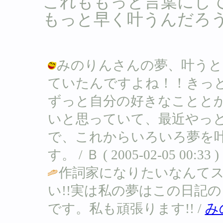
これももっと言葉にし
もっと早く叶うんだろ
みのりんさんの夢、叶うと
ていたんですよね！！きっ
ずっと自分の好きなことと
いと思っていて、最近やっ
で、これからいろいろ夢を
す。 / Ｂ ( 2005-02-05 00:33 )
作詞家になりたいなんてス
い!!実は私の夢はこの日記の
です。私も頑張ります!! /
み