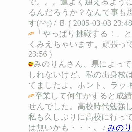
で。。。運よく通えるよう
るんだろうか？なんて事も
す(^^;) / Ｂ ( 2005-03-03 23:48
「やっぱり挑戦する！」と
くみえちゃいます。頑張って
23:56 )
みのりんさん、県によって
しれないけど、私の出身校
てましたよ。ホント、ラッキ～です(笑)
卒業して何年かすると成
せんでした。高校時代勉強し
私も久しぶりに高校に行っ
は無いかも・・・。 /
みの