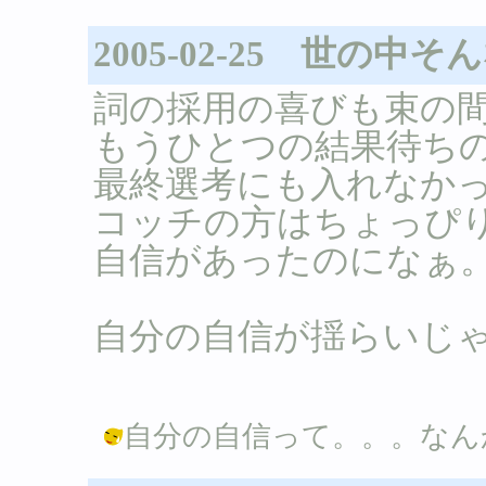
2005-02-25 世の
詞の採用の喜びも束の
もうひとつの結果待ち
最終選考にも入れなかった
コッチの方はちょっぴ
自信があったのになぁ
自分の自信が揺らいじゃ
自分の自信って。。。なんか変？？ /