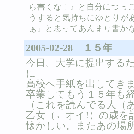
ら書くな！』と自分につっこ
うすると気持ちにゆとりが
ぁ』と思ってあんまり書かないのね。 /
2005-02-28 １５年
今日、大学に提出する
に
高校へ手紙を出してき
卒業してもう１５年も
（これを読んでる人（
乙女（←オイ!）の歳を
懐かしい。またあの場