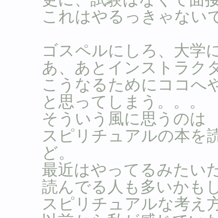
これはやるっきゃない
ゴスペルにしろ、大学
あ、あとインストラク
こうなるためにココへ
と思ってしまう。。。
そういう風に思うのは
スピリチュアルの本を
ど。
最近はやってるみたい
読んでる人も多いかも
スピリチュアルな考え