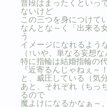
普段はまったくといっ
ないけど
この三つを身につけて
なんとな～く「出来る
う
イメージになれるよう
（↑いや、単なる妄想な
特に指輪は結婚指輪の
『近寄るんじゃねぇ～
と、威圧している（気
あと、それぞれ（ちっ
るので
魔よけになるかなぁ～