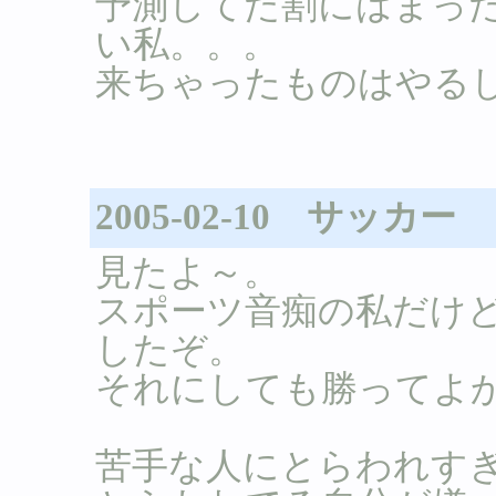
予測してた割にはまっ
い私。。。
来ちゃったものはやる
2005-02-10 サッカー
見たよ～。
スポーツ音痴の私だけ
したぞ。
それにしても勝ってよか
苦手な人にとらわれす