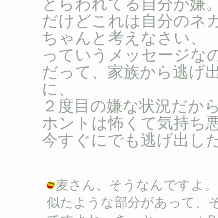
とらわれてる自分が嫌
だけどこれは自分のネ
ちゃんと考えなさい、
っていうメッセージな
だって、家族から逃げ
に、
２度目の嫌な状況だか
ホントは怖くて気持ち
今すぐにでも逃げ出し
麦さん、そうなんですよ。
似たような部分があって、