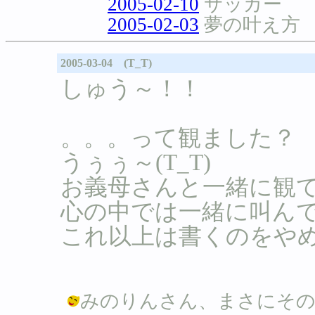
2005-02-10
サッカー
2005-02-03
夢の叶え方
2005-03-04 (T_T)
しゅう～！！
。。。って観ました？
うぅぅ～(T_T)
お義母さんと一緒に観
心の中では一緒に叫ん
これ以上は書くのをや
みのりんさん、まさにその