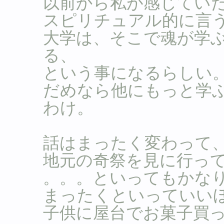
以前から私が感じてい
スピリチュアル的に言
大学は、そこで魂が学
る、
という事になるらしい
だめなら他にもっと学
わけ。
話はまったく変わって
地元の奇祭を見に行っ
。。。といってもかな
まったくといっていいほど
子供に屋台でお菓子買