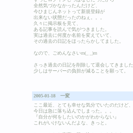
全然気づかなかったんだけど、
今ひまじんネットって新規登録が
出来ない状態だったのねぇ。。。
久々に掲示板を見て、
ある記事を読んで気がつきました。
実は過去に何度か名前を変えていて、
その過去の日記をほったらかしてました。
なので、ごめんなさいm(_ _)m
さっき過去の日記を削除して退会してきまし
少しはサーバーの負担が減ることを願って。
2005-01-18 一変
ここ最近、とても幸せな気分でいたのだけど
今日は急に落ち込んでしまった。。。
『自分が何をしたいのかがわからない』
これがいけないんだよな、きっと。