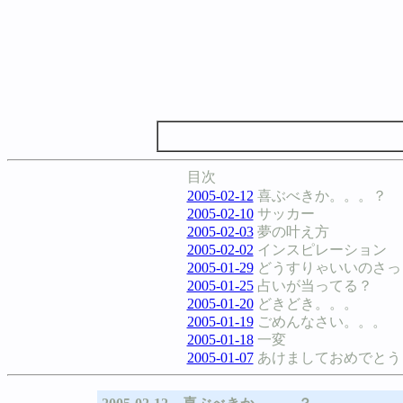
目次
2005-02-12
喜ぶべきか。。。？
2005-02-10
サッカー
2005-02-03
夢の叶え方
2005-02-02
インスピレーション
2005-01-29
どうすりゃいいのさっ
2005-01-25
占いが当ってる？
2005-01-20
どきどき。。。
2005-01-19
ごめんなさい。。。
2005-01-18
一変
2005-01-07
あけましておめでとう