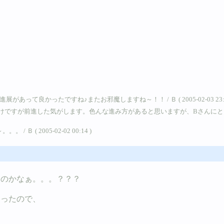
て良かったですね♪またお邪魔しますね～！！ / Ｂ ( 2005-02-03 23:5
けですが前進した気がします。色んな進み方があると思いますが、Bさんにと
( 2005-02-02 00:14 )
なのかなぁ。。。？？？
まったので、