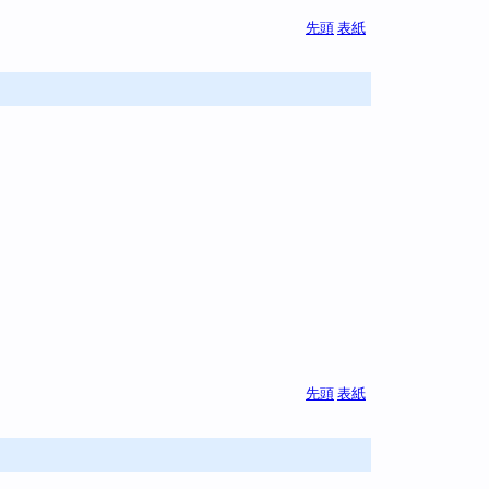
先頭
表紙
先頭
表紙