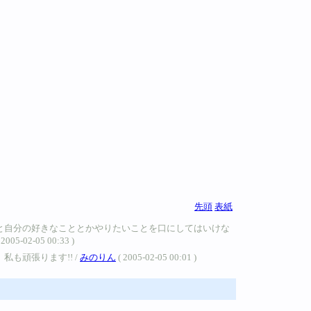
先頭
表紙
と自分の好きなこととかやりたいことを口にしてはいけな
05 00:33 )
も頑張ります!! /
みのりん
( 2005-02-05 00:01 )