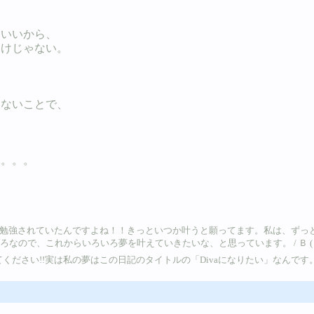
もいいから、
わけじゃない。
らないことで、
中。。。
ら
で勉強されていたんですよね！！きっといつか叶うと願ってます。私は、ずっ
これからいろいろ夢を叶えていきたいな、と思っています。 / Ｂ ( 2005-02-
ください!!実は私の夢はこの日記のタイトルの「Divaになりたい」なんです。私