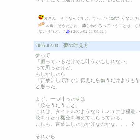
麦さん、そうなんですよ。すっごく認めたくないけど、私に
本当にそうだよね、捕らわれるっていうことは、な
ないけれど。 /
麦
( 2005-02-11 09:11 )
2005-02-03 夢の叶え方
夢って
『願っているだけでも叶うかもしれない』
って思ったけど、
もしかしたら
『言葉にして誰かに伝えたら願うだけよりも
と思った。
まず、一つ叶った夢は
『歌をうたうこと』
これは、タイトルのようなＤｉｖａには程遠いけど
歌をうたう機会を与えてもらっている。
これも、言葉にしたおかげなのかな。。。？
それから