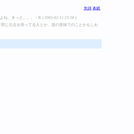
先頭
表紙
/ Ｂ ( 2005-02-11 23:58 )
。同じ欠点を持ってる人とか、逆の意味でのことかもしれ