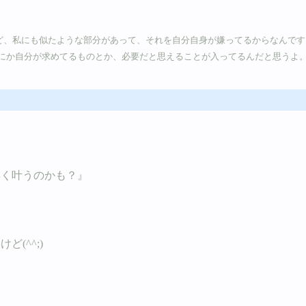
も似たような部分があって、それを自分自身が嫌ってるからなんですよね、きっと。。。 
にか自分が求めてるものとか、必要だと思えることが入ってるんだと思うよ
早く叶うのかも？』
(^^;)