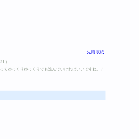
先頭
表紙
1 )
ってゆっくりゆっくりでも進んでいければいいですね。 /