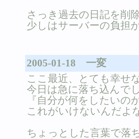
さっき過去の日記を削
少しはサーバーの負担
2005-01-18 一変
ここ最近、とても幸せ
今日は急に落ち込んで
『自分が何をしたいの
これがいけないんだよ
ちょっとした言葉で落