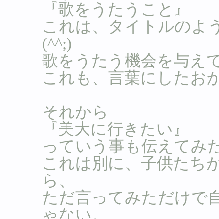
『歌をうたうこと』
これは、タイトルのよ
(^^;)
歌をうたう機会を与え
これも、言葉にしたお
それから
『美大に行きたい』
っていう事も伝えてみ
これは別に、子供たち
ら、
ただ言ってみただけで
ゃない。