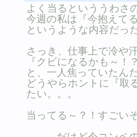
よく当るといううわさ
今週の私は『今抱えて
というような内容だっ
さっき、仕事上で冷や
『クビになるかも～！
と、一人焦っていたん
どうやらホントに『取
たい。。。
当ってる～？！すごい
。。。だけど今コンペ