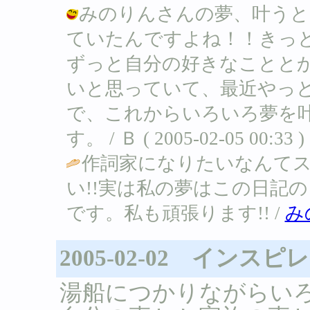
みのりんさんの夢、叶うと
ていたんですよね！！きっ
ずっと自分の好きなことと
いと思っていて、最近やっ
で、これからいろいろ夢を
す。 / Ｂ ( 2005-02-05 00:33 )
作詞家になりたいなんてス
い!!実は私の夢はこの日記の
です。私も頑張ります!! /
み
2005-02-02 インス
湯船につかりながらい