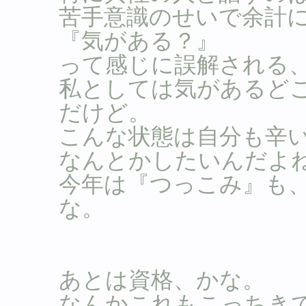
苦手意識のせいで余計
『気がある？』
って感じに誤解される
私としては気があるど
だけど。
こんな状態は自分も辛
なんとかしたいんだよ
今年は『つっこみ』も
な。
あとは資格、かな。
なんかこれもこっちき