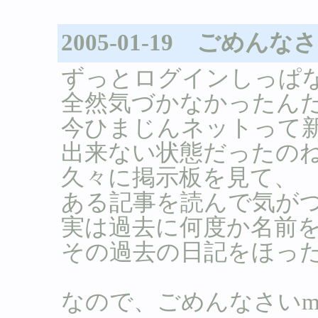
2005-01-19 ごめん
ずっとログインしっぱ
全然気づかなかったん
今ひまじんネットって
出来ない状態だったの
久々に掲示板を見て、
ある記事を読んで気が
実は過去に何度か名前
その過去の日記をほっ
なので、ごめんなさいm(_