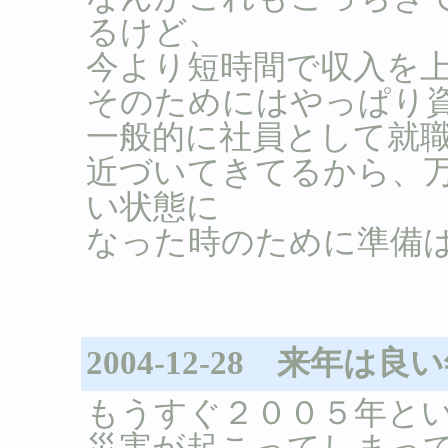
るけど、
今より短時間で収入を
そのためにはやっぱり
一般的に社員として就
近づいてきてるから、
い状態に
なった時のために準備
2004-12-28 来年
もうすぐ２００５年と
災害が起こってしまっ