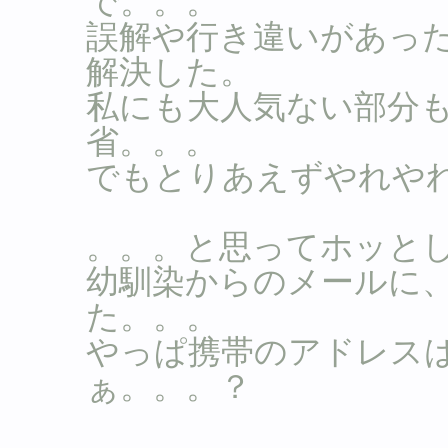
で。。。
誤解や行き違いがあっ
解決した。
私にも大人気ない部分
省。。。
でもとりあえずやれや
。。。と思ってホッと
幼馴染からのメールに
た。。。
やっぱ携帯のアドレス
ぁ。。。？