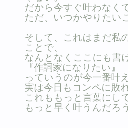
だから今すぐ叶わなく
ただ、いつかやりたい
そして、これはまだ私
ことで、
なんとなくここにも書
『作詞家になりたい』
っていうのが今一番叶
実は今日もコンペに敗
これももっと言葉にし
もっと早く叶うんだろ