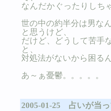
なんだかぐったりしち
世の中の約半分は男な
と思うけど、
だけど、どうして苦手
と、
対処法がないから困る
あ～ぁ憂鬱。。。。。
2005-01-25 占いが