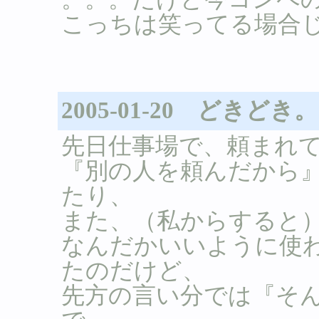
こっちは笑ってる場合じ
2005-01-20 どきどき
先日仕事場で、頼まれ
『別の人を頼んだから
たり、
また、（私からすると
なんだかいいように使
たのだけど、
先方の言い分では『そ