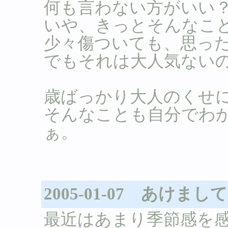
何も言わない方がいい
いや、きっとそんなこ
少々傷ついても、思っ
でもそれは大人気ない
歳ばっかり大人のくせ
そんなことも自分でわ
ぁ。
2005-01-07 あけま
最近はあまり季節感を