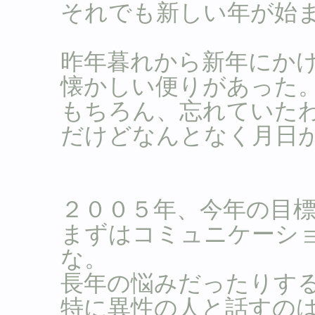
それでも新しい年が始
昨年暮れから新年にか
懐かしい便りがあった
もちろん、忘れていた
だけどなんとなく月日
２００５年、今年の目
まずはコミュニケーシ
な。
長年の悩みだったりす
特に異性の人と話すの