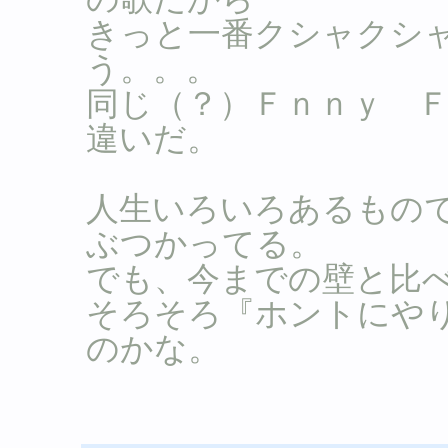
きっと一番クシャクシ
う。。。
同じ（？）Ｆｎｎｙ 
違いだ。
人生いろいろあるもの
ぶつかってる。
でも、今までの壁と比
そろそろ『ホントにや
のかな。