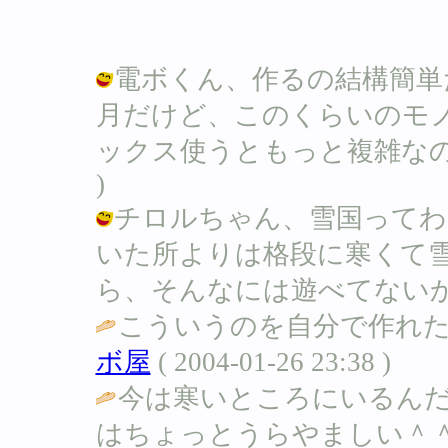
電ボくん、作るの結構簡単
月だけど、このくらいのモ
ックス使うともっと複雑なのも出来るよ
)
チロルちゃん、雪国ってわ
いた所よりは格段に寒くて
ら、そんなには遊べてないかも。。。 /
こういうのを自分で作れた
ボ屋
( 2004-01-26 23:38 )
今は寒いところにいるん
はちょっとうらやましい＾＾