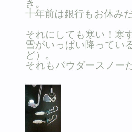
き。
十年前は銀行もお休み
それにしても寒い！寒
雪がいっぱい降ってい
ど）。
それもパウダースノー