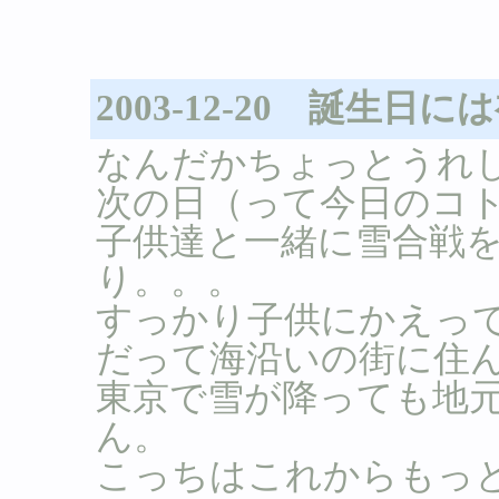
2003-12-20 誕生日
なんだかちょっとうれし
次の日（って今日のコ
子供達と一緒に雪合戦
り。。。
すっかり子供にかえって
だって海沿いの街に住
東京で雪が降っても地
ん。
こっちはこれからもっ