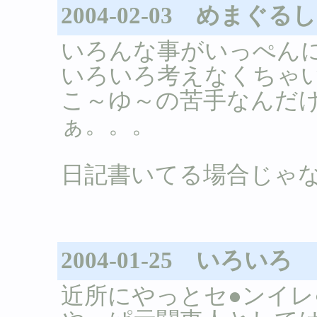
2004-02-03 めまぐ
いろんな事がいっぺん
いろいろ考えなくちゃ
こ～ゆ～の苦手なんだ
ぁ。。。
日記書いてる場合じゃなか
2004-01-25 いろいろ
近所にやっとセ●ンイレ