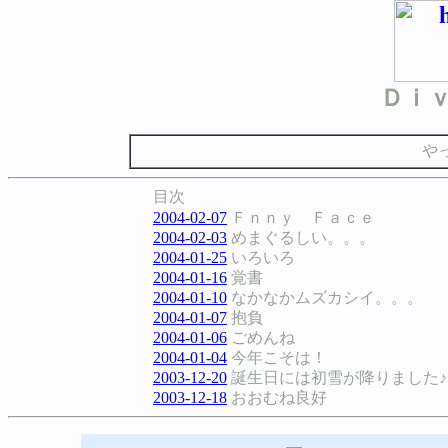
Ｄｉ
や
目次
2004-02-07
Ｆｎｎｙ Ｆａｃｅ
2004-02-03
めまぐるしい。。。
2004-01-25
いろいろ
2004-01-16
覚書
2004-01-10
なかなかムズカシイ。。。
2004-01-07
抱負
2004-01-06
ごめんね
2004-01-04
今年こそは！
2003-12-20
誕生日には初雪が降りました♪
2003-12-18
おおむね良好