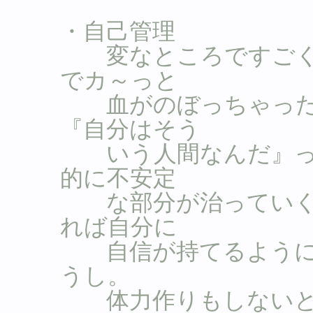
・自己管理
変なところですごく
でカ～っと
血がのぼっちゃった
『自分はそう
いう人間なんだ』っ
的に不安定
な部分が治っていく
れば自分に
自信が持てるように
うし。
体力作りもしないと