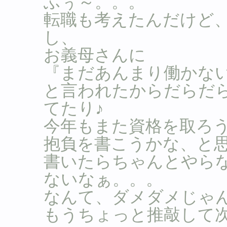
ふぅ～。。。
転職も考えたんだけど
し、
お義母さんに
『まだあんまり働かな
と言われたからだらだ
てたり♪
今年もまた資格を取ろ
抱負を書こうかな、と
書いたらちゃんとやら
ないなぁ。。。
なんて、ダメダメじゃ
もうちょっと推敲して