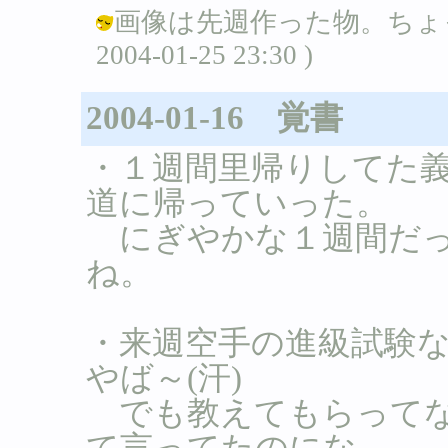
画像は先週作った物。ちょっ
2004-01-25 23:30 )
2004-01-16 覚書
・１週間里帰りしてた
道に帰っていった。
にぎやかな１週間だっ
ね。
・来週空手の進級試験
やば～(汗)
でも教えてもらってな
て言ってたのにな。。