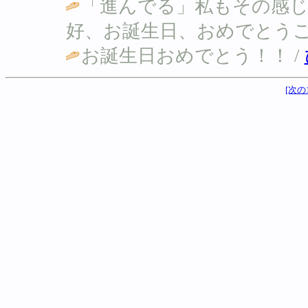
「進んでる」私もその感
好、お誕生日、おめでとうご
お誕生日おめでとう！！ /
[次の