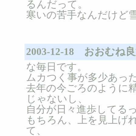
るんだって。
寒いの苦手なんだけど雪
2003-12-18 おおむね
な毎日です。
ムカつく事が多少あっ
去年の今ごろのように
じゃないし、
自分が日々進歩してる
もちろん、上を見上げ
て、