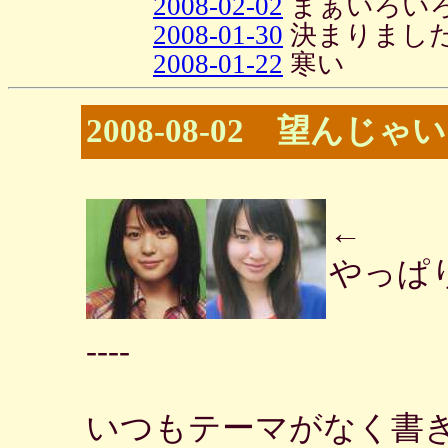
2008-02-02
まぁいろい
2008-01-30
決まりまし
2008-01-22
寒い
2008-08-02 望んじ
←
やっぱ
----
いつもテーマがなく書