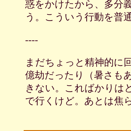
惑をかけたから、多分
う。こういう行動を普
----
まだちょっと精神的に
億劫だったり（暑さも
きない。こればかりは
で行くけど。あとは焦