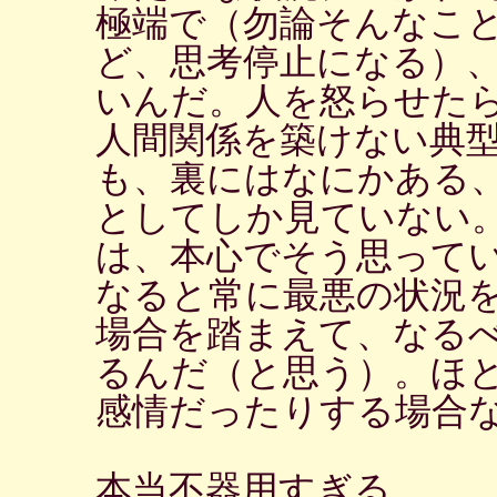
極端で（勿論そんなこ
ど、思考停止になる）
いんだ。人を怒らせた
人間関係を築けない典
も、裏にはなにかある
としてしか見ていない
は、本心でそう思って
なると常に最悪の状況
場合を踏まえて、なる
るんだ（と思う）。ほ
感情だったりする場合
本当不器用すぎる。。