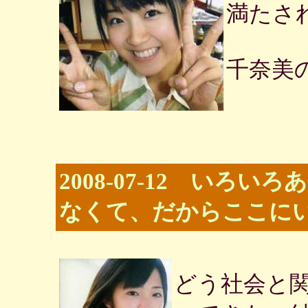
満たさ
千奈美
2008-07-12 いろ
なくて、だからここに
どう社会と