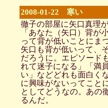
2008-01-22 寒い
徹子の部屋に矢口真理
「あなた（矢口）背が
って背が低いことにま
矢口も背が低いって、
だろうに。エピソード
れて迷子になる」「満
い」などどれも面白く
に興味がないってこと
としてどうなの。あの
るんだ。