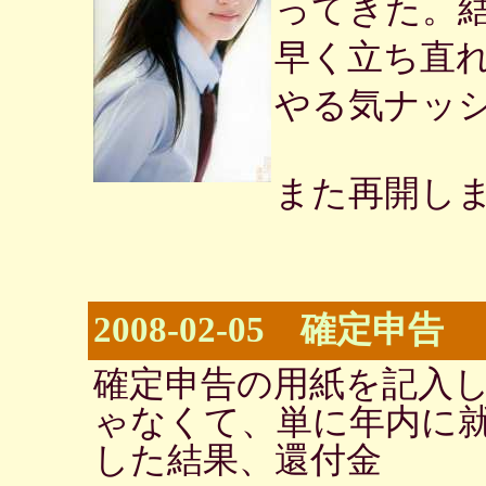
ってきた。
早く立ち直
やる気ナッ
また再開し
2008-02-05 確定申告
確定申告の用紙を記入
ゃなくて、単に年内に
した結果、還付金