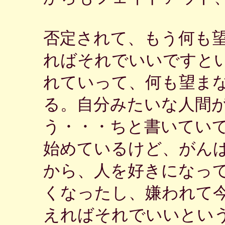
否定されて、もう何も
ればそれでいいですと
れていって、何も望ま
る。自分みたいな人間
う・・・ちと書いてい
始めているけど、がん
から、人を好きになっ
くなったし、嫌われて
えればそれでいいとい