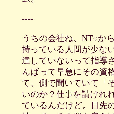
----
うちの会社ね、NT○か
持っている人間が少な
達していないって指導
んばって早急にその資
て、側で聞いていて「
いのか？仕事を請けれ
ているんだけど。目先