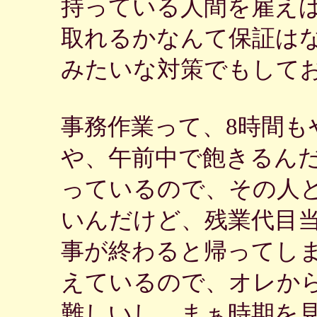
持っている人間を雇え
取れるかなんて保証は
みたいな対策でもして
事務作業って、8時間も
や、午前中で飽きるん
っているので、その人
いんだけど、残業代目
事が終わると帰ってし
えているので、オレか
難しいし。まぁ時期を