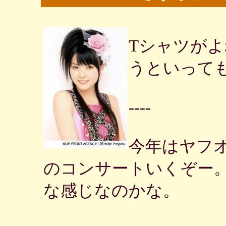
Tシャツが
うといって
----
今年はヤフ
のコンサートいくぞー
な感じなのかな。