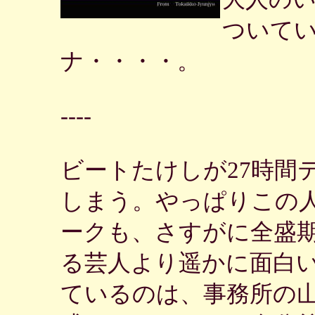
ついて
ナ・・・・。
----
ビートたけしが27時間
しまう。やっぱりこの
ークも、さすがに全盛
る芸人より遥かに面白
ているのは、事務所の