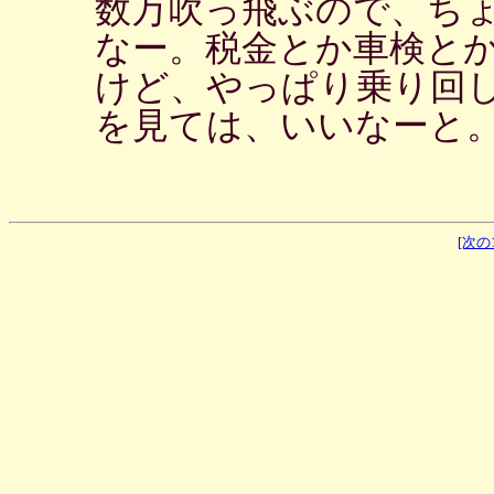
数万吹っ飛ぶので、ち
なー。税金とか車検と
けど、やっぱり乗り回
を見ては、いいなーと
[次の