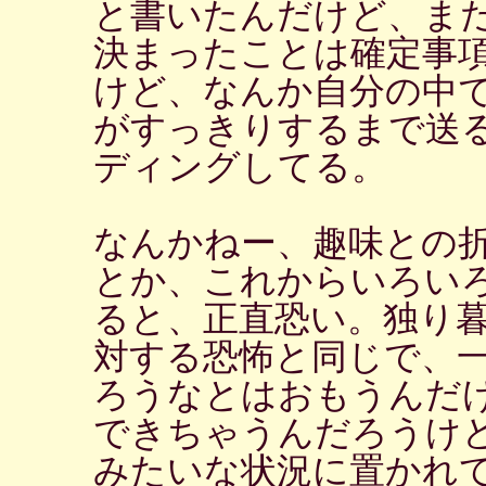
と書いたんだけど、ま
決まったことは確定事
けど、なんか自分の中
がすっきりするまで送
ディングしてる。
なんかねー、趣味との
とか、これからいろい
ると、正直恐い。独り
対する恐怖と同じで、
ろうなとはおもうんだ
できちゃうんだろうけ
みたいな状況に置かれ