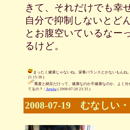
きて、それだけでも幸
自分で抑制しないとど
とお腹空いているなー
るけど。
まったく健康じゃないね。栄養バランスとかないもんね。自分で
21 15:38 )
蕎麦と納豆だけって、健康なのか不健康なのか、よく分
てるの？ /
Artgha
( 2008-07-20 23:35 )
2008-07-19 むなしい