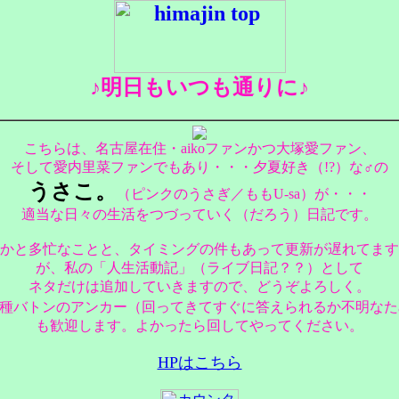
♪明日もいつも通りに♪
こちらは、名古屋在住・aikoファンかつ大塚愛ファン、
そして愛内里菜ファンでもあり・・・夕夏好き（!?）な♂の
うさこ。
（ピンクのうさぎ／ももU-sa）が・・・
適当な日々の生活をつづっていく（だろう）日記です。
かと多忙なことと、タイミングの件もあって更新が遅れてます
が、私の「人生活動記」（ライブ日記？？）として
ネタだけは追加していきますので、どうぞよろしく。
各種バトンのアンカー（回ってきてすぐに答えられるか不明なた
も歓迎します。よかったら回してやってください。
HPはこちら