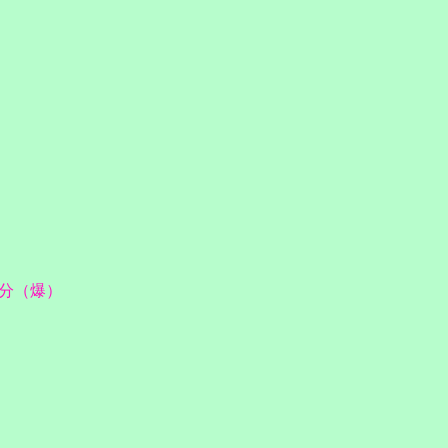
７分（爆）