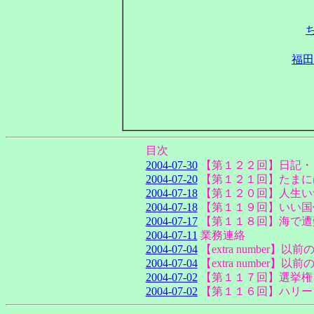
福田
目次
2004-07-30
【第１２２回】日記・
2004-07-20
【第１２１回】たまに
2004-07-18
【第１２０回】人生い
2004-07-18
【第１１９回】いい国
2004-07-17
【第１１８回】海で遭
2004-07-11
業務連絡
2004-07-04
【extra numbe
2004-07-04
【extra number
2004-07-02
【第１１７回】選挙権
2004-07-02
【第１１６回】ハリー