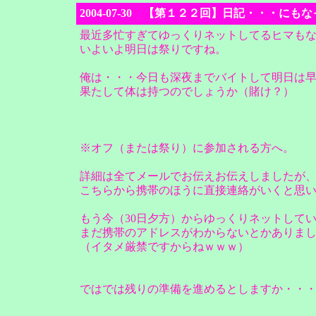
2004-07-30 【第１２２回】日記・・・にも
最近多忙すぎてゆっくりネットしてるヒマも
いよいよ明日は祭りですね。
俺は・・・今日も深夜までバイトして明日は
果たして体は持つのでしょうか（賭け？）
※オフ（または祭り）に参加される方へ。
詳細は全てメールでお伝えお伝えしましたが
こちらから携帯のほうに直接連絡がいくと思
もう今（30日夕方）からゆっくりネットして
まだ携帯のアドレスがわからないとかありま
（イタメ厳禁ですからねｗｗｗ）
ではでは残りの準備を進めるとしますか・・