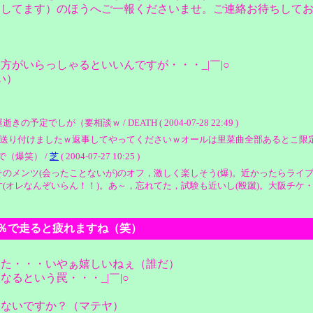
開してます）のほうへご一報くださいませ。ご連絡お待ちして
がいらっしゃるといいんですが・・・_|￣|○
い）
が（要相談ｗ / DEATH ( 2004-07-28 22:49 )
付けましたｗ返事してやってくださいｗオールは里菜曲全部あるとこ限定で（プ / DEATH
（爆笑） /
芝
( 2004-07-27 10:25 )
のメンツ(会ったことないが)のオフ，激しく楽しそう(爆)。近かったらライブ
なんぞいらん！！)。あ～，忘れてた，試験も近いし(殴蹴)。大阪チケ・・・持ってな
２０％で走ると疲れますね（笑）
した・・・いやぁ嬉しいねぇ（誰だ）
るという罠・・・_|￣|○
とないですか？（マテヤ）