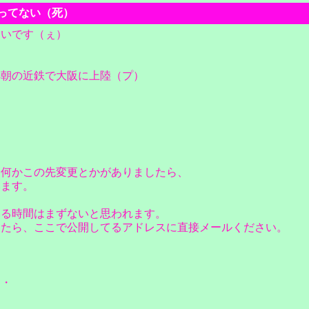
なってない（死）
ないです（ぇ）
早朝の近鉄で大阪に上陸（プ）
、何かこの先変更とかがありましたら、
います。
いる時間はまずないと思われます。
したら、ここで公開してるアドレスに直接メールください。
・・