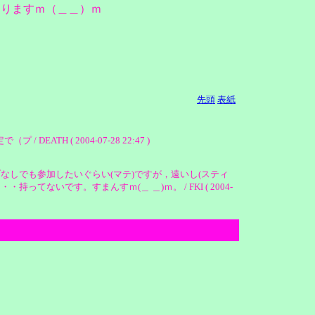
おりますｍ（＿＿）ｍ
先頭
表紙
 ( 2004-07-28 22:47 )
なしでも参加したいぐらい(マテ)ですが，遠いし(スティ
いです。すまんすｍ(＿ ＿)ｍ。 / FKI ( 2004-