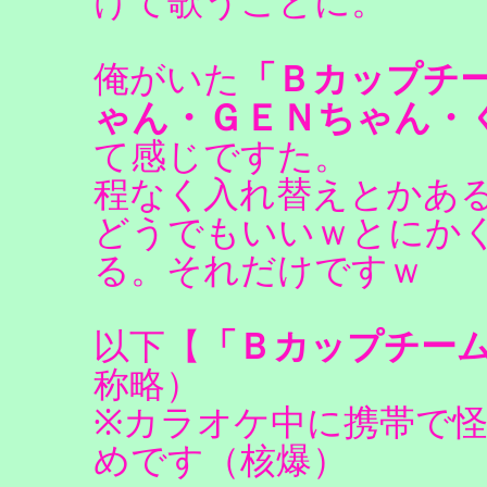
けて歌うことに。
俺がいた
「Ｂカップチ
ゃん・ＧＥＮちゃん・
て感じですた。
程なく入れ替えとかあ
どうでもいいｗとにか
る。それだけですｗ
以下【
「Ｂカップチー
称略）
※カラオケ中に携帯で
めです（核爆）