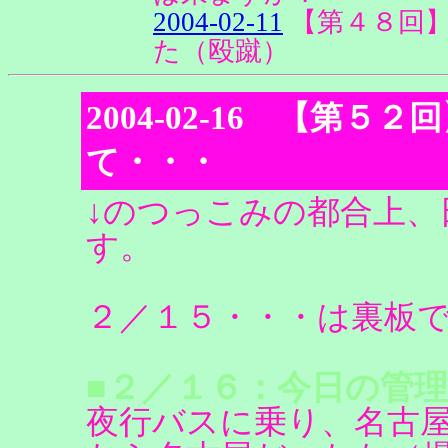
2004-02-11
【第４８回
た（殴蹴）
2004-02-16 【第
て・・・
↓のつっこみの都合上
す。
２／１５・・・は裏板
■２／１６：今日の管理
夜行バスに乗り、名古