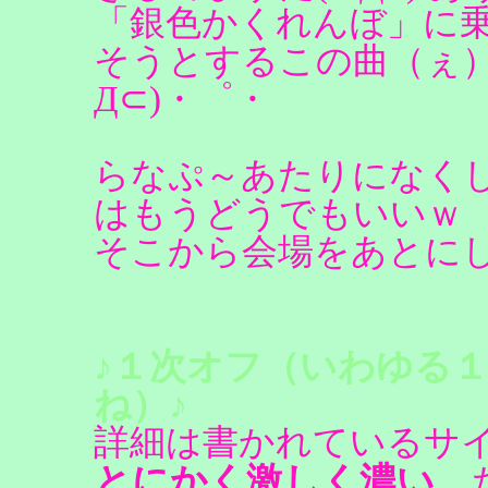
「銀色かくれんぼ」に
そうとするこの曲（ぇ）
Д⊂)・゜・
らなぷ～あたりになく
はもうどうでもいいｗ
そこから会場をあとに
♪１次オフ（いわゆる
ね）♪
詳細は書かれているサ
とにかく激しく濃い。