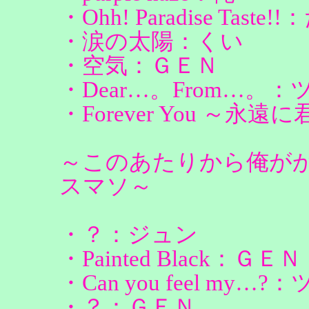
・Ohh! Paradise Tast
・涙の太陽：くい
・空気：ＧＥＮ
・Dear…。From…。：
・Forever You ～永
～このあたりから俺が
スマソ～
・？：ジュン
・Painted Black：ＧＥＮ
・Can you feel my…?
・？：ＧＥＮ