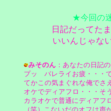
★今回の
日記だってた
いいんじゃな
みそのん
：あなたの日記の手
プッ バレライお疲・・・
てかこの気まぐれな俺でさ
オケでディアフロ・・・そ
カラオケで普通にディアフ
（笑）こないだのオフは声