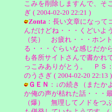
こみを削除しますんで、そこ
ぎ ( 2004-02-20 22:21 )
Zonta
：長い文章になって
んだけどね・・・くどいよ
（笑） お疲れ・・・ホン
る・・・ぐらいな感じだか
も各所サイトさんで書かれ
っこみありがとう。 ＰＳ：
のうさぎ ( 2004-02-20 22:13 )
ＧＥＮ
：↓の続き（またか
か俺の声が枯れた話・・・
（爆） 無理してノドをつ
も併発していたようです＿(