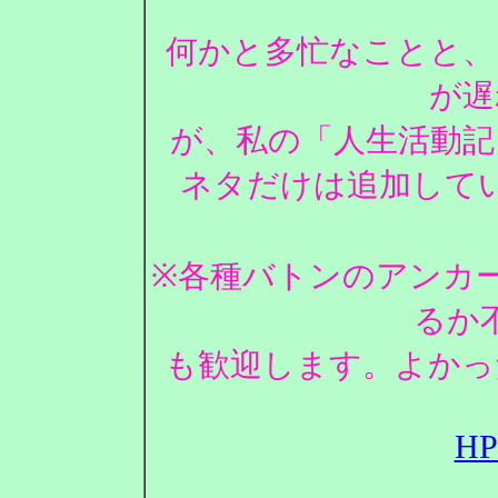
何かと多忙なことと、
が遅
が、私の「人生活動記
ネタだけは追加して
※各種バトンのアンカ
るか
も歓迎します。よかっ
H