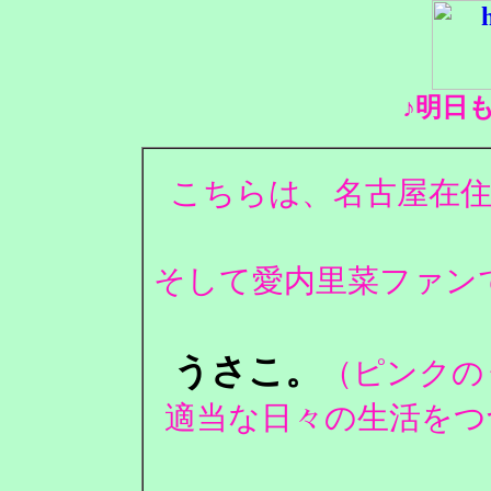
♪明日
こちらは、名古屋在住
そして愛内里菜ファンで
うさこ。
（ピンクの
適当な日々の生活をつ