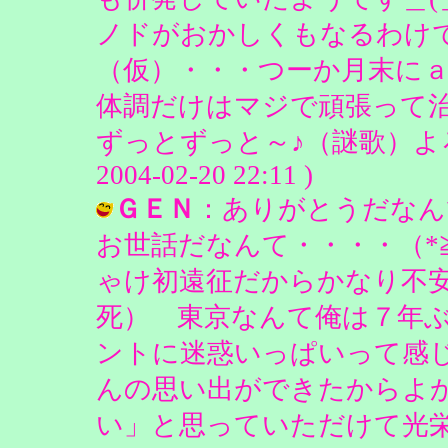
ノドがおかしくもなるわけ
（仮）・・・つーか月末に
体調だけはマジで頑張って
ずっとずっと～♪（謎歌）よろ
2004-02-20 22:11 )
ＧＥＮ
：ありがとうだなん
お世話だなんて・・・・（*
ゃけ初遠征だからかなり不
死） 東京なんて俺は７年
ントに迷惑いっぱいって感
んの思い出ができたからよ
い」と思っていただけて光栄で