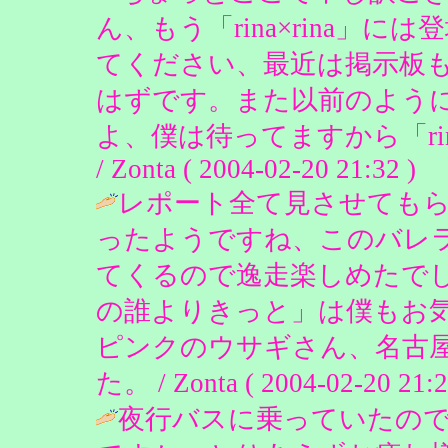
ん、もう「rina×rina」
てください、最近は掲示板
はずです。また以前のよう
よ、僕は待ってますから「rin
/ Zonta ( 2004-02-20 21:32 )
レポート全て見させても
ったようですね、このバレ
てくるので逸走楽しめたで
の誰よりきっと」は僕もお
ピンクのウサギさん、名古
た。 / Zonta ( 2004-02-20 21:2
夜行バスに乗っていたの