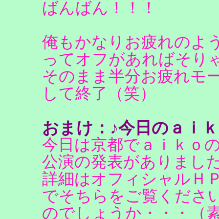
ばんばん！！！
俺もかなりお疲れのよ
ってオフがあればそり
そのまま半分お疲れモ
して終了（笑）
おまけ：♪今日のａｉｋ
今日は京都でａｉｋｏ
公演の発表がありまし
詳細はオフィシャルＨ
でそちらをご覧くださ
のでしょうか・・・（