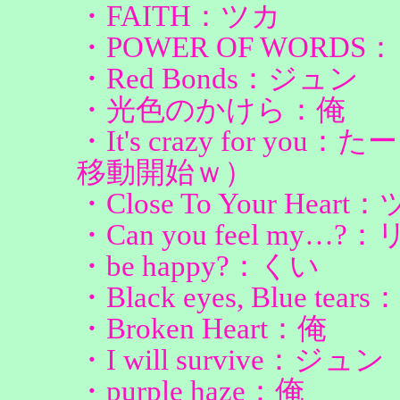
・FAITH：ツカ
・POWER OF WORDS
・Red Bonds：ジュン
・光色のかけら：俺
・It's crazy for
移動開始ｗ）
・Close To Your Heart
・Can you feel my…?
・be happy?：くい
・Black eyes, Blue tea
・Broken Heart：俺
・I will survive：ジュン
・purple haze：俺