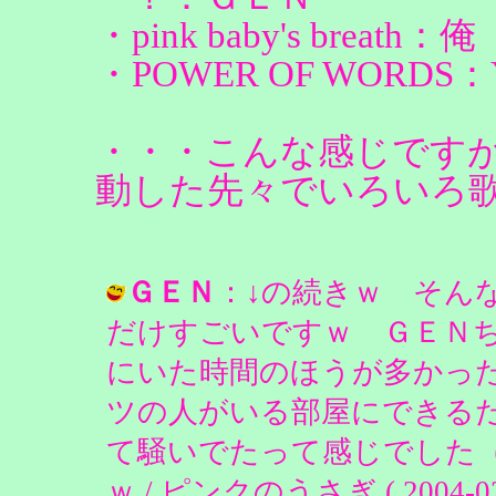
・pink baby's brea
・POWER OF WORDS：
・・・こんな感じです
動した先々でいろいろ
ＧＥＮ
：↓の続きｗ そん
だけすごいですｗ ＧＥＮ
にいた時間のほうが多かっ
ツの人がいる部屋にできる
て騒いでたって感じでした
ｗ / ピンクのうさぎ ( 2004-02-2