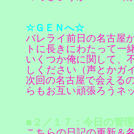
☆ＧＥＮへ☆
バレライ前日の名古屋
トに長きにわたって一
いくつか俺に関して、
しください（声とかガ
次回の名古屋で会える
らもお互い頑張ろうネッ(
■２／１７：今日の管理
こちらの日記の更新＆