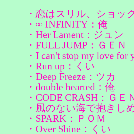
・恋はスリル、ショッ
・∞ INFINITY：俺
・Her Lament：ジュン
・FULL JUMP：ＧＥＮ
・I can't stop my love 
・Run up：くい
・Deep Freeze：ツカ
・double hearted：俺
・CODE CRASH：ＧＥ
・風のない海で抱きし
・SPARK：ＰＯＭ
・Over Shine：くい