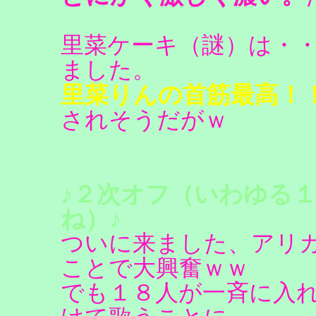
里菜ケーキ（謎）は・
ました。
里菜りんの首筋最高！
されそうだがｗ
♪２次オフ（いわゆる
ね）♪
ついに来ました、アリ
ことで大興奮ｗｗ
でも１８人が一斉に入