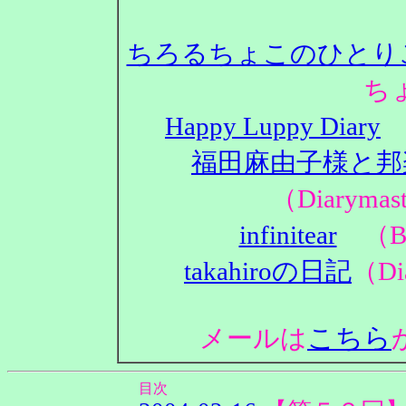
ちろるちょこのひとり
ち
Happy Luppy Diary
（
福田麻由子様と邦
（Diaryma
infinitear
（Bl
takahiroの日記
（Di
こちら
メールは
目次