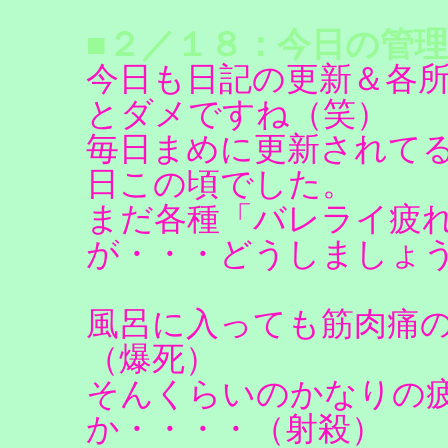
■２／１８：今日の管理
今日も日記の更新＆各
とダメですね（笑）
毎日まめに更新されて
日この頃でした。
まだ各種「バレライ疲
が・・・どうしましょ
風呂に入っても筋肉痛
（爆死）
そんくらいのかなりの
か・・・・（射殺）