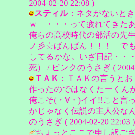
2004-02-20 22:08 )
スティル
：ネタがないとき
ｗ ・・・って疲れてきた
俺らの高校時代の部活の先生
ノ彡☆ばんばん！！！ で
してるかな。いざ日記・・
死） / ピンクのうさぎ ( 2004-02
ＴＡＫ
：ＴＡＫの言うとおり
作ったのではなくたーくん
俺こそ(・∀・)イイ!!こと
かじゃなく伝説の主人公なんだよ
のうさぎ ( 2004-02-20 22:03 )
ちょっとここで申し訳ご