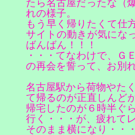
たら名古屋だったな（
れの様子。
もう早く帰りたくて仕
サイトの動きが気になっ
ばんばん！！！
・・・てなわけで、Ｇ
の再会を誓って、お別
名古屋駅から荷物やた
て帰るのが正直しんど
帰宅したのが６時半ぐ
行く・・・が、疲れて
そのまま横になり・・・