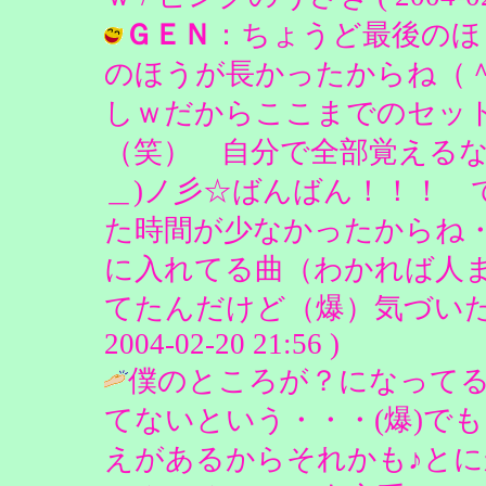
ＧＥＮ
：ちょうど最後のほ
のほうが長かったからね（
しｗだからここまでのセッ
（笑） 自分で全部覚えるな
＿)ノ彡☆ばんばん！！！ 
た時間が少なかったからね
に入れてる曲（わかれば人
てたんだけど（爆）気づいたか
2004-02-20 21:56 )
僕のところが？になって
てないという・・・(爆)でも、
えがあるからそれかも♪とに