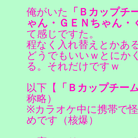
俺がいた
「Ｂカップチ
ゃん・ＧＥＮちゃん・
て感じですた。
程なく入れ替えとかあ
どうでもいいｗとにか
る。それだけですｗ
以下【
「Ｂカップチー
称略）
※カラオケ中に携帯で
めです（核爆）