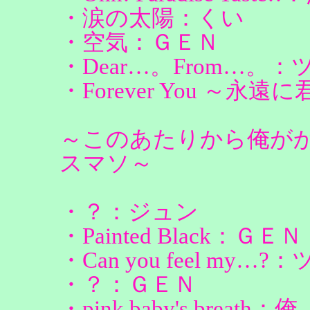
・涙の太陽：くい
・空気：ＧＥＮ
・Dear…。From…。：
・Forever You ～永
～このあたりから俺が
スマソ～
・？：ジュン
・Painted Black：ＧＥＮ
・Can you feel my…?
・？：ＧＥＮ
・pink baby's brea