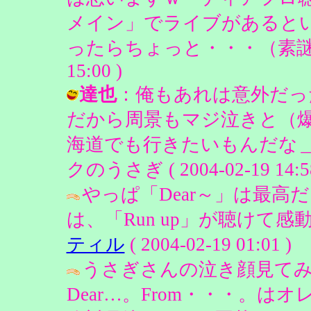
メイン」でライブがあると
ったらちょっと・・・（素謎） / 
15:00 )
達也
：俺もあれは意外だっ
だから周景もマジ泣きと（
海道でも行きたいもんだな＿(
クのうさぎ ( 2004-02-19 14:58
やっぱ「Dear～」は最
は、「Run up」が聴けて
ティル
( 2004-02-19 01:01 )
うさぎさんの泣き顔見てみた
Dear…。From・・・。