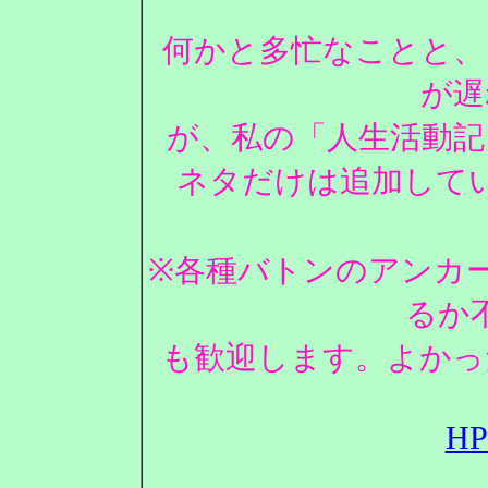
何かと多忙なことと、
が遅
が、私の「人生活動記
ネタだけは追加して
※各種バトンのアンカ
るか
も歓迎します。よかっ
H