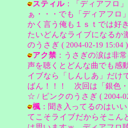
スティル
：「ディアフロ」
ぁ・・・でも「ディアフロ
かく言う俺も１ｓｔでは好
たいどんなライブになるか激
のうさぎ ( 2004-02-19 15:04 )
アク禁
：うさぎの涙は非常に
声を聴くとどんな曲でも感動間
イブなら「しんしあ」だけで
ばん！！！ 次回は「銀色・・
☆ / ピンクのうさぎ ( 2004-02-1
楓
：聞き入ってるのはいい
てこそライブだからそこん
は思いますｗ ディアフロ