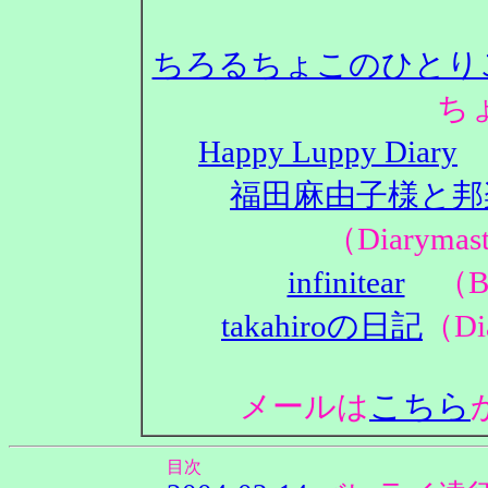
ちろるちょこのひとり
ち
Happy Luppy Diary
（
福田麻由子様と邦
（Diaryma
infinitear
（Bl
takahiroの日記
（Di
こちら
メールは
目次