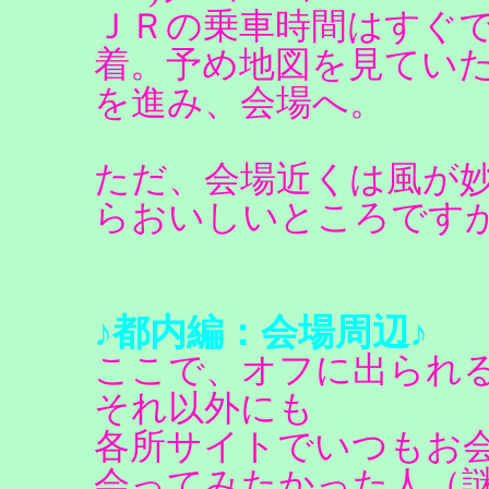
ＪＲの乗車時間はすぐ
着。予め地図を見てい
を進み、会場へ。
ただ、会場近くは風が
らおいしいところです
♪都内編：会場周辺♪
ここで、オフに出られ
それ以外にも
各所サイトでいつもお
会ってみたかった人（