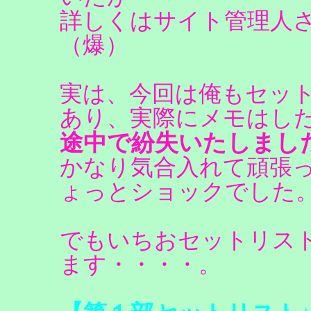
詳しくはサイト管理人
（爆）
実は、今回は俺もセッ
あり、実際にメモはし
途中で紛失いたしまし
かなり気合入れて頑張
ょっとショックでした
でもいちおセットリス
ます・・・・。