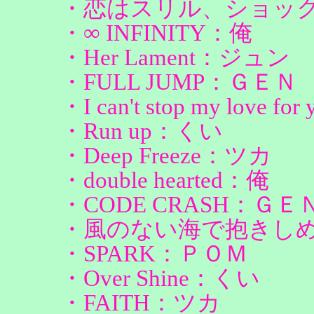
・恋はスリル、ショッ
・∞ INFINITY：俺
・Her Lament：ジュン
・FULL JUMP：ＧＥＮ
・I can't stop my love 
・Run up：くい
・Deep Freeze：ツカ
・double hearted：俺
・CODE CRASH：ＧＥ
・風のない海で抱きし
・SPARK：ＰＯＭ
・Over Shine：くい
・FAITH：ツカ