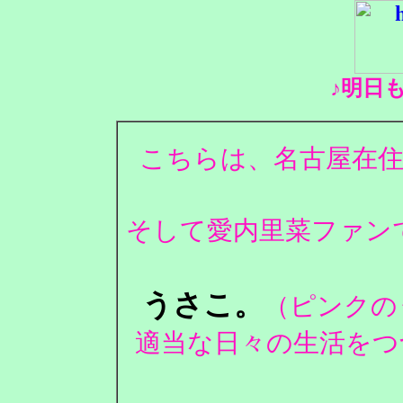
♪明日
こちらは、名古屋在住
そして愛内里菜ファンで
うさこ。
（ピンクの
適当な日々の生活をつ