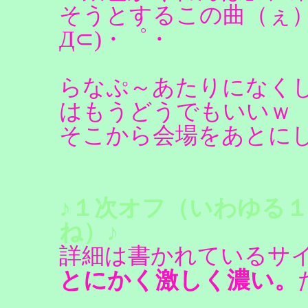
そうとするこの曲（ぇ）
Д⊂)・゜・
らなぷ～あたりになく
はもうどうでもいいｗ
そこから会場をあとに
♪１次オフ（いわゆる
ね）♪
詳細は書かれているサ
とにかく激しく濃い。