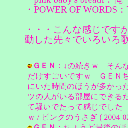
・POWER OF WORDS：
・・・こんな感じです
動した先々でいろいろ
ＧＥＮ
：↓の続きｗ そん
だけすごいですｗ ＧＥＮ
にいた時間のほうが多かっ
ツの人がいる部屋にできる
て騒いでたって感じでした
ｗ / ピンクのうさぎ ( 2004-02-2
ＧＥＮ
：ちょうど最後のほ