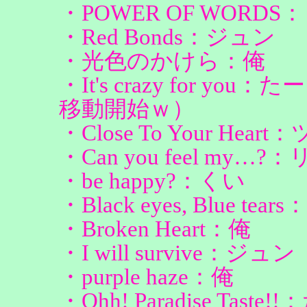
・POWER OF WORDS
・Red Bonds：ジュン
・光色のかけら：俺
・It's crazy for
移動開始ｗ）
・Close To Your Heart
・Can you feel my…?
・be happy?：くい
・Black eyes, Blue tea
・Broken Heart：俺
・I will survive：ジュン
・purple haze：俺
・Ohh! Paradise Tast