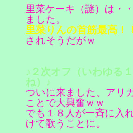
里菜ケーキ（謎）は・
ました。
里菜りんの首筋最高！
されそうだがｗ
♪２次オフ（いわゆる
ね）♪
ついに来ました、アリ
ことで大興奮ｗｗ
でも１８人が一斉に入
けて歌うことに。