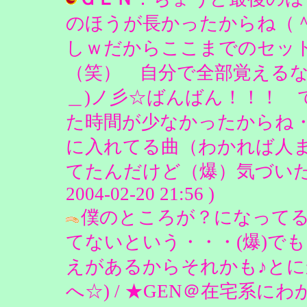
のほうが長かったからね（
しｗだからここまでのセッ
（笑） 自分で全部覚えるな
＿)ノ彡☆ばんばん！！！ 
た時間が少なかったからね
に入れてる曲（わかれば人
てたんだけど（爆）気づいたか
2004-02-20 21:56 )
僕のところが？になって
てないという・・・(爆)でも、
えがあるからそれかも♪とに
へ☆) / ★GEN＠在宅系にわかファン