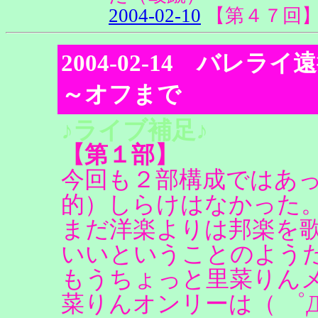
2004-02-10
【第４７回
2004-02-14 バレ
～オフまで
♪ライブ補足♪
【第１部】
今回も２部構成ではあ
的）しらけはなかった
まだ洋楽よりは邦楽を
いいということのよう
もうちょっと里菜りん
菜りんオンリーは（ ゜