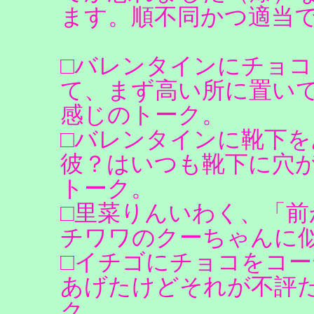
ます。順不同かつ適当
□バレンタインにチョ
て、まず高い所に置い
感じのトーク。
□バレンタインに靴下
彼？はいつも靴下に穴
トーク。
□里菜りんいわく、「
チワワのクーちゃんに
□イチゴにチョコをコ
あげたけどそれが不評
ク。