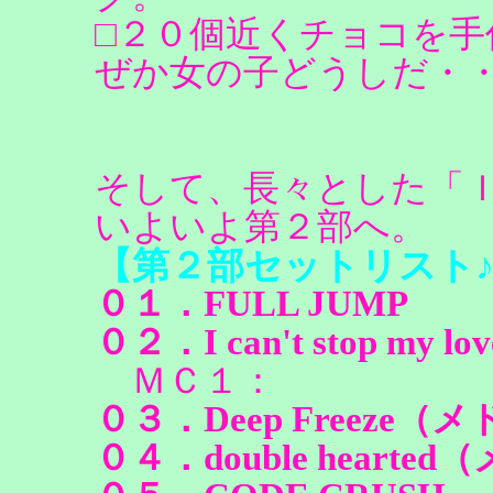
□２０個近くチョコを手
ぜか女の子どうしだ・
そして、長々とした「
いよいよ第２部へ。
【第２部セットリスト
０１．FULL JUMP
０２．I can't stop my lov
ＭＣ１：
０３．Deep Freeze（
０４．double hearte