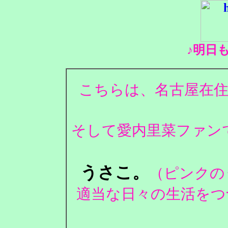
♪明日
こちらは、名古屋在住
そして愛内里菜ファンで
うさこ。
（ピンクの
適当な日々の生活をつ