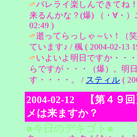
バレライ楽しんできてね
来るんかな？(爆) （・∀・）
02:49 )
逝ってらっしゃ～い！（笑
ています♪ / 楓 ( 2004-02-13 19
いよいよ明日ですか・・
らですが・・・（爆）。明
す・・・・。 /
スティル
( 20
2004-02-12 【第
メは来ますか？
■今日のデキゴト■