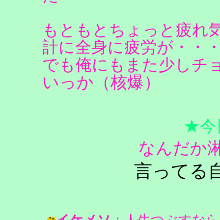
もともとちょっと疲れ
計に全身に疲労が・・
でも俺にもまた少しチ
いっか（核爆）
★今
なんだか
言ってる
イケメソ
：人生つぶすなら