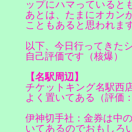
ップにハマっていると
あとは、たまにオカン
こともあると思われま
以下、今日行ってきた
自己評価です（核爆）
【名駅周辺】
チケットキング名駅西
よく置いてある（評価
伊神切手社：金券は中
いてあるのでおもしろ