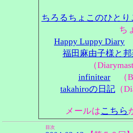
ちろるちょこのひとり
ち
Happy Luppy Diary
（
福田麻由子様と邦
（Diaryma
infinitear
（Bl
takahiroの日記
（Di
こちら
メールは
目次