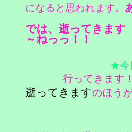
になると思われます。
では、逝ってきます 
～ねっっ！！
★今
行ってきます
逝ってきます
のほうが