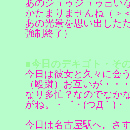
あのジュゥジュゥ言い
かたまりませんね（＞
あの光景を思い出した
強制終了）
■今日のデキゴト・その
今日は彼女と久々に会
（殴蹴）お互いが・・
なり多忙？なのでなか
がね。・゜・(つД｀)・
今日は名古屋駅へ。さ