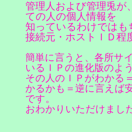
管理人および管理兎が
ての人の個人情報を
知っているわけではも
接続元・ホストＩＤ程
簡単に言うと、各所サ
いるＩＰの進化版のよ
その人のＩＰがわかる
かるかも＝逆に言えば
です。
おわかりいただけまし