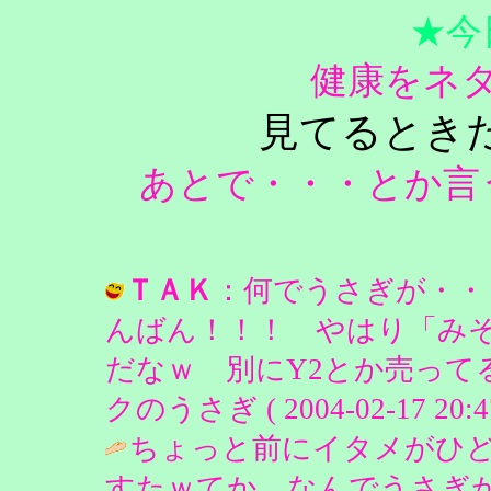
★今
健康をネ
見てるとき
あとで・・・とか言
ＴＡＫ
：何でうさぎが・・
んばん！！！ やはり「み
だなｗ 別にY2とか売ってるわ
クのうさぎ ( 2004-02-17 20:47
ちょっと前にイタメがひ
すたｗてか、なんでうさぎが…