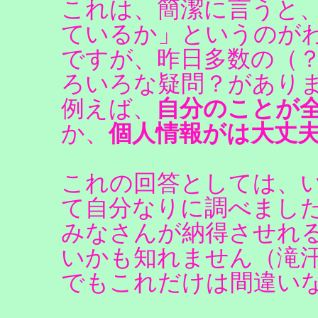
これは、簡潔に言うと
ているか」というのが
ですが、昨日多数の（
ろいろな疑問？があり
例えば、
自分のことが
か、
個人情報がは大丈
これの回答としては、
て自分なりに調べまし
みなさんが納得させれ
いかも知れません（滝
でもこれだけは間違い