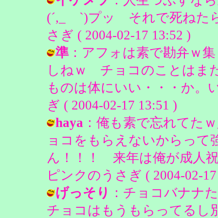
(´,_ゝ`)プッ それで死ねたら
さぎ ( 2004-02-17 13:52 )
準
：アフォは素で勘弁ｗ集
しねｗ チョコのことはま
ものは体にいい・・・か。い
ぎ ( 2004-02-17 13:51 )
haya
：俺も素で忘れてたｗ
ョコをもらえないからって強
ん！！！ 来年は俺が成人祝いと
ピンクのうさぎ ( 2004-02-17 0
げっそり
：チョコバナナたこ
チョコはもうもらってるし