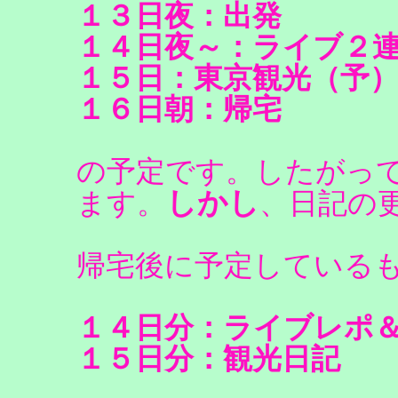
１３日夜：出発
１４日夜～：ライブ２
１５日：東京観光（予
１６日朝：帰宅
の予定です。したがっ
しかし
ます。
、日記の
帰宅後に予定している
１４日分：ライブレポ
１５日分：観光日記