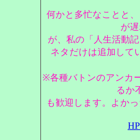
何かと多忙なことと、
が遅
が、私の「人生活動記
ネタだけは追加して
※各種バトンのアンカ
るか
も歓迎します。よかっ
H