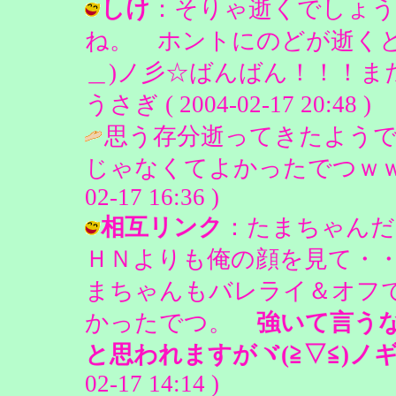
しけ
：そりゃ逝くでしょう
ね。 ホントにのどが逝く
＿)ノ彡☆ばんばん！！！まだ
うさぎ ( 2004-02-17 20:48 )
思う存分逝ってきたようで
じゃなくてよかったでつｗｗ(謎笑
02-17 16:36 )
相互リンク
：たまちゃんだ
ＨＮよりも俺の顔を見て・
まちゃんもバレライ＆オフ
かったでつ。
強いて言う
と思われますがヾ(≧▽≦)ノ
02-17 14:14 )