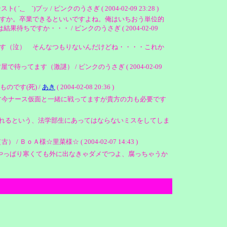
ッ / ピンクのうさぎ ( 2004-02-09 23:28 )
すか。卒業できるといいですよね。俺はいちおう単位的
か・・・ / ピンクのうさぎ ( 2004-02-09
す（泣） そんなつもりないんだけどね・・・・これか
てます（激謎） / ピンクのうさぎ ( 2004-02-09
です(死) /
あき
( 2004-02-08 20:36 )
す今ナース仮面と一緒に戦ってますが貴方の力も必要です
れるという、法学部生にあってはならないミスをしてしま
里菜様☆ ( 2004-02-07 14:43 )
ｗやっぱり寒くても外に出なきゃダメでつよ、腐っちゃうか