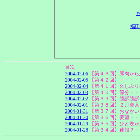
福田
目次
2004-02-06
【第４３回】豚肉から
2004-02-05
【第４２回】・・・・
2004-02-04
【第４１回】久しぶり
2004-02-03
【第４０回】節分・・
2004-02-02
【第３９回】勝訴勝訴
2004-02-01
【第３８回】２月突入
2004-01-31
【第３７回】おなかい
2004-01-30
【第３６回】要望・・
2004-01-29
【第３５回】ひと晩が
2004-01-28
【第３４回】速報？・