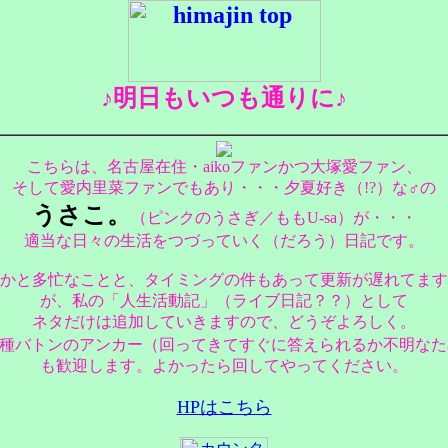
♪明日もいつも通りに♪
こちらは、名古屋在住・aikoファンかつ大塚愛ファン、
そして愛内里菜ファンでもあり・・・夕夏好き（!?）な♂の
うさこ。
（ピンクのうさぎ／ももU-sa）が・・・
適当な日々の生活をつづっていく（だろう）日記です。
かと多忙なことと、タイミングの件もあって更新が遅れてます
が、私の「人生活動記」（ライブ日記？？）として
ネタだけは追加していきますので、どうぞよろしく。
各種バトンのアンカー（回ってきてすぐに答えられるか不明なた
も歓迎します。よかったら回してやってください。
HPはこちら