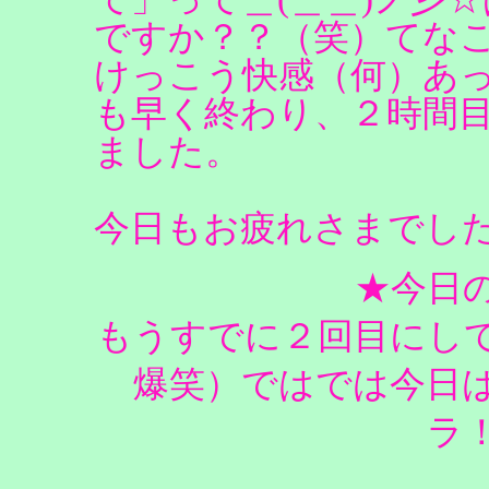
ですか？？（笑）てな
けっこう快感（何）あ
も早く終わり、２時間
ました。
今日もお疲れさまでし
★今日
もうすでに２回目にし
爆笑）ではでは今日
ラ