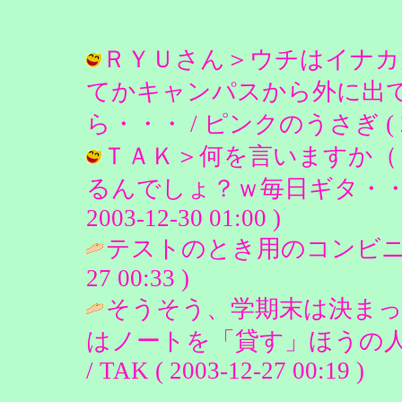
ＲＹＵさん＞ウチはイナカ
てかキャンパスから外に出
ら・・・ / ピンクのうさぎ ( 2003
ＴＡＫ＞何を言いますか（
るんでしょ？ｗ毎日ギタ・・・
2003-12-30 01:00 )
テストのとき用のコンビニ
27 00:33 )
そうそう、学期末は決まっ
はノートを「貸す」ほうの人
/ TAK ( 2003-12-27 00:19 )