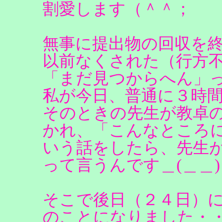
割愛します（＾＾；
無事に提出物の回収を
以前なくされた（行方
「まだ見つからへん」
私が今日、普通に３時
そのときの先生が教卓
かれ、「こんなところ
いう話をしたら、先生
って言うんです＿(＿＿
そこで後日（２４日）
のことになりました・