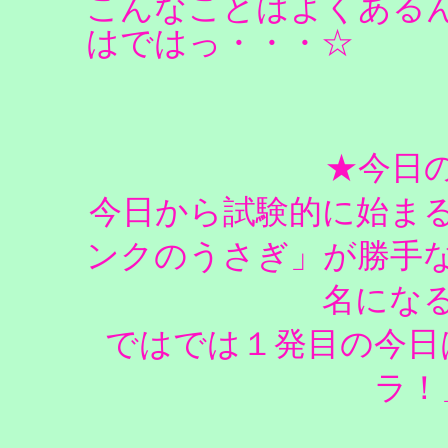
こんなことはよくある
はではっ・・・☆
★今日
今日から試験的に始ま
ンクのうさぎ」が勝手
名にな
ではでは１発目の今日
ラ！