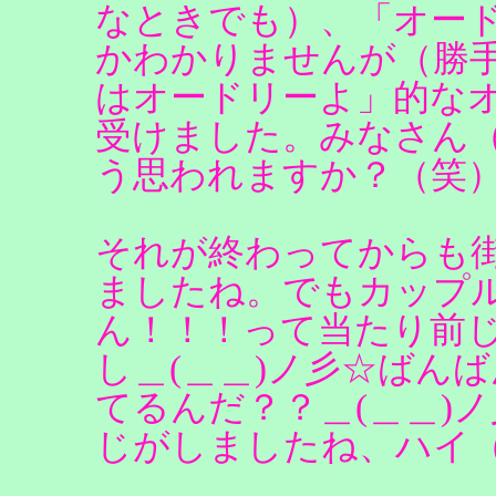
なときでも）、「オー
かわかりませんが（勝
はオードリーよ」的な
受けました。みなさん
う思われますか？（笑
それが終わってからも
ましたね。でもカップル
ん！！！って当たり前
し＿(＿＿)ノ彡☆ばん
てるんだ？？＿(＿＿)
じがしましたね、ハイ