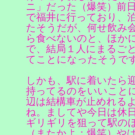
ニ」だった（爆笑）前
で福井に行っており、
たそうだが、何せ飲み
ら食べないのと、ほか
で、結局１人にまるご
てことになったそうで
しかも、駅に着いたら
持ってるのをいいこと
辺は結構車が止めれる
ね。ましてや今日は休日Σ
ギリギリを狙って駅の
（またかよ：爆笑）や