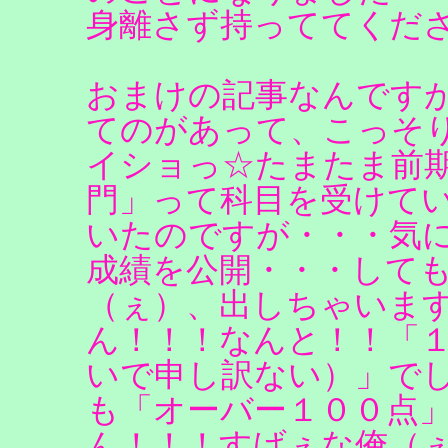
身離さず持っててくだ
おまけの記事なんです
てのがあって、こっそ
イショっ☆たまたま前
門」って科目を受けて
いたのですが・・・気
成績を公開・・・して
（ぇ）、出しちゃいます
ん！！！なんと！！「
いで申し訳ない）」で
も「オーバー１００点」
ん！！！すげぇな俺（