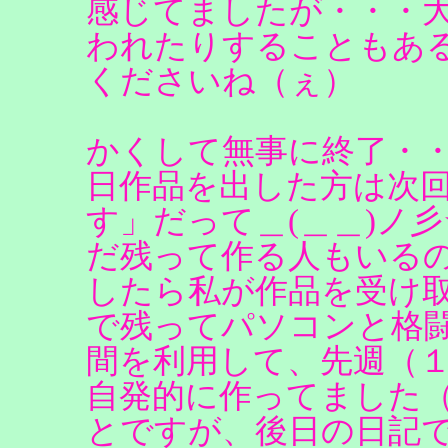
感じてましたが・・・
われたりすることもあ
くださいね（ぇ）
かくして無事に終了・
日作品を出した方は次
す」だって＿(＿＿)ノ
だ残って作る人もいるのか
したら私が作品を受け
で残ってパソコンと格
間を利用して、先週（
自発的に作ってました
とですが、後日の日記