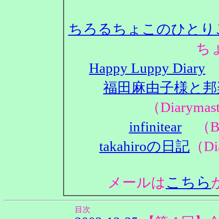
ちろるちょこのひとり
ち
Happy Luppy Diary
（
福田麻由子様と邦
（Diaryma
infinitear
（Bl
takahiroの日記
（Di
こちら
メールは
目次