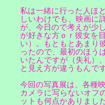
私は一緒に行った人ほ
しいわけでも、映画に
が、今日ので考えが少
が好きな方ｏｒ彼女を
い）。もともとあまり
ったので、最初のほう
いたんですが（失礼）
と見え方が違うもんで
今回の写真展は、各種
カメラに写らないオフ
ットも何点かありまし