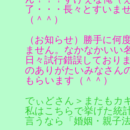
了・・・長々とすいま
（＾＾）
（お知らせ）勝手に何
ません。なかなかいい
日々試行錯誤しておりま
のありがたいみなさん
もらいます（＾＾）
でぃどさん＞またもカ
私はこちらで挙げた統
言うなら「婚姻・親子