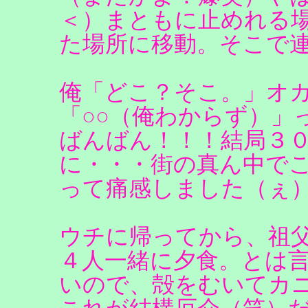
＜）まともに止めれる
た場所に移動。そこで
俺「どこ？そこ。」オ
「○○（俺わからず）」
ばんばん！！！結局３
に・・・街の真ん中で
って痛感しました（ぇ
ウチに帰ってから、祖
４人一緒に夕食。とは
いので、殻をむいてカ