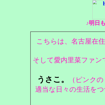
♪明日
こちらは、名古屋在住
そして愛内里菜ファンで
うさこ。
（ピンクの
適当な日々の生活をつ