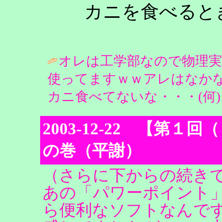
カニを食べると
オレは工学部なので物理
使ってますｗｗアレはなか
カニ食べてないな・・・(何)。 / TAK
2003-12-22 【第
の巻（平謝）
（さらに下からの続き
あの「パワーポイント
ら便利なソフトなんで