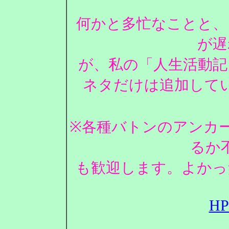
何かと多忙なことと、
が遅
が、私の「人生活動記
ネタだけは追加して
※各種バトンのアンカ
るか
も歓迎します。よかっ
H