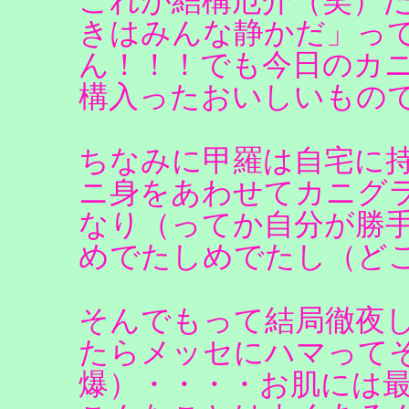
これが結構厄介（笑）
きはみんな静かだ」って
ん！！！でも今日のカ
構入ったおいしいもの
ちなみに甲羅は自宅に
ニ身をあわせてカニグ
なり（ってか自分が勝
めでたしめでたし（ど
そんでもって結局徹夜
たらメッセにハマって
爆）・・・・お肌には