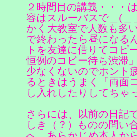
２時間目の講義・・・
容はスルーパスで＿(＿
かく大教室で人数も多
で終わったら昼になる
トを友達に借りてコピ
恒例のコピー待ち渋滞
少なくないのでホント
るときはうまく「両面
し入れしたりしてちゃ
さらには、以前の日記
しき（？）ものの問い
へ。あらかじめ本人か