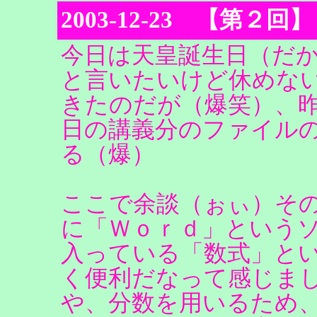
2003-12-23 【第
今日は天皇誕生日（だ
と言いたいけど休めな
きたのだが（爆笑）、
日の講義分のファイル
る（爆）
ここで余談（ぉぃ）そ
に「Ｗｏｒｄ」という
入っている「数式」と
く便利だなって感じま
や、分数を用いるため