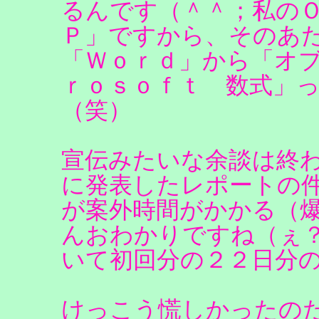
るんです（＾＾；私の
Ｐ」ですから、そのあ
「Ｗｏｒｄ」から「オ
ｒｏｓｏｆｔ 数式」
（笑）
宣伝みたいな余談は終
に発表したレポートの
が案外時間がかかる（
んおわかりですね（ぇ
いて初回分の２２日分
けっこう慌しかったの