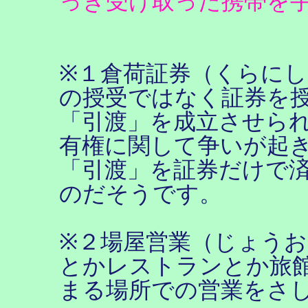
っき受け取った携帯を
※１倉荷証券（くらに
の授受ではなく証券を
「引渡」を成立させら
有権に関して争いが起
「引渡」を証券だけで
のだそうです。
※２場屋営業（じょう
とかレストランとか旅
まる場所での営業をさ