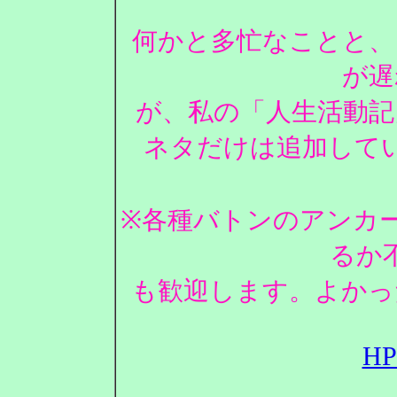
何かと多忙なことと、
が遅
が、私の「人生活動記
ネタだけは追加して
※各種バトンのアンカ
るか
も歓迎します。よかっ
H