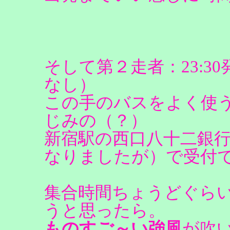
そして第２走者：23:30発
なし）
この手のバスをよく使
じみの（？）
新宿駅の西口八十二銀行
なりましたが）で受付
集合時間ちょうどぐら
うと思ったら。
ものすご～い強風
が吹い