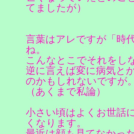
てましたが）
言葉はアレですが「時
ね。
こんなとこでそれをし
逆に言えば変に病気と
のかもしれないですが
（あくまで私論）
小さい頃はよくお世話
くなります。
最近は顔も見てなかっ