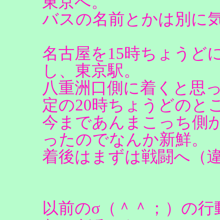
東京へ。
バスの名前とかは別に
名古屋を15時ちょうど
し、東京駅。
八重洲口側に着くと思
定の20時ちょうどのと
今まであんまこっち側
ったのでなんか新鮮。
着後はまずは戦闘へ（
以前のσ（＾＾；）の行