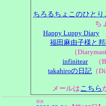
ちろるちょこのひとり
ち
Happy Luppy Diary
（
福田麻由子様と邦
（Diaryma
infinitear
（Bl
takahiroの日記
（Di
こちら
メールは
目次