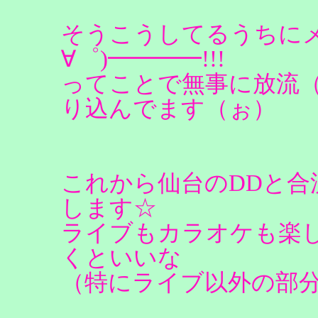
そうこうしてるうちにメ
∀゜)━━━━!!!
ってことで無事に放流
り込んでます（ぉ）
これから仙台のDDと
します☆
ライブもカラオケも楽
くといいな
（特にライブ以外の部