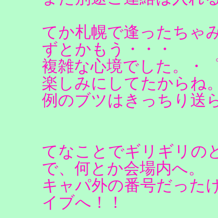
てか札幌で逢ったちゃ
ずとかもう・・・
複雑な心境でした。・゜
楽しみにしてたからね
例のブツはきっちり送
てなことでギリギリのと
で、何とか会場内へ。
キャパ外の番号だった
イブへ！！