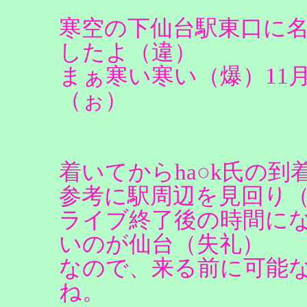
寒空の下仙台駅東口に
したよ（違）
まぁ寒い寒い（爆）11
（ぉ）
着いてからha○k氏の
参考に駅周辺を見回り
ライブ終了後の時間に
いのが仙台（失礼）
なので、来る前に可能
ね。