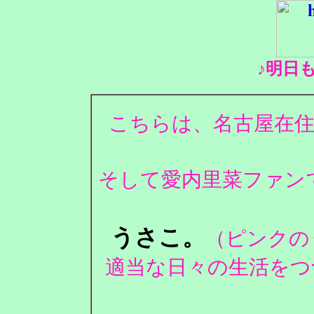
♪明日
こちらは、名古屋在住
そして愛内里菜ファンで
うさこ。
（ピンクの
適当な日々の生活をつ