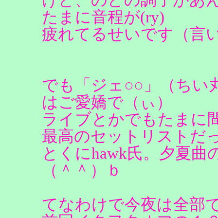
たまに音程が(ry)
疲れてるせいです（言
でも「ジェ○○」（ちい
はご愛嬌で（ぃ）
ライブとかでもたまに
最高のセットリストだ
とくにhawk氏。夕夏
（＾＾）ｂ
てなわけで今夜は全部で