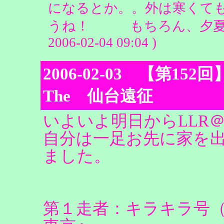
になるとか。。外は寒くて
うね！ もちろん、夕夏ヲタ作り
2006-02-04 09:04 )
2006-02-03 【第1
The 仙台遠征
いよいよ明日からLLR＠Ze
自分は一足お先に家を
ました。
第１走者：キラキラ号