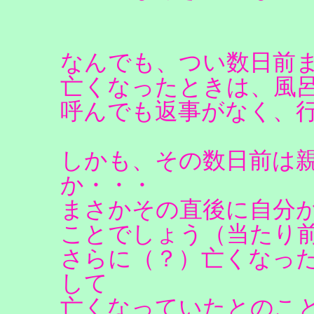
なんでも、つい数日前
亡くなったときは、風
呼んでも返事がなく、
しかも、その数日前は
か・・・
まさかその直後に自分
ことでしょう（当たり
さらに（？）亡くなっ
して
亡くなっていたとのこ