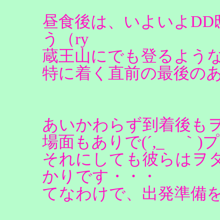
昼食後は、いよいよDD
う（ry
蔵王山にでも登るよう
特に着く直前の最後の
あいかわらず到着後も
場面もありで(´,_ゝ｀)
それにしても彼らはヲ
かりです・・・
てなわけで、出発準備を