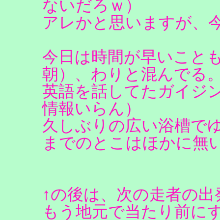
ないだろｗ）
アレかと思いますが、
今日は時間が早いこと
朝）、わりと混んでる
英語を話してたガイジ
情報いらん）
久しぶりの広い浴槽で
までのとこはほかに無
↑の後は、次の走者の出
もう地元で当たり前に