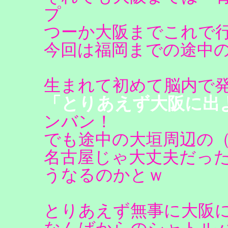
プ
つーか大阪までこれで
今回は福岡までの途中
生まれて初めて脳内で
「とりあえず大阪に出
ンバン！
でも途中の大垣周辺の
名古屋じゃ大丈夫だっ
うなるのかとｗ
とりあえず無事に大阪