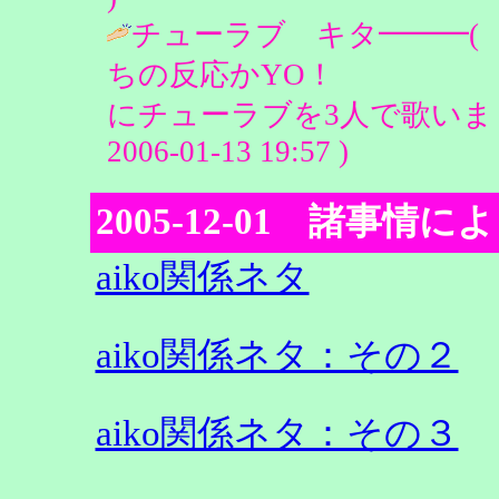
チューラブ キタ━━━(
ちの反応かYO！ で
にチューラブを3人で歌いまし
2006-01-13 19:57 )
2005-12-01 諸事情に
aiko関係ネタ
aiko関係ネタ：その２
aiko関係ネタ：その３