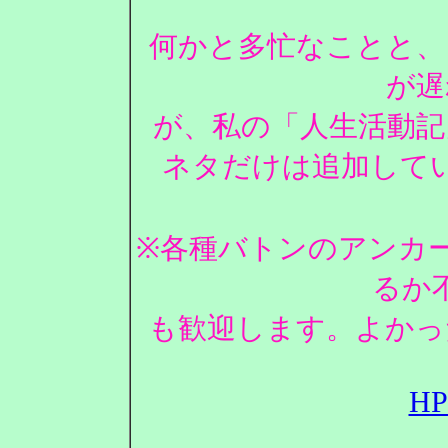
何かと多忙なことと、
が遅
が、私の「人生活動記
ネタだけは追加して
※各種バトンのアンカ
るか
も歓迎します。よかっ
H