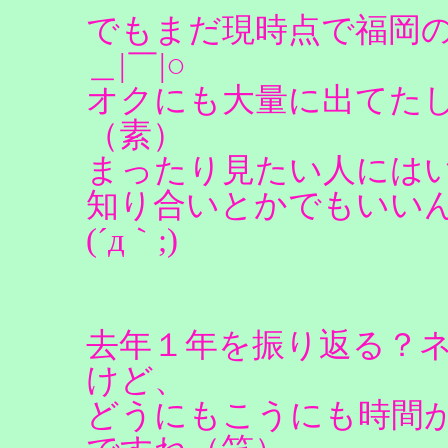
でもまだ現時点で福岡
＿|￣|○
オクにも大量に出てた
（素）
まったり見たい人には
知り合いとかでもいい
(´д｀;)
去年１年を振り返る？
けど、
どうにもこうにも時間