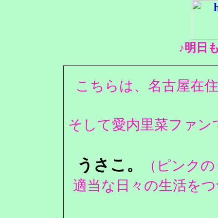
♪明日
こちらは、名古屋在住
そして愛内里菜ファンで
うさこ。
（ピンクの
適当な日々の生活をつ