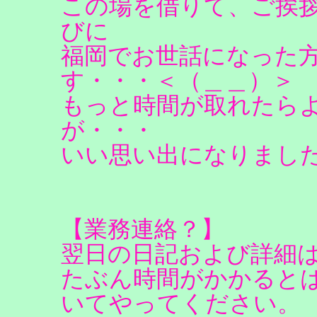
この場を借りて、ご挨
びに
福岡でお世話になった
す・・・＜（＿＿）＞
もっと時間が取れたら
が・・・
いい思い出になりまし
【業務連絡？】
翌日の日記および詳細
たぶん時間がかかると
いてやってください。