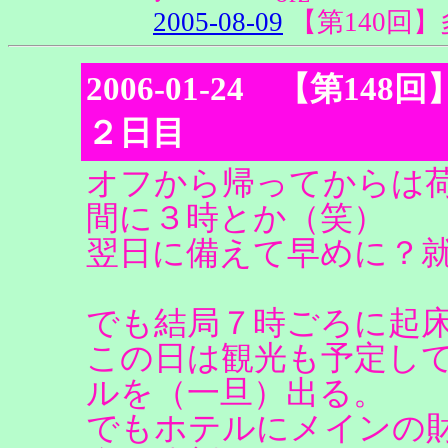
2005-08-09
【第140回
2006-01-24 【第148回】Lo
２日目
オフから帰ってからは
間に３時とか（笑）
翌日に備えて早めに？
でも結局７時ごろに起
この日は観光も予定し
ルを（一旦）出る。
でもホテルにメインの