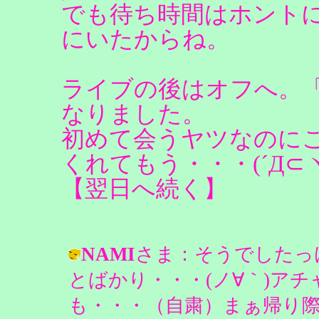
でも待ち時間はホントに
にいたからね。
ライブの後はオフへ。
なりました。
初めて会うヤツなのに
くれてもう・・・(´Д⊂
【翌日へ続く】
NAMI
さま：そうでしたっ
とばかり・・・(ノ∀｀)アチ
も・・・（自粛）まぁ帰り