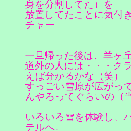
身を分割してた）を
放置してたことに気付き
チャー
一旦帰った後は、羊ヶ
道外の人には・・・ク
えば分かるかな（笑）
すっごい雪原が広がっ
んやろってぐらいの（
いろいろ雪を体験し、
テルへ。