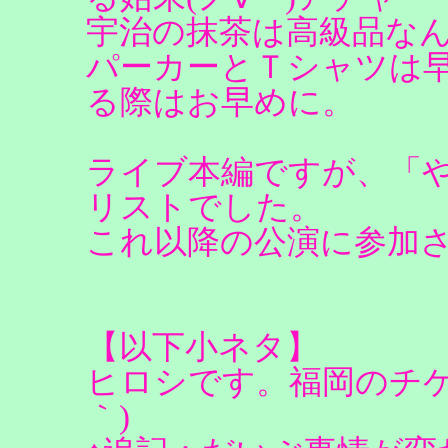
宇治の抹茶は高級品な
パーカーとＴシャツは
る際はお早めに。
ライブ本編ですが、「
リストでした。
これ以降の公演に参加
【以下小ネタ】
ヒロシです。福岡のチケ
｀)