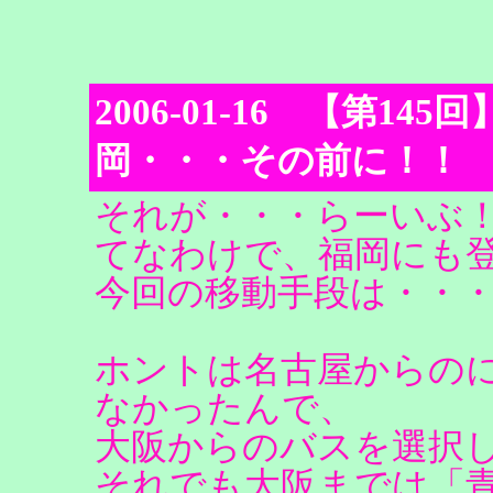
2006-01-16 【第145回】Lo
岡・・・その前に！！
それが・・・らーいぶ
てなわけで、福岡にも
今回の移動手段は・・
ホントは名古屋からの
なかったんで、
大阪からのバスを選択
それでも大阪までは「青春