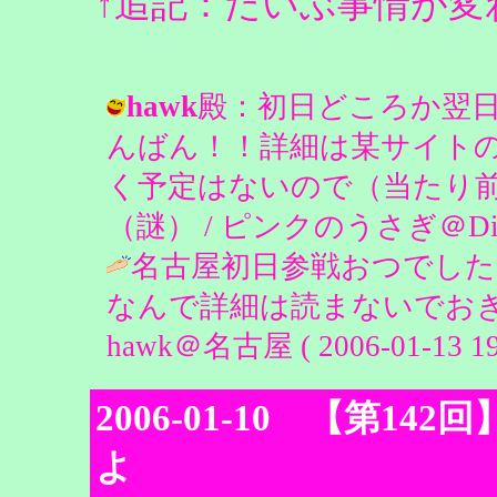
↑追記：だいぶ事情が変
hawk
殿：初日どころか翌日
んばん！！詳細は某サイトの
く予定はないので（当たり
（謎） / ピンクのうさぎ＠Diarymast
名古屋初日参戦おつで
なんで詳細は読まないでお
hawk＠名古屋 ( 2006-01-13 19:
2006-01-10 【第
よ