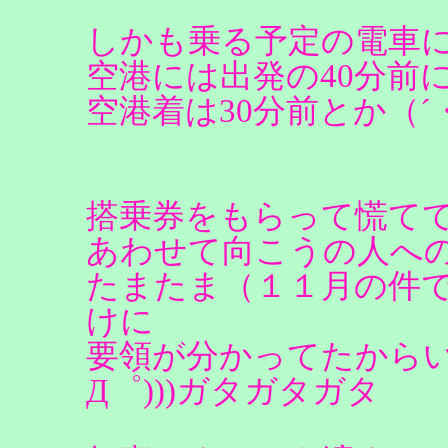
しかも乗る予定の電車に
空港には出発の40分前
空港着は30分前とか（´
搭乗券をもらって慌て
あわせて向こうの人へ
たまたま（１１月の件
けに
要領が分かってたからいい
Д゜)))ガタガタガタ