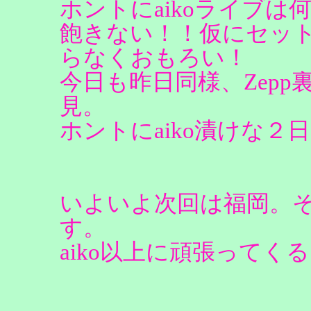
ホントにaikoライブ
飽きない！！仮にセッ
らなくおもろい！
今日も昨日同様、Zepp
見。
ホントにaiko漬けな２
いよいよ次回は福岡。
す。
aiko以上に頑張って