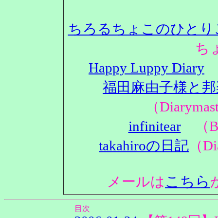
ちろるちょこのひとり
ち
Happy Luppy Diary
（
福田麻由子様と邦
（Diaryma
infinitear
（Bl
takahiroの日記
（Di
こちら
メールは
目次