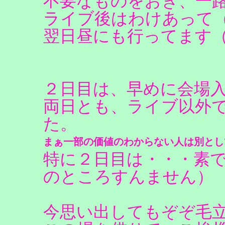
不要なものをおき、一路Z
ライブ後はわけあって
翌日昼にも行ってます
２日目は、早めに会場
両日とも、ライブ以外
た。
まぁ一部の価値のわからない人は別とし
特に２日目は・・・素
のところすんません）
今思い出してもぞぞ毛