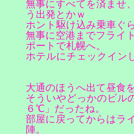
無事にすべてを済ませ
う出発とかｗ
ホント駆け込み乗車ぐ
無事に空港までフライ
ポートで札幌へ。
ホテルにチェックイン
大通のほうへ出て昼食
そういやどっかのビル
６℃」だったね。
部屋に戻ってからはラ
陣。