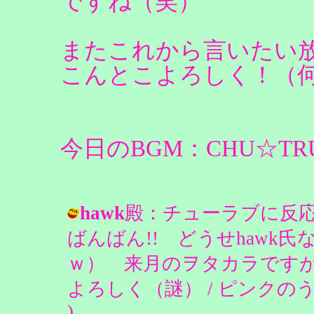
ですね（笑）
またこれから言いたい
こんとこよろしく！（
今日のBGM：CHU☆TRUE
hawk
殿：チューラブに反応
ばんばん!! どうせhawk
ｗ） 来月のヲタカラです
よろしく（謎） / ピンクのうさぎ＠Dia
)