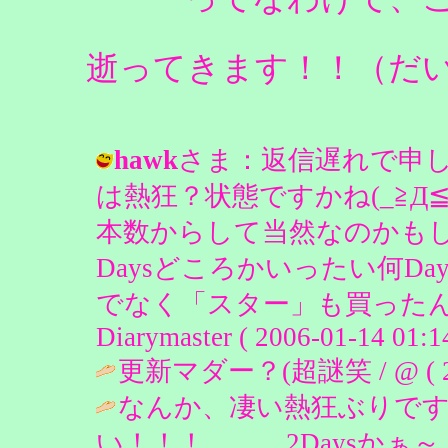
逝ってきます！！（だ
hawk
さま：返信遅れで申し
は熱狂？状態ですかね(_≧Д
本数からして当然なのかもし
Daysどころかいったい何D
でなく「スター」も買ったん
Diarymaster ( 2006-01-14 01:14
更新マダー？(超謎笑 / @ ( 2005
なんか、凄い熱狂ぶりです
い！！！ 2Daysかぁ