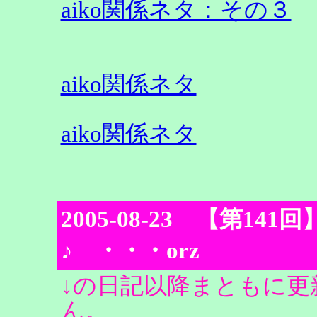
aiko関係ネタ：その３
aiko関係ネタ
aiko関係ネタ
2005-08-23 【第1
♪ ・・・orz
↓の日記以降まともに
ん。