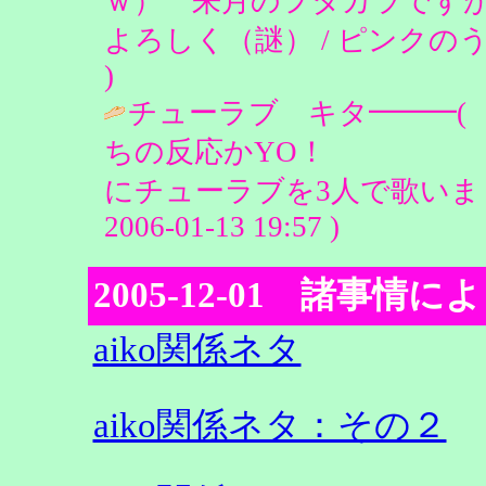
ｗ） 来月のヲタカラです
よろしく（謎） / ピンクのうさぎ＠Dia
)
チューラブ キタ━━━(
ちの反応かYO！ で
にチューラブを3人で歌いまし
2006-01-13 19:57 )
2005-12-01 諸事情に
aiko関係ネタ
aiko関係ネタ：その２