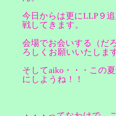
今日からは更にLLP９追
戦してきます。
会場でお会いする（だ
ろしくお願いいたしま
そしてaiko・・・こ
にしようね！！
・・・ってなわけで、