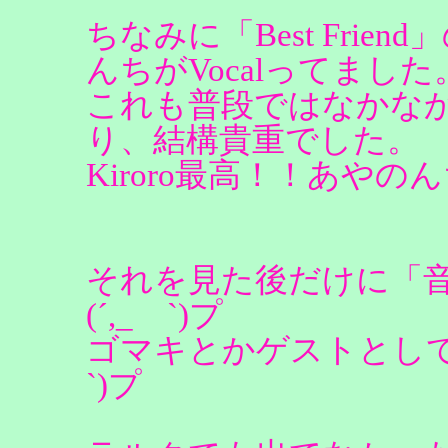
ちなみに「Best Fri
んちがVocalってました
これも普段ではなかな
り、結構貴重でした。
Kiroro最高！！あや
それを見た後だけに「
(´,_ゝ`)プ
ゴマキとかゲストとして
`)プ