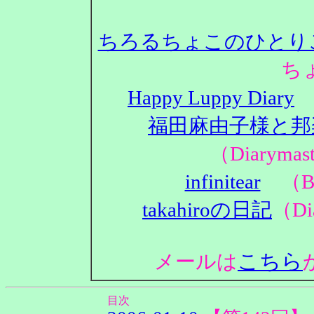
ちろるちょこのひとり
ち
Happy Luppy Diary
（
福田麻由子様と邦
（Diaryma
infinitear
（Bl
takahiroの日記
（Di
こちら
メールは
目次