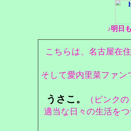
♪明日
こちらは、名古屋在住
そして愛内里菜ファンで
うさこ。
（ピンクの
適当な日々の生活をつ