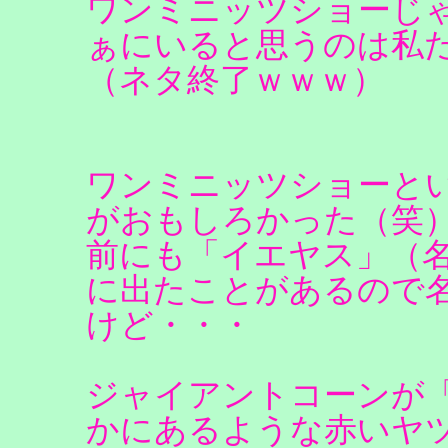
ワンミニッツショーじ
ぁにいると思うのは私
（ネタ終了ｗｗｗ）
ワンミニッツショーと
がおもしろかった（笑
前にも「イエヤス」（
に出たことがあるので
けど・・・
ジャイアントコーンが
かにあるような赤いヤ