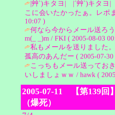
|艸`)キタヨ| |´艸`)キタヨ
こに会いたかったぁ。レポまってるね
10:07 )
何なら今からメール送ろう
m(_ _)m / FKI ( 2005-08-03 00
私もメールを送りました。
孤高のあんだー ( 2005-07-30 1
こっちもメール送ってお
いしましょｗｗ / hawk ( 2005-0
2005-07-11 【第
（爆死）