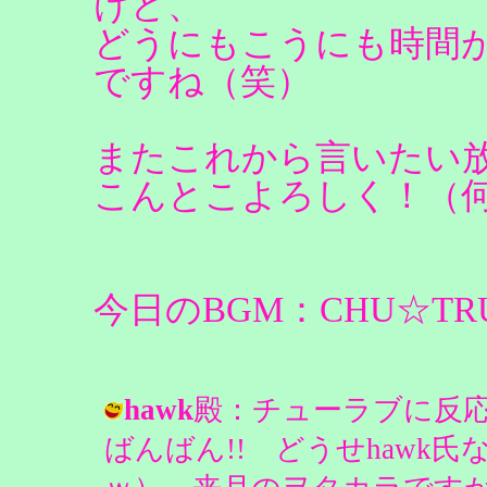
けど、
どうにもこうにも時間
ですね（笑）
またこれから言いたい
こんとこよろしく！（
今日のBGM：CHU☆TRUE
hawk
殿：チューラブに反応
ばんばん!! どうせhawk