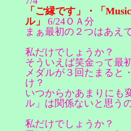
7/4
「ご縁です」・「Music
ル」
6/24ＯＡ分
まぁ最初の２つはあえ
私だけでしょうか？
そういえば笑金って最
メダルが３回たまると
け？
いつからかあまりにも
ル」は関係ないと思う
私だけでしょうか？