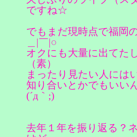
ですね☆
でもまだ現時点で福岡
＿|￣|○
オクにも大量に出てた
（素）
まったり見たい人には
知り合いとかでもいい
(´д｀;)
去年１年を振り返る？