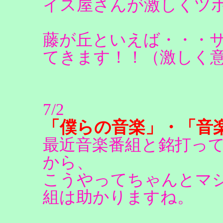
イス屋さんが激しくツ
藤が丘といえば・・・
てきます！！（激しく
7/2
「僕らの音楽」・「音
最近音楽番組と銘打っ
から、
こうやってちゃんとマ
組は助かりますね。