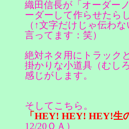
織田信長が「オーダー
ーダーして作らせたら
（↑文字だけじゃ伝わな
言ってます：笑）
絶対ネタ用にトラック
掛かりな小道具（むし
感じがします。
そしてこちら。
「HEY! HEY! HE
12/20ＯＡ）