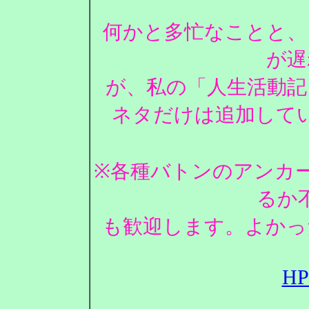
何かと多忙なことと、
が遅
が、私の「人生活動記
ネタだけは追加して
※各種バトンのアンカ
るか
も歓迎します。よかっ
H