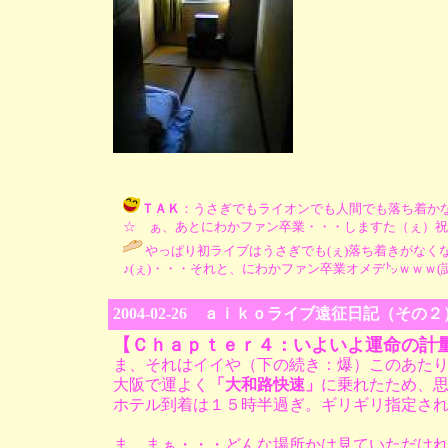
ＴＡＫ
：うさぎでもライオンでも人間でも落ち着か
☆ ぁ、あとにわかファン卒業・・・しますた（ぇ）祝福ありが㌧♥ 
やっぱり初ライブはうさぎでも(ぇ)落ち着きがなくな
♪(ぇ)・・・それと、にわかファン卒業オメデ㌧ｗｗｗ(謎縛(←ぇ)) / 
2004-02-26 ａｉｋｏライブ遠征日記（
【Ｃｈａｐｔｅｒ４：いよいよ運命の計
ま、それはイイや（下の続き：爆）このあたり
大阪で運よく
「大和路快速」
に乗れたため、
ホテル到着は１５時半過ぎ。ギリギリ指定さ
ま、まぁ・・・どんな場所かは見ていただけ