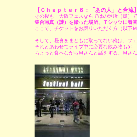
【Ｃｈａｐｔｅｒ６：「あの人」と合流
その後も、大阪フェスならではの迷所（爆）
集合写真（謎）を撮った場所、Ｔシャツに着
ここで、チケットをお譲りいただく方（以下
そして、昼食をまともに取ってない俺は、フェ
それとあわせてライブ中に必要な飲み物も(σ￣
ちょっと食べながらＭさんと話をする。Ｍさん