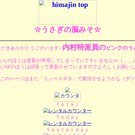
☆うさぎの脳みそ☆
内村特派員の
ピンクのう
ただきありがとうございます♪
ちらのほうは更新が停滞してしまっていてすいませんｍ（＿＿
とHPのほうは頑張って更新させていますのでよろしくお願い
このページはまた「ニュースネタ」で復活させようかな（ボソ
Ｔｏｔａｌ
Ｔｏｄａｙ
Ｙｅｓｔｅｒｄａｙ