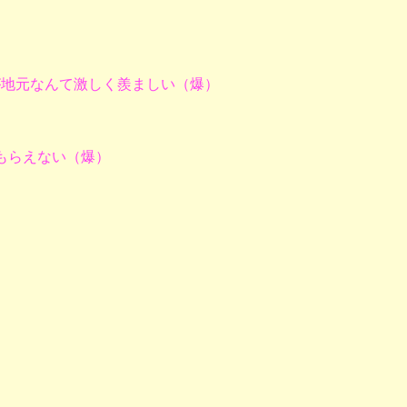
が地元なんて激しく羨ましい（爆）
もらえない（爆）