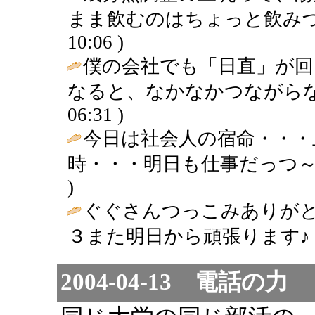
まま飲むのはちょっと飲みづ
10:06 )
僕の会社でも「日直」が
なると、なかなかつながらないです・
06:31 )
今日は社会人の宿命・・・
時・・・明日も仕事だっつ～
)
ぐぐさんつっこみありがと
３また明日から頑張ります♪ 
2004-04-13 電話の力