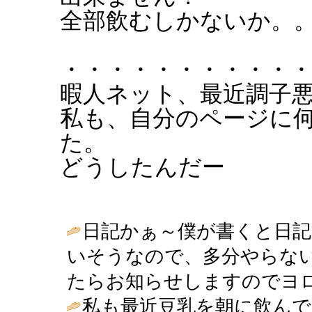
全部飲むしかないか。
・・・・・・・・・・
暇人ネット、最近調子
私も、自分のページに
た。
どうしたんだー
日記かぁ～僕が書くと日
いそうなので、多分やらな
たらお知らせしますのでヨロシクです☆ 
私も最近豆乳を朝に飲ん