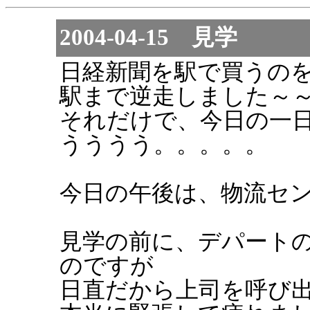
2004-04-15 見学
日経新聞を駅で買うの
駅まで逆走しました～
それだけで、今日の一
うううう。。。。。
今日の午後は、物流セ
見学の前に、デパート
のですが
日直だから上司を呼び