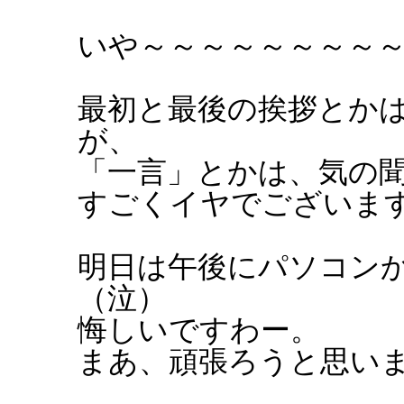
いや～～～～～～～～～～
最初と最後の挨拶とか
が、
「一言」とかは、気の
すごくイヤでございま
明日は午後にパソコン
（泣）
悔しいですわー。
まあ、頑張ろうと思い