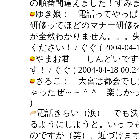
の順番間違えました！すみません） / 
ゆき娘： 電話ってやっぱ
研修ってほどのマナー研修
が全然わかりません。。。
ください！ / ぐぐ ( 2004-04-18
やまお君： しんどいです
す！ / ぐぐ ( 2004-04-18 00:24
さるこ： 大宮は都会でし
ゃったぜ～～＾＾ 楽しかったです＾＾
)
電話きらい（涙） でも決
るようにしようと。いっつ
のですが（笑）、近づけます