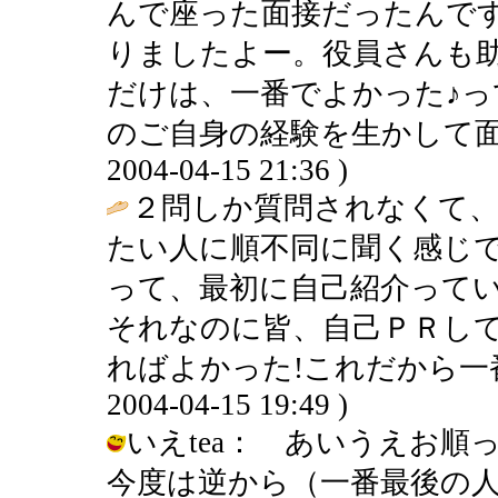
んで座った面接だったんで
りましたよー。役員さんも
だけは、一番でよかった♪っ
のご自身の経験を生かして面接
2004-04-15 21:36 )
２問しか質問されなくて
たい人に順不同に聞く感じ
って、最初に自己紹介って
それなのに皆、自己ＰＲし
ればよかった!これだから一
2004-04-15 19:49 )
いえtea： あいうえお
今度は逆から（一番最後の