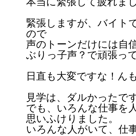
本当に緊張して疲れま
緊張しますが、バイト
ので
声のトーンだけには自
ぶりっ子声？で頑張っ
日直も大変ですな！ん
見学は、ダルかったで
でも、いろんな仕事を
思いふけりました。
いろんな人がいて、仕