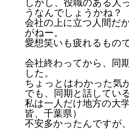
しかし、役職のある人
うなんでしょうかね？
会社の上に立つ人間だ
がねー。
愛想笑いも疲れるもの
会社終わってから、同
した。
ちょっとはわかった気
でも、同期と話してい
私は一人だけ地方の大
皆、千葉県）
不安多かったんですが