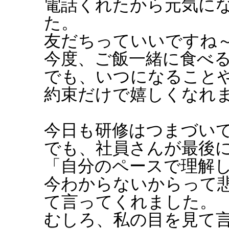
電話くれたから元気に
た。
友だちっていいですね
今度、ご飯一緒に食べ
でも、いつになること
約束だけで嬉しくなれ
今日も研修はつまづい
でも、社員さんが最後
「自分のペースで理解
今わからないからって
て言ってくれました。
むしろ、私の目を見て