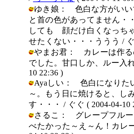
ゆき娘： 色白な方がいい
と首の色があってません・
しても 顔だけ白くなっち
せたくない・・・ううう / ぐぐ ( 2
やまお君： カレーは作る
でした。甘口しか、ルー入れてない
10 22:36 )
Ayaしい： 色白になり
～。もう日に焼けると、し
す・・・ / ぐぐ ( 2004-04-10 2
さるこ： グレープフルー
べたかった～え～ん！カレーはま