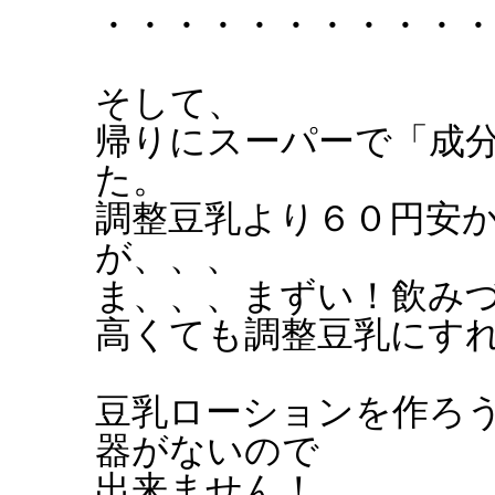
・・・・・・・・・・
そして、
帰りにスーパーで「成
た。
調整豆乳より６０円安
が、、、
ま、、、まずい！飲み
高くても調整豆乳にす
豆乳ローションを作ろ
器がないので
出来ません！