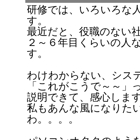
研修では、いろいろな
す。
最近だと、役職のない
２～６年目くらいの人
す。
わけわからない、シス
「これがこうで～～」
説明できて、感心しま
私もあんな風になりた
わ。。。。