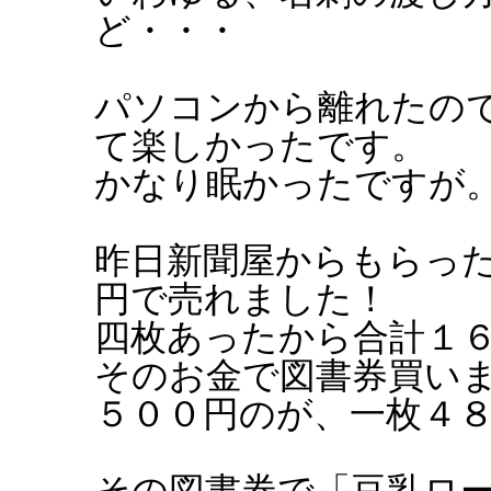
ど・・・
パソコンから離れたの
て楽しかったです。
かなり眠かったですが
昨日新聞屋からもらっ
円で売れました！
四枚あったから合計１
そのお金で図書券買い
５００円のが、一枚４
その図書券で「豆乳ロ