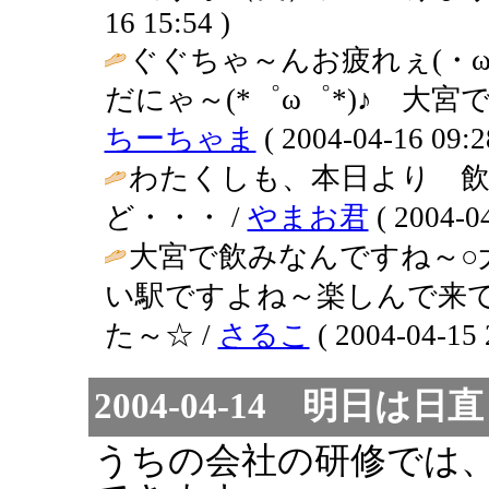
16 15:54 )
ぐぐちゃ～んお疲れぇ(・
だにゃ～(*゜ω゜*)♪ 大宮で
ちーちゃま
( 2004-04-16 09:2
わたくしも、本日より 飲
ど・・・ /
やまお君
( 2004-04
大宮で飲みなんですね～○
い駅ですよね～楽しんで来
た～☆ /
さるこ
( 2004-04-15 
2004-04-14 明日は日直
うちの会社の研修では