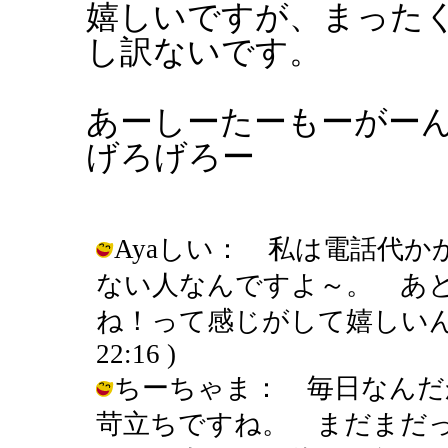
嬉しいですが、まった
し訳ないです。
あーしーたーもーがー
げろげろー
Ayaしい： 私は電話代
ない人なんですよ～。 あ
ね！って感じがして嬉しいんです＾
22:16 )
ちーちゃま： 毎日なんだ
苛立ちですね。 まだまだ