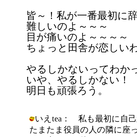
皆～！私が一番最初に
難しいのよ～～～
目が痛いのよ～～～～
ちょっと田舎が恋しい
やるしかないってわか
いや、やるしかない！
明日も頑張ろう。
いえtea： 私も最初に
たまたま役員の人の隣に座