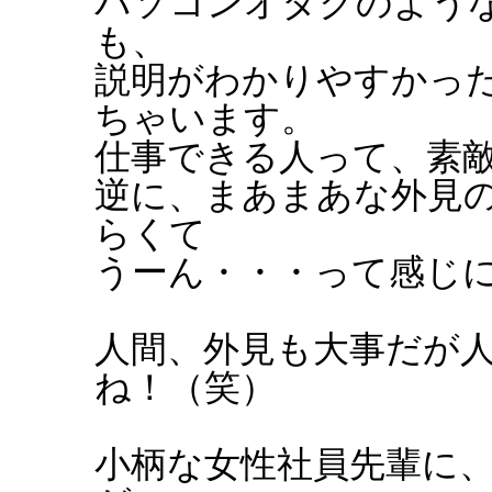
パソコンオタクのよう
も、
説明がわかりやすかっ
ちゃいます。
仕事できる人って、素
逆に、まあまあな外見
らくて
うーん・・・って感じ
人間、外見も大事だが
ね！（笑）
小柄な女性社員先輩に