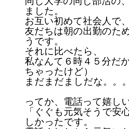
同じ大学の同じ部活の
ました。
お互い初めて社会人で
友だちは朝の出勤のた
うです。
それに比べたら、
私なんて６時４５分だ
ちゃったけど）
まだまだましだな。。
ってか、電話って嬉し
「ぐぐも元気そうで安
しかったです。