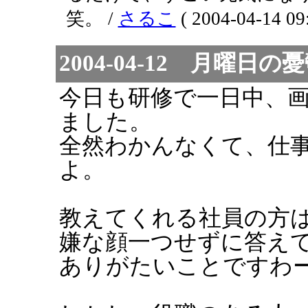
笑。 /
さるこ
( 2004-04-14 09:
2004-04-12 月曜日の
今日も研修で一日中、
ました。
全然わかんなくて、仕
よ。
教えてくれる社員の方
嫌な顔一つせずに答え
ありがたいことですわ