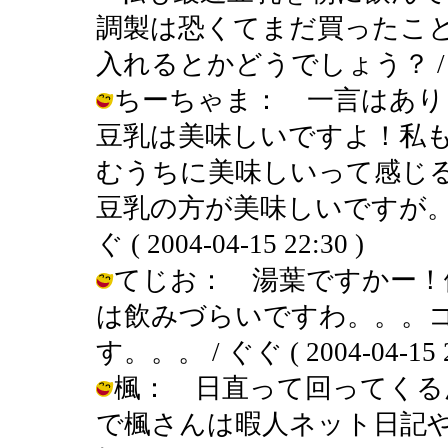
調製は恐くてまだ買ったこ
入れるとかどうでしょう？ 
ちーちゃま： 一言はあ
豆乳は美味しいですよ！私
むうちに美味しいって感じ
豆乳の方が美味しいですが。
ぐ ( 2004-04-15 22:30 )
てじお： 湯葉ですかー！
は飲みづらいですわ。。。
す。。。 / ぐぐ ( 2004-04-15 2
楓： 日直って回ってくる
で楓さんは暇人ネット日記