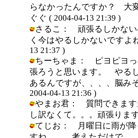
らなかったんですか？ 大変
ぐぐ ( 2004-04-13 21:39 )
さるこ： 頑張るしかない
く今はやるしかないですよね！うっ
13 21:37 )
ちーちゃま： ピヨピヨっ
張ろうと思います。 やる
あるんですが、、、、脳みそが
2004-04-13 21:36 )
やまお君： 質問できます
し訳なくて。。。頑張りまする～～～ /
てじお： 月曜日に雨が降
すね。。。考えただけで。。。お