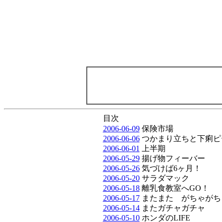
目次
2006-06-09
保険市場
2006-06-06
つかまり立ちと下痢ピ
2006-06-01
上半期
2006-05-29
揚げ物フィーバー
2006-05-26
気づけば6ヶ月！
2006-05-20
サラダマック
2006-05-18
離乳食教室へGO！
2006-05-17
またまた がちゃがち
2006-05-14
またガチャガチャ
2006-05-10
ホンダのLIFE