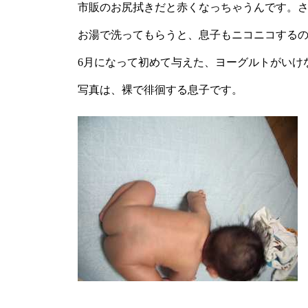
市販のお尻拭きだと赤くなっちゃうんです。
お湯で洗ってもらうと、息子もニコニコする
6月になって初めて与えた、ヨーグルトがいけ
写真は、裸で徘徊する息子です。