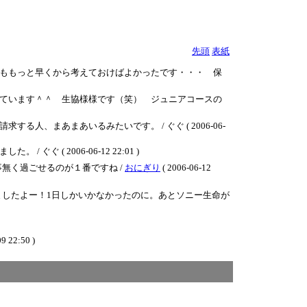
先頭
表紙
ももっと早くから考えておけばよかったです・・・ 保
ています＾＾ 生協様様です（笑） ジュニアコースの
まあまあいるみたいです。 / ぐぐ ( 2006-06-
 2006-06-12 22:01 )
無く過ごせるのが１番ですね /
おにぎり
( 2006-06-12
したよー！1日しかいかなかったのに。あとソニー生命が
9 22:50 )