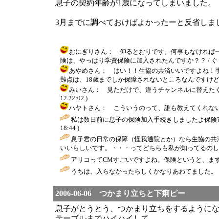
息子の契約年齢が1歳になってしまいました。
3月までに調べておけばよかったーと反省しま
おにぎりさん： 仰るとおりです。何事もなければ
険は、やっぱり学資保険に加入されたんですか？？ / ぐぐ ( 2006
あやめさん： はい！！生協の共済いいですよね！
難点は、18歳までしか保障されないところなんですけどね・・・ / ぐ
みいさん： 見ただけで、違うチャンネルに替えたくなる
12 22:02 )
ハヤトさん： こういうのって、誰も教えてくれないので自分
私は数日前に息子の保険加入手続きしましたよ保険
18:44 )
息子君の日常の保障（怪我通院とか）なら生協の共
いいらしいです。・・・ってどちらも私が知ってるのし
アリコってCMすごいですよね。保険というと、まず
うちは、入らなかったらしくかなりあわてました。
2006-06-06 つかまり立ちと下痢ピー
息子がとうとう、つかまり立ちをするように
テーブルまでハイハイして