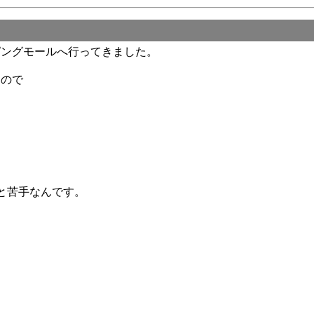
ピングモールへ行ってきました。
るので
と苦手なんです。