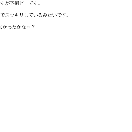
さすが下痢ピーです。
のでスッキリしているみたいです。
なかったかな～？