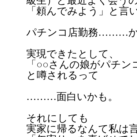
級生）と最近よく会う
「頼んでみよう」と言
パチンコ店勤務………
実現できたとして、
「○○さんの娘がパチン
と噂されるって
………面白いかも。
それにしても
実家に帰るなんて私は