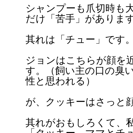
シャンプーも爪切時も
だけ「苦手」がありま
其れは「チュー」です
ジョンはこちらが顔を
す。（飼い主の口の臭
性と思われる）
が、クッキーはさっと
其れがおもしろくて、
「クッキー、ママとチ