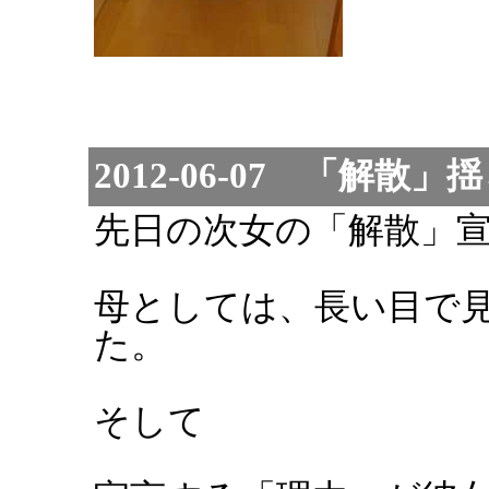
2012-06-07 「解散」
先日の次女の「解散」
母としては、長い目で
た。
そして