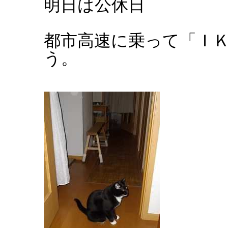
明日は公休日
都市高速に乗って「Ｉ
う。