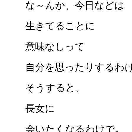
な～んか、今日などは
生きてることに
意味なしって
自分を思ったりするわ
そうすると、
長女に
会いたくなるわけで。