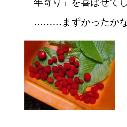
「年寄り」を喜ばせて
………まずかったか