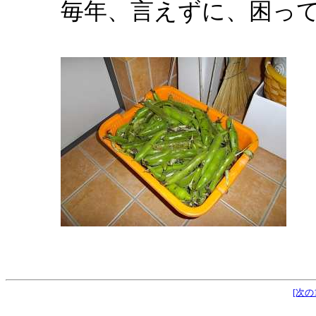
毎年、言えずに、困っ
[次の