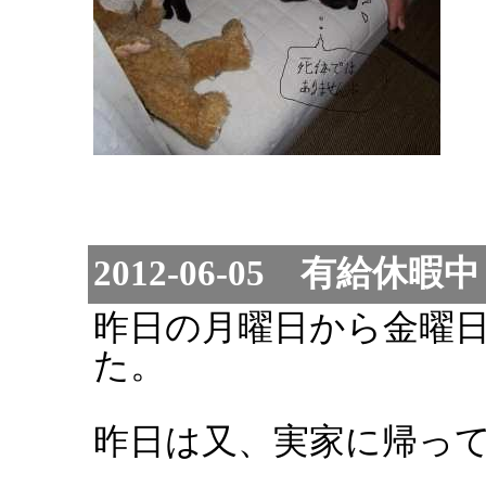
2012-06-05 有給休暇中
昨日の月曜日から金曜
た。
昨日は又、実家に帰っ