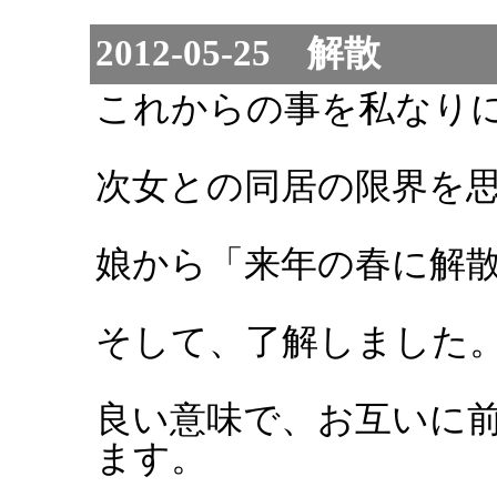
2012-05-25 解散
これからの事を私なり
次女との同居の限界を
娘から「来年の春に解
そして、了解しました
良い意味で、お互いに
ます。