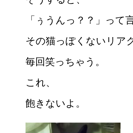
「ぅうんっ？？」って
その猫っぽくないリア
毎回笑っちゃう。
これ、
飽きないよ。