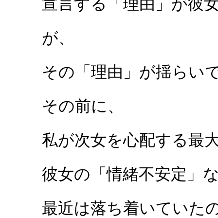
宣言する「理由」が彼
が、
その「理由」が揺らい
その前に、
私が次女を心配する最
彼女の「情緒不安定」
最近は落ち着いていた