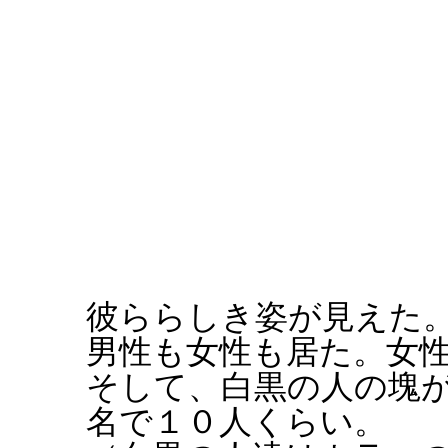
彼ららしき姿が見えた
男性も女性も居た。女
そして、白黒の人の塊
名で１０人くらい。