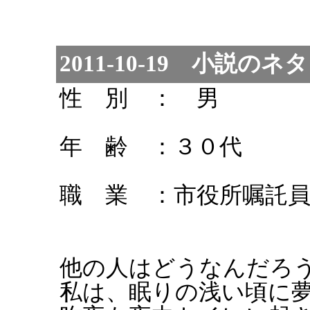
2011-10-19 小説のネ
性 別 ： 男
年 齢 ：３０代
職 業 ：市役所嘱託
他の人はどうなんだろ
私は、眠りの浅い頃に