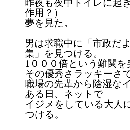
昨夜も夜中トイレに起
作用？）
夢を見た。
男は求職中に「市政だ
集」を見つける。
1０００倍という難関を
その優秀さラッキーさ
職場の先輩から陰湿な
ある日、ネットで
イジメをしている大人
つける。