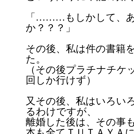
「………もしかして、
か？？？」
その後、私は件の書籍
た。
（その後プラチナチケ
回しか行けず）
又その後、私はいろい
るわけですが、
離婚した後は、その事
本も全てＴＵＴＡＹＡ