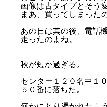
画像は古タイプとそう
まあ、買ってしまった
あの日は其の後、電話
走ったのよね。
秋が短か過ぎる。
センター１２０名中１
５０番に落ちた。
何かにとり憑かれたよ