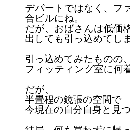
デパートではなく、フ
合ビルにね。
だが、おばさんは低価
出しても引っ込めてし
引っ込めてみたものの
フィッティング室に何
だが、
半畳程の鏡張の空間で
今現在の自分自身と見
結局、何も買わずに帰