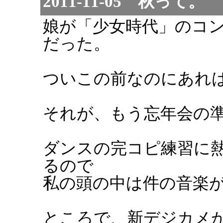
2011-11-05 秋って。
娘が「少女時代」のコ
だった。
ついこの前なのにあれ
それが、もう忘年会の
ダンスの完コピ練習に
るので
私の頭の中は件の音楽
ところで、新デジカメ