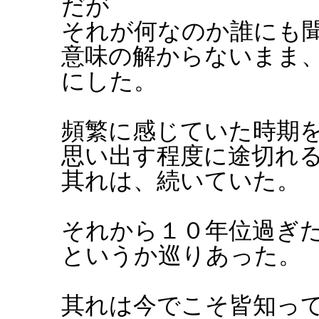
だが
それが何なのか誰にも
意味の解からないまま
にした。
頻繁に感じていた時期
思い出す程度に途切れ
其れは、続いていた。
それから１０年位過ぎ
というか巡りあった。
其れは今でこそ皆知っ