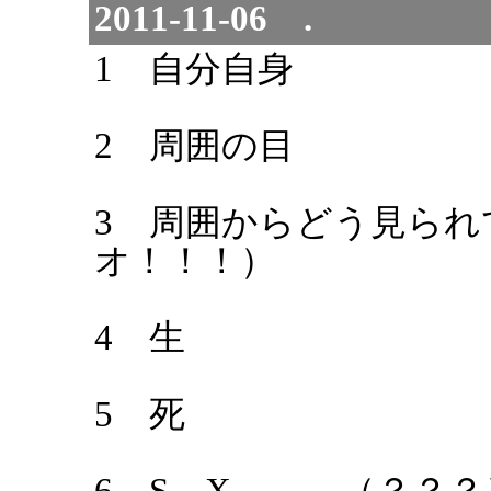
2011-11-06 .
1 自分自身
2 周囲の目
3 周囲からどう見られ
オ！！！）
4 生
5 死
6 S…X （？？？