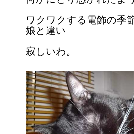
ワクワクする電飾の季
娘と違い
寂しいわ。