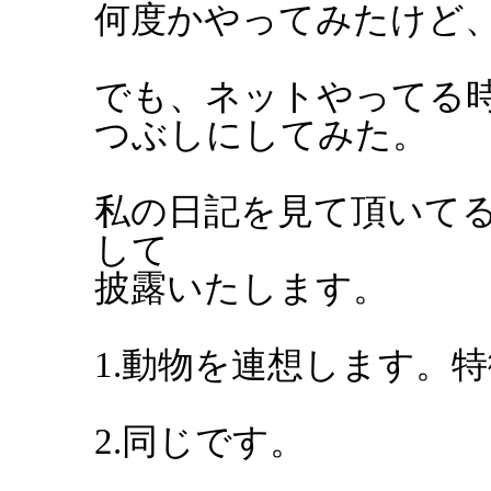
何度かやってみたけど
でも、ネットやってる
つぶしにしてみた。
私の日記を見て頂いて
して
披露いたします。
1.動物を連想します。
2.同じです。