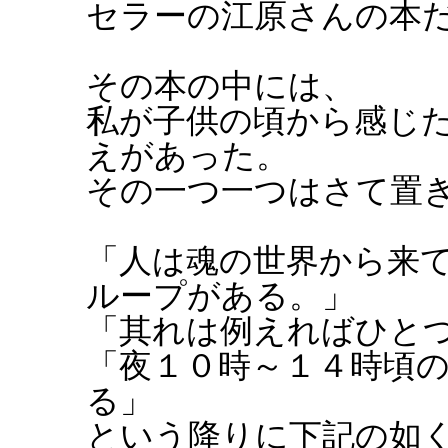
セラーの江原さんの本
その本の中には、
私が子供の頃から感じ
えがあった。
その一つ一つはさて置
「人は魂の世界から来
ループがある。」
「其れは例えればひと
「夜１０時～１４時頃
る」
という降りに下記の如