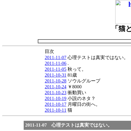
「猫
目次
2011-11-07
心理テストは真実ではない。
2011-11-06
.
2011-11-05
秋って。
2011-10-31
81歳
2011-10-28
ソウルグループ
2011-10-24
￥8000
2011-10-23
衝動買い
2011-10-19
小説のネタ？
2011-10-17
月曜日の街へ。
2011-10-11
猫
2011-11-07 心理テストは真実ではない。