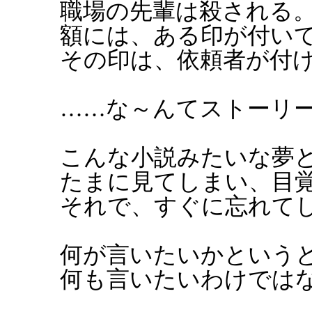
職場の先輩は殺される
額には、ある印が付い
その印は、依頼者が付
……な～んてストーリ
こんな小説みたいな夢
たまに見てしまい、目
それで、すぐに忘れて
何が言いたいかという
何も言いたいわけでは