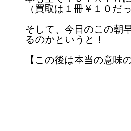
（買取は１冊￥１０だ
そして、今日のこの朝
るのかというと！
【この後は本当の意味