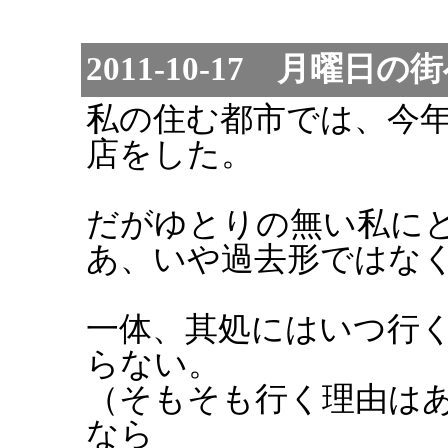
2011-10-17 月曜日の
私の住む都市では、今
店をした。
だがゆとりの無い私に
あ、いや過去形ではな
一体、其処にはいつ行
らない。
（そもそも行く理由は
なら