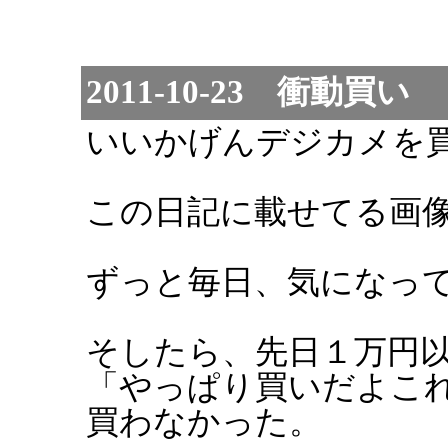
2011-10-23 衝動買い
いいかげんデジカメを
この日記に載せてる画
ずっと毎日、気になっ
そしたら、先日１万円
「やっぱり買いだよこ
買わなかった。