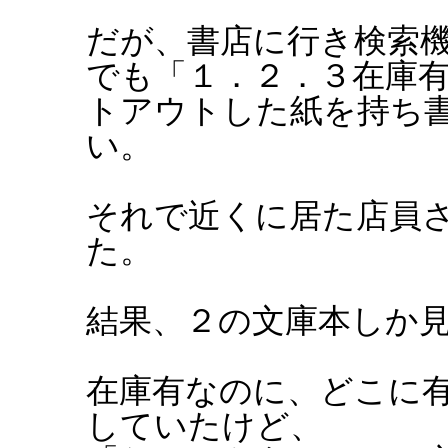
だが、書店に行き検索
でも「１．２．３在庫
トアウトした紙を持ち
い。
それで近くに居た店員
た。
結果、２の文庫本しか
在庫有なのに、どこに
していたけど、