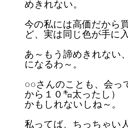
めきれない。
今の私には高価だから
ど、実は同じ色が手に
あ～もう諦めきれない
になるわ～。
○○さんのことも、会っ
から１０㌔太ったし）
かもしれないしね～。
私ってば、ちっちゃい