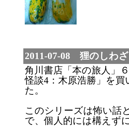
2011-07-08 狸のしわ
角川書店「本の旅人」
怪談4：木原浩勝」を買
た。
このシリーズは怖い話
で、個人的には構えず