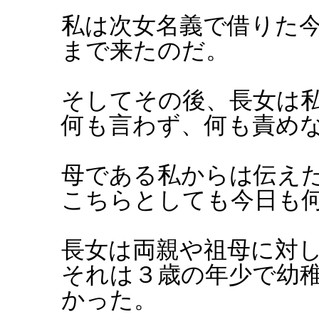
私は次女名義で借りた
まで来たのだ。
そしてその後、長女は
何も言わず、何も責め
母である私からは伝え
こちらとしても今日も
長女は両親や祖母に対
それは３歳の年少で幼
かった。