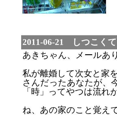
2011-06-21 しつ
あきちゃん、メールあ
私が離婚して次女と家
さんだったあなたが、
「時」ってやつは流れ
ね、あの家のこと覚え