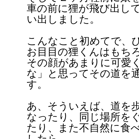
車の前に狸が飛び出し
い出しました。
こんなこと初めてで、
お目目の狸くんはもち
その顔があまりに可愛
な」と思ってその道を
す。
あ、そういえば、道を
なったり、同じ場所を
たり、また不自然に食
したら