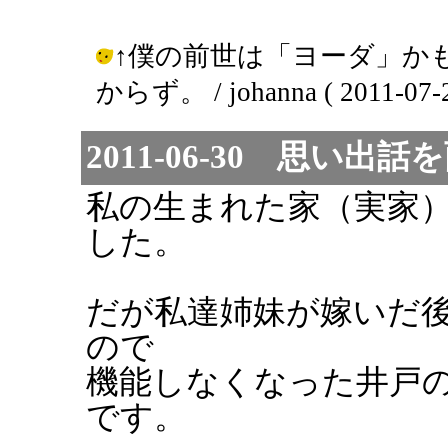
↑僕の前世は「ヨーダ」か
からず。 / johanna ( 2011-07-2
2011-06-30 思い出
私の生まれた家（実家
した。
だが私達姉妹が嫁いだ
ので
機能しなくなった井戸
です。