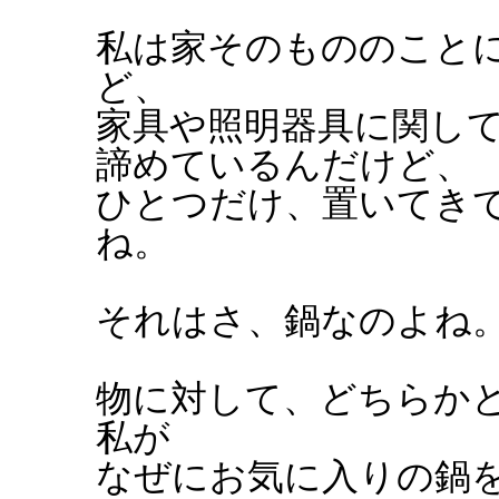
私は家そのもののこと
ど、
家具や照明器具に関し
諦めているんだけど、
ひとつだけ、置いてき
ね。
それはさ、鍋なのよね
物に対して、どちらか
私が
なぜにお気に入りの鍋