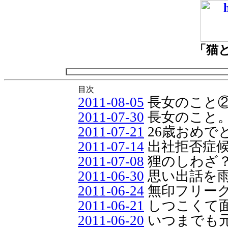
「猫
目次
2011-08-05
長女のこと
2011-07-30
長女のこと
2011-07-21
26歳おめで
2011-07-14
出社拒否症
2011-07-08
狸のしわざ
2011-06-30
思い出話を
2011-06-24
無印フリー
2011-06-21
しつこくて
2011-06-20
いつまでも