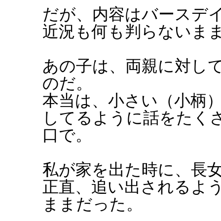
だが、内容はバースデ
近況も何も判らないま
あの子は、両親に対し
のだ。
本当は、小さい（小柄
してるように話をたく
口で。
私が家を出た時に、長
正直、追い出されるよ
ままだった。