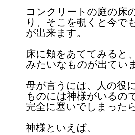
コンクリートの庭の床
り、そこを覗くと今で
が出来ます。
床に頬をあててみると
みたいなものが出てい
母が言うには、人の役
ものには神様がいるの
完全に塞いでしまった
神様といえば、