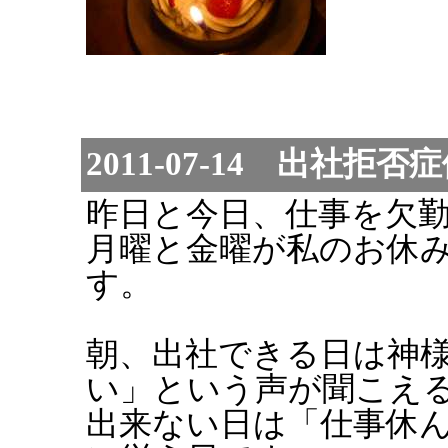
2011-07-14 出社拒否
昨日と今日、仕事を欠
月曜と金曜が私のお休
す。
朝、出社できる日は神
い」という声が聞こえ
出来ない日は「仕事休