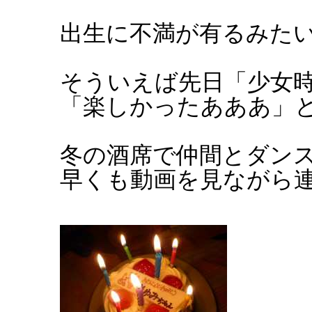
出生に不満が有るみた
そういえば先日「少女
「楽しかったあああ」
冬の酒席で仲間とダン
早くも動画を見ながら