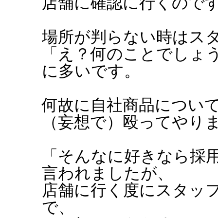
店舗に確認に行くので
場所が判らない時はス
「え？何のことでしょ
に多いです。
何故に自社商品につい
（妄想で）殴ってやり
「そんなに好きなら採
言われましたが、
店舗に行く度にスタッ
で、