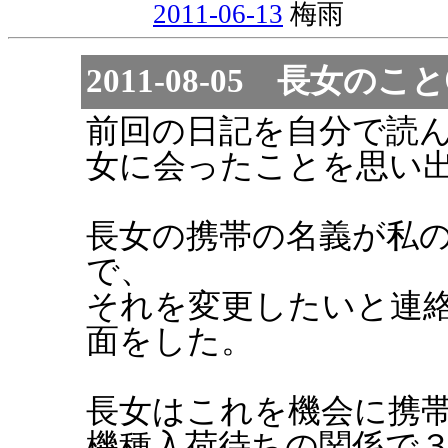
2011-06-13
梅雨
2011-08-05 長女のこ
前回の日記を自分で読
女に会ったことを思い
長女の携帯の名義が私
で、
それを変更したいと連
面をした。
長女はこれを機会に携
機種入荷待ちの関係で