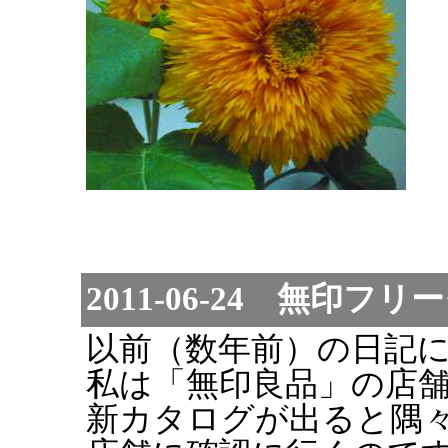
2011-06-24 無印フリ
以前（数年前）の日記
私は「無印良品」の店
新カタログが出ると隅