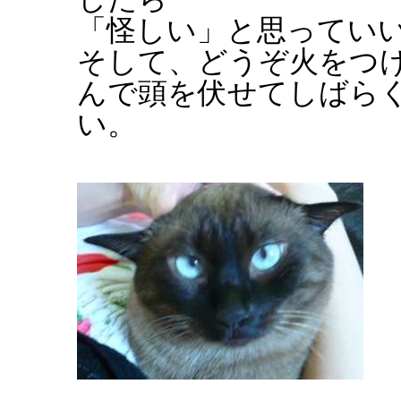
「怪しい」と思ってい
そして、どうぞ火をつ
んで頭を伏せてしばら
い。