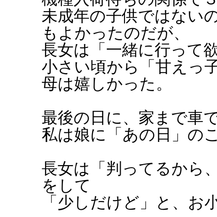
未成年の子供ではない
もよかったのだが、
長女は「一緒に行って
小さい頃から「甘えっ
母は嬉しかった。
最後の日に、家まで車
私は娘に「あの日」の
長女は「判ってるから
をして
「少しだけど」と、お