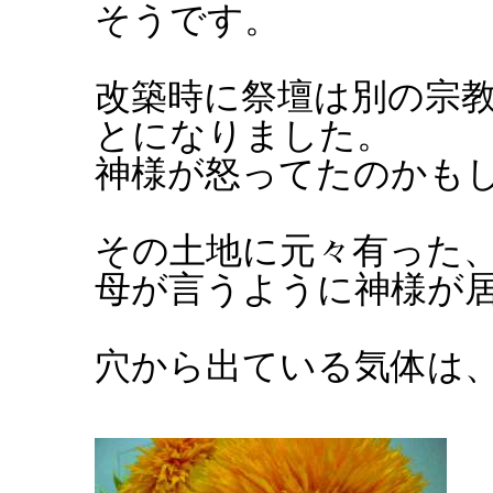
そうです。
改築時に祭壇は別の宗
とになりました。
神様が怒ってたのかも
その土地に元々有った
母が言うように神様が
穴から出ている気体は