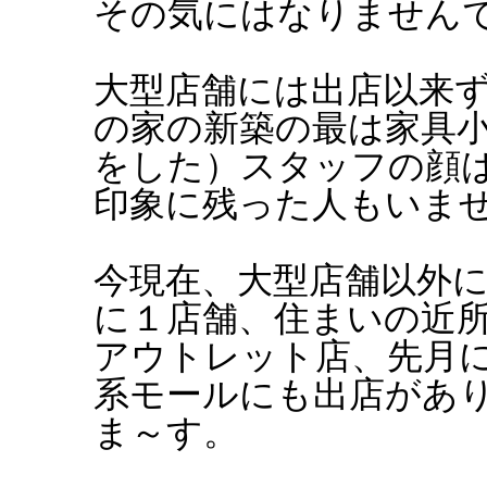
その気にはなりません
大型店舗には出店以来
の家の新築の最は家具
をした）スタッフの顔
印象に残った人もいま
今現在、大型店舗以外
に１店舗、住まいの近
アウトレット店、先月
系モールにも出店があ
ま～す。