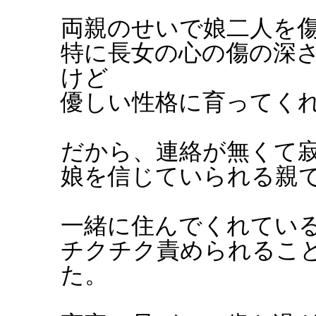
両親のせいで娘二人を
特に長女の心の傷の深
けど
優しい性格に育ってく
だから、連絡が無くて
娘を信じていられる親
一緒に住んでくれてい
チクチク責められるこ
た。