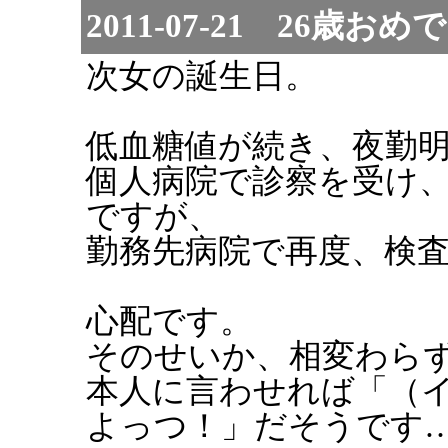
2011-07-21 26歳お
次女の誕生日。
低血糖値が続き、夜勤
個人病院で診察を受け
ですが、
勤務先病院で再度、検
心配です。
そのせいか、相変わら
本人に言わせれば「（
よっつ！」だそうです