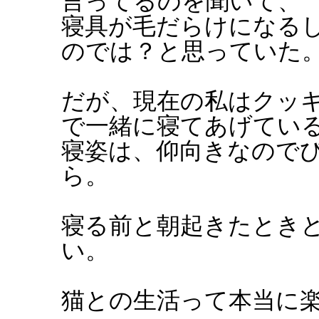
言ってるのを聞いて、
寝具が毛だらけになる
のでは？と思っていた
だが、現在の私はクッ
で一緒に寝てあげてい
寝姿は、仰向きなので
ら。
寝る前と朝起きたとき
い。
猫との生活って本当に