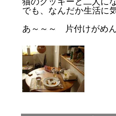
猫のクッキーと二人に
でも、なんだか生活に
あ～～～ 片付けがめ