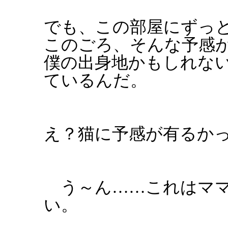
でも、この部屋にずっ
このごろ、そんな予感
僕の出身地かもしれな
ているんだ。
え？猫に予感が有るか
う～ん……これはママ
い。