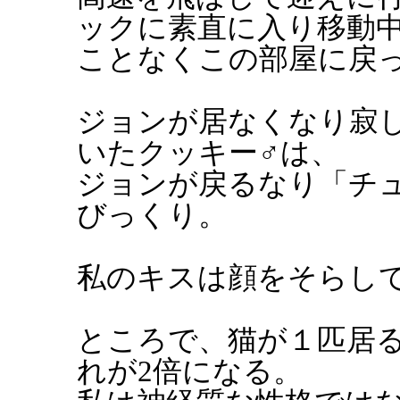
ックに素直に入り移動
ことなくこの部屋に戻
ジョンが居なくなり寂
いたクッキー♂は、
ジョンが戻るなり「チ
びっくり。
私のキスは顔をそらし
ところで、猫が１匹居
れが2倍になる。