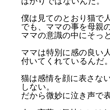
ばかりではないんだ。
僕は見てのとおり猫で
でも、ママの事を母親
ママの意識の中にそっ
ママは特別に感の良い
付いてくれているんだ
猫は感情を顔に表さな
しない。
だから微妙に泣き声で