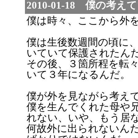
2010-01-18 僕の考
僕は時々、ここから外
僕は生後数週間の頃に
いていて保護されたん
その後、３箇所程を転
いて３年になるんだ。
僕が外を見ながら考え
僕を生んでくれた母や
れない、いや、もう居
何故外に出られないん