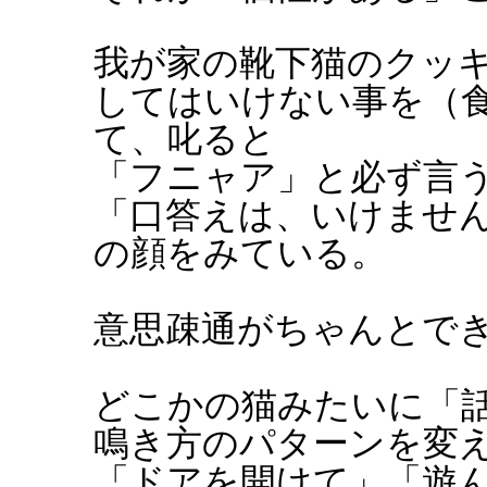
我が家の靴下猫のクッ
してはいけない事を（
て、叱ると
「フニャア」と必ず言
「口答えは、いけませ
の顔をみている。
意思疎通がちゃんとで
どこかの猫みたいに「
鳴き方のパターンを変
「ドアを開けて」「遊