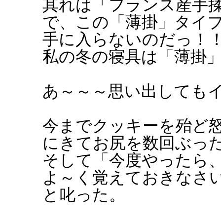
其れは「フランス産手
で、この「薄掛」タイ
手に入らないのだっ！
私の冬の寝具は「薄掛
あ～～～思い出しても
今までクッキーを殆ど
にきてお尻を数回ぶっ
そして「今度やったら
よ～く覚えておきなさ
と叱った。