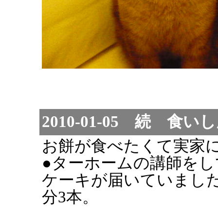
2010-01-05 続 食い
お餅が食べたくて実家
●ターホームの講師を
ケーキが届いていまし
分3本。