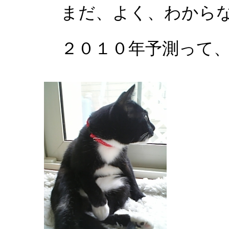
まだ、よく、わから
２０１０年予測って、