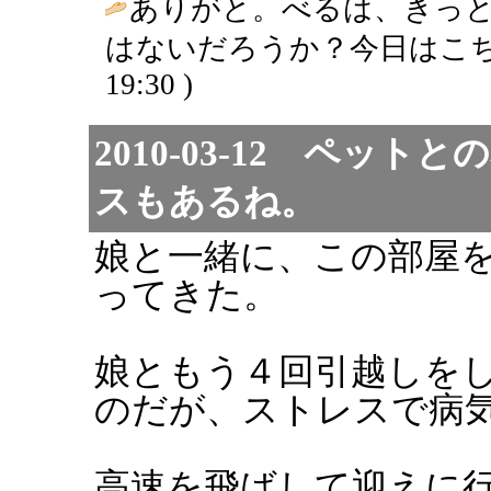
ありがと。べるは、きっ
はないだろうか？今日はこち
19:30 )
2010-03-12 ペッ
スもあるね。
娘と一緒に、この部屋
ってきた。
娘ともう４回引越しを
のだが、ストレスで病
高速を飛ばして迎えに