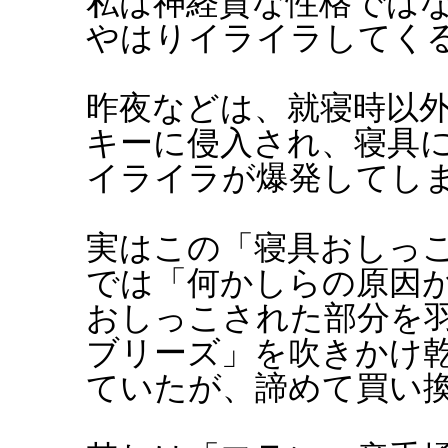
私は神経質な性格では
やはりイライラしてく
昨夜などは、就寝時以
キーに侵入され、寝具
イライラが爆発してし
実はこの「寝具おしっ
では「何かしらの原因
おしっこされた部分を
ブリーズ」を吹きかけ
ていたが、諦めて買い