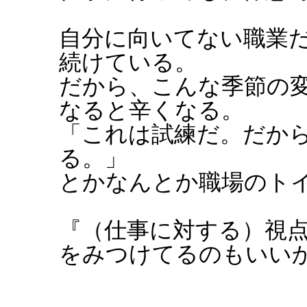
自分に向いてない職業
続けている。
だから、こんな季節の
なると辛くなる。
「これは試練だ。だか
る。」
とかなんとか職場のト
『（仕事に対する）視
をみつけてるのもいいか