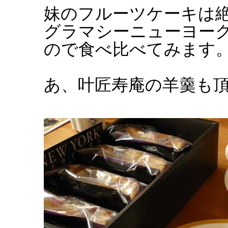
妹のフルーツケーキは
グラマシーニューヨー
ので食べ比べてみます
あ、叶匠寿庵の羊羹も