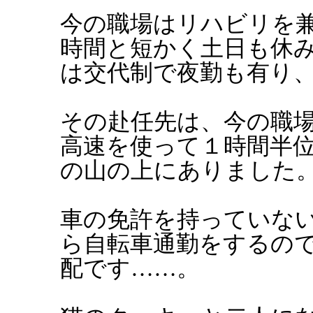
今の職場はリハビリを兼
時間と短かく土日も休
は交代制で夜勤も有り
その赴任先は、今の職
高速を使って１時間半
の山の上にありました
車の免許を持っていな
ら自転車通勤をするの
配です……。