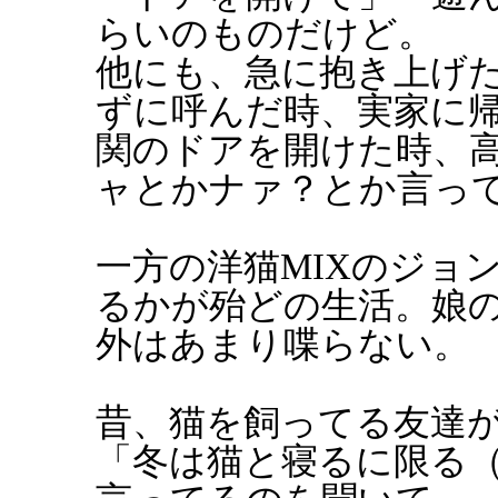
らいのものだけど。
他にも、急に抱き上げ
ずに呼んだ時、実家に
関のドアを開けた時、
ャとかナァ？とか言っ
一方の洋猫MIXのジョ
るかが殆どの生活。娘
外はあまり喋らない。
昔、猫を飼ってる友達
「冬は猫と寝るに限る