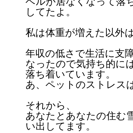
ベルが居なくなって落
してたよ。
私は体重が増えた以外
年収の低さで生活に支
なったので気持ち的に
落ち着いています。
あ、ペットのストレス
それから、
あなたとあなたの住む
い出してます。