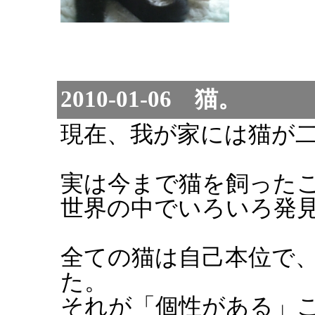
2010-01-06 猫。
現在、我が家には猫が
実は今まで猫を飼った
世界の中でいろいろ発
全ての猫は自己本位で
た。
それが「個性がある」