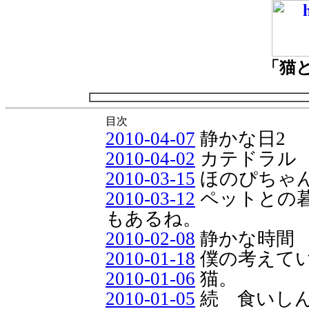
「猫
目次
2010-04-07
静かな日2
2010-04-02
カテドラル
2010-03-15
ほのぴちゃ
2010-03-12
ペットとの
もあるね。
2010-02-08
静かな時間
2010-01-18
僕の考えて
2010-01-06
猫。
2010-01-05
続 食いし