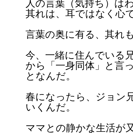
人の言葉（気持ち）は
其れは、耳ではなく心
言葉の奥に有る、其れ
今、一緒に住んでいる
から「一身同体」と言
となんだ。
春になったら、ジョン
いくんだ。
ママとの静かな生活が