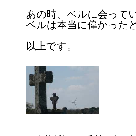
あの時、ベルに会って
ベルは本当に偉かった
以上です。