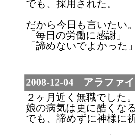
でも、採用された。
だから今日も言いたい
「毎日の労働に感謝」
「諦めないでよかった
2008-12-04 アラフ
２ヶ月近く無職でした
娘の病気は更に酷くな
でも、諦めずに神様に