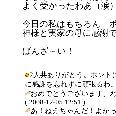
よく受かったわあ（涙
今日の私はもちろん「
神様と実家の母に感謝
ばんざ～い！
2人共ありがとう。ホント
に感謝を忘れずに頑張るわ。 / johan
おめでとうございます。わ
( 2008-12-05 12:51 )
あ！ねえちゃんだ！よかっ