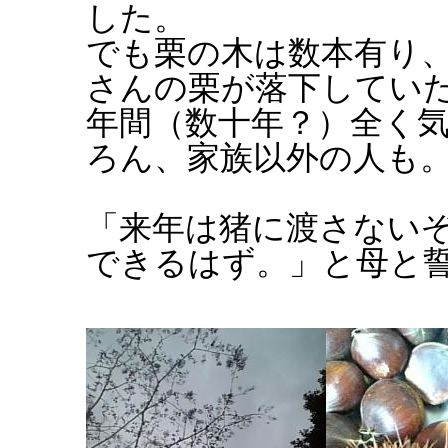
した。
でも栗の木は数本有り
さんの栗が落下してい
年間（数十年？）全く
ろん、家族以外の人も
「来年は猪に渡さない
できるはず。」と母と