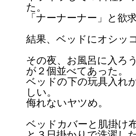
た。
「ナーナーナー」と欲
結果、ベッドにオシッ
その夜、お風呂に入ろ
が２個並べてあった。
ベッドの下の玩具入れ
しい。
侮れないヤツめ。
ベッドカバーと肌掛け
と３日掛かりで洗濯し