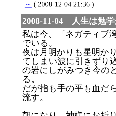
～
( 2008-12-04 21:36 )
2008-11-04 人生は
私は今、『ネガティブ
でいる。
夜は月明かりも星明か
てしまい波に引きずり
の岩にしがみつき今の
る。
だが指も手の平も血だ
流す。
朝になり、神様にお祈