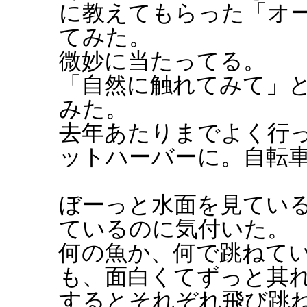
に教えてもらった「オ
てみた。
微妙に当たってる。
「自然に触れてみて」
みた。
去年あたりまでよく行
ットハーバーに。自転
ぼーっと水面を見てい
ているのに気付いた。
何の魚か、何で跳ねて
も、面白くてずっと其
するとそれぞれ飛び跳