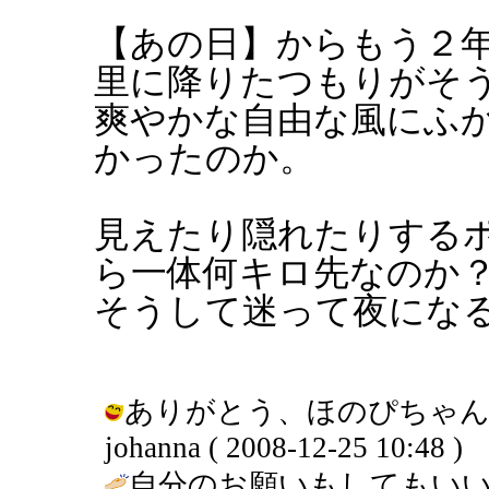
【あの日】からもう２
里に降りたつもりがそ
爽やかな自由な風にふ
かったのか。
見えたり隠れたりする
ら一体何キロ先なのか
そうして迷って夜にな
ありがとう、ほのぴちゃん
johanna ( 2008-12-25 10:48 )
自分のお願いもしてもい