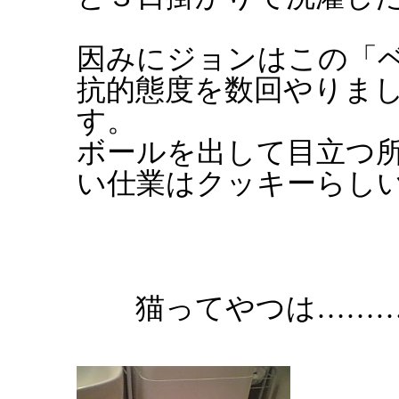
因みにジョンはこの「
抗的態度を数回やりま
す。
ボールを出して目立つ
い仕業はクッキーらし
猫ってやつは………