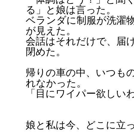
る」と娘は言った。
ベランダに制服が洗濯
が見えた。
会話はそれだけで、届
閉めた。
帰りの車の中、いつも
れなかった。
「目にワイパー欲しい
娘と私は今、どこに立