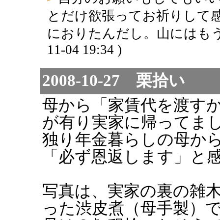
とだけ欲張ってお祈りして
におりたんだし。山にはもう
11-04 19:34 )
2008-10-27 栗拾い
母から「家賃代を渡す
が有り実家に帰ってま
独り年金暮らしの母か
「必ず恩返します」と
写真は、実家の裏の雑
った渋皮煮（母手製）