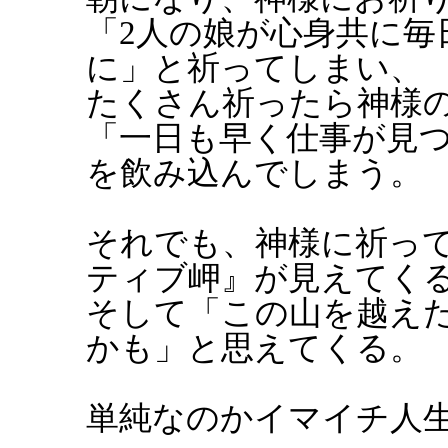
「2人の娘が心身共に毎
に」と祈ってしまい、
たくさん祈ったら神様
「一日も早く仕事が見
を飲み込んでしまう。
それでも、神様に祈っ
ティブ岬』が見えてく
そして「この山を越え
かも」と思えてくる。
単純なのかイマイチ人