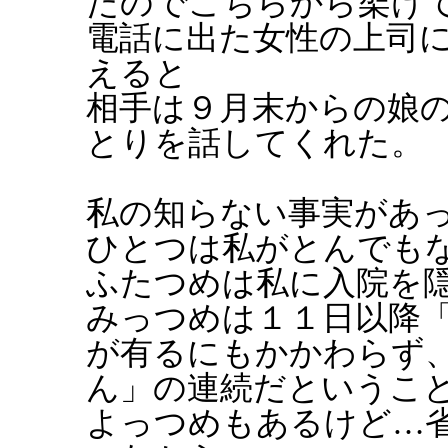
たのでこちらから架け
電話に出た女性の上司
えると
相手は９月末からの娘
とりを話してくれた。
私の知らない事実があ
ひとつは私がとんでも
ふたつめは私に入院を
みっつめは１１日以降
が有るにもかかわらず
ん」の連続だというこ
よっつめもあるけど…