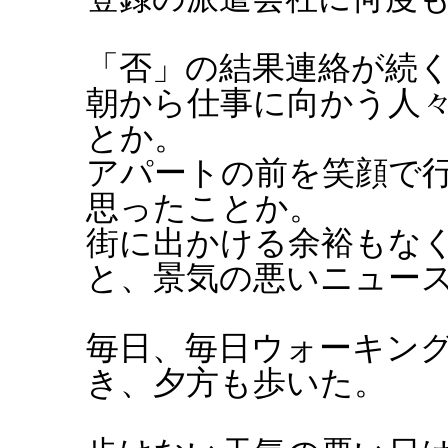
「否」の結果連絡が続
朝から仕事に向かう人
とか。
アパートの前を笑顔で
思ったことか。
街に出かける余裕もな
と、景気の悪いニュー
毎日、毎日ウォーキン
き、夕方も歩いた。