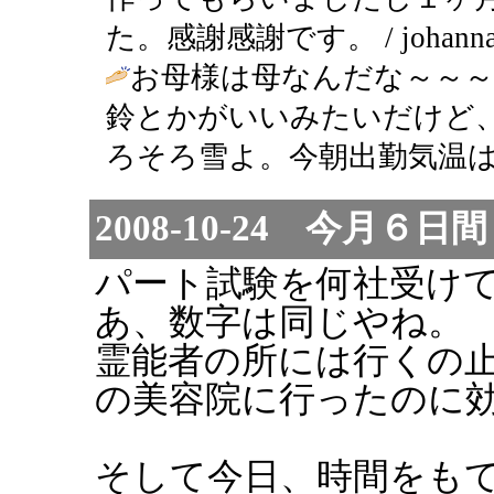
た。感謝感謝です。 / johanna ( 2
お母様は母なんだな～～
鈴とかがいいみたいだけど
ろそろ雪よ。今朝出勤気温は2
2008-10-24 今月
パート試験を何社受け
あ、数字は同じやね。
霊能者の所には行くの
の美容院に行ったのに
そして今日、時間をも