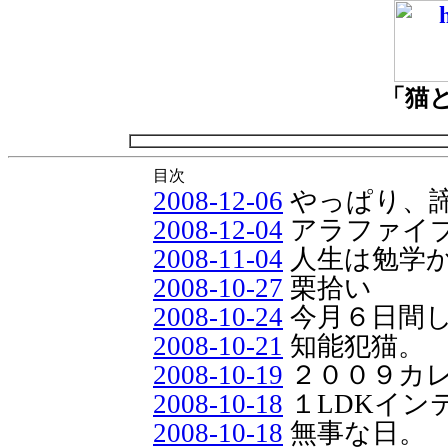
「猫
目次
2008-12-06
やっぱり、
2008-12-04
アラファイ
2008-11-04
人生は勉学
2008-10-27
栗拾い
2008-10-24
今月６日間
2008-10-21
知能犯猫。
2008-10-19
２００９カ
2008-10-18
１LDKイン
2008-10-18
無事な日。