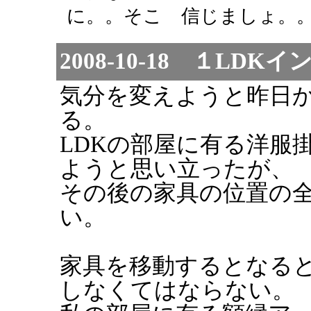
に。。そこ 信じましょ。。 / しろう
2008-10-18 １LD
気分を変えようと昨日
る。
LDKの部屋に有る洋服
ようと思い立ったが、
その後の家具の位置の
い。
家具を移動するとなる
しなくてはならない。