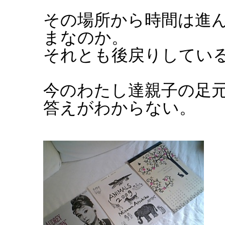
その場所から時間は進
まなのか。
それとも後戻りしてい
今のわたし達親子の足
答えがわからない。