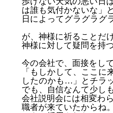
歩けない天気の悪い日
は誰も気付かないな」
日によってグラグラグ
が、神様に祈ることだ
神様に対して疑問を持
今の会社で、面接をし
「もしかして、ここに
したのかも…」とチラ
でも、自信なんて少し
会社説明会には相変わ
職者が来ていたからね