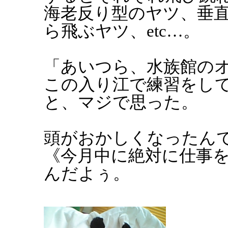
海老反り型のヤツ、垂
ら飛ぶヤツ、etc…。
「あいつら、水族館の
この入り江で練習をし
と、マジで思った。
頭がおかしくなったん
《今月中に絶対に仕事
んだよぅ。