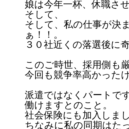
娘は今年一杯、休職さ
そして、
そして、私の仕事が決
ぁ！！。
３０社近くの落選後に
このご時世、採用側も
今回も競争率高かった
派遣ではなくパートで
働けますとのこと。
社会保険にも加入しま
ちなみに私の同期はた