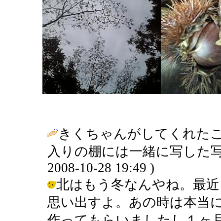
きくちゃんがしてくれた
入りの棚には一緒に写した写
2008-10-28 19:49 )
北はもう冬なんやね。最近
思い出すよ。あの時は本当
作ってもらいましたし１ヶ