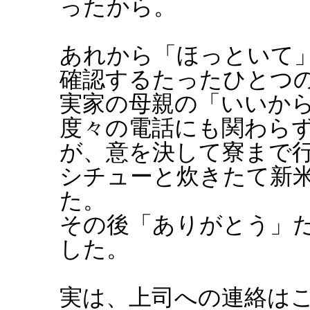
ったから。
あれから「ほっといて
確認するたったひとつ
実家の母親の「いいか
度々の電話にも関わら
が、意を決して寮まで
シチューと炊きたて新
た。
その後「ありがとう」
した。
実は、上司への連絡は