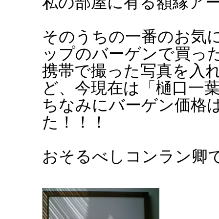
私の部屋に有る額縁ア
そのうちの一番のお気
ップのバーゲンで買った
携帯で撮った写真を入
ど、今現在は「樋口一
ちなみにバーゲン価格
た！！！
おそるべしコンラン卿