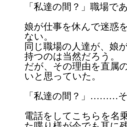
「私達の間？」職場で
娘が仕事を休んで迷惑
ない。
同じ職場の人達が、娘
持つのは当然だろう。
だが、その理由を直属
いと思っていた。
「私達の間？」………
電話をしてこちらを名
た喋り様が今でも耳に