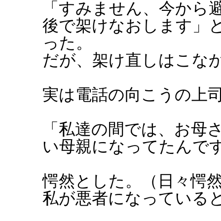
「すみません、今から
後で架けなおします」
った。
だが、架け直しはこな
実は電話の向こうの上
「私達の間では、お母
い母親になってたんで
愕然とした。（日々愕
私が悪者になっている