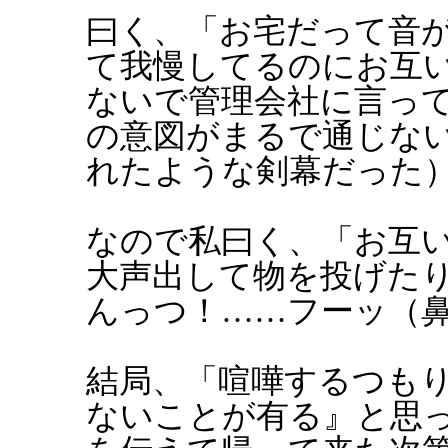
曰く、「お宅だって音
て我慢してるのにお互
ないで管理会社に言っ
の意図がまるで通じな
れたような剣幕だった
なので私曰く、「お互
大声出して物を投げた
んっつ！……フーッ（
結局、「喧嘩するつも
ないことが有る』と思