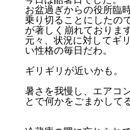
お盆過ぎからの役所臨
乗り切ることにしたの
が著しく崩れておりま
元々、状況に対してギ
い性格の毎日だわ。
ギリギリが近いかも。
暑さを我慢し、エアコ
とで何かをごまかして