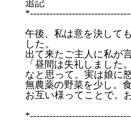
追記
*-------------------------------
午後、私は意を決して
した。
出て来たご主人に私が
「昼間は失礼しました
なと思って。実は娘に
無農薬の野菜を少し。
お互い様ってことで。
*-------------------------------