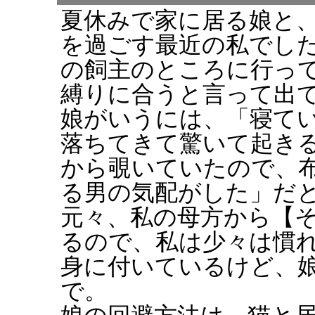
夏休みで家に居る娘と
を過ごす最近の私でし
の飼主のところに行っ
縛りに合うと言って出
娘がいうには、「寝て
落ちてきて驚いて起き
から覗いていたので、
る男の気配がした」だ
元々、私の母方から【
るので、私は少々は慣
身に付いているけど、
で。