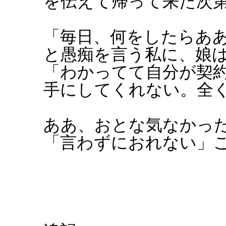
を伝えて帰って来た次
「毎日、何をしたらあ
と愚痴を言う私に、娘
「わかってて自分が契
手にしてくれない。全
ああ、おとな気なかっ
「言わずにおれない」