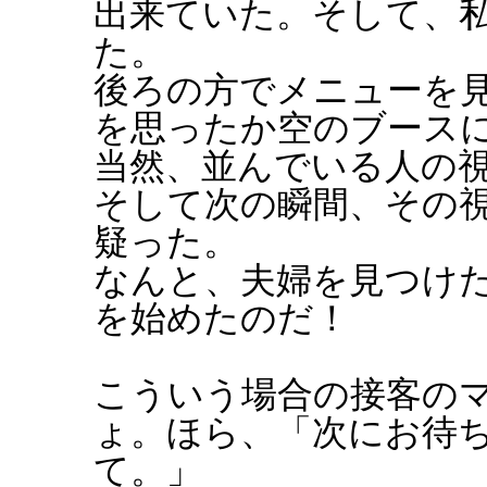
出来ていた。そして、
た。
後ろの方でメニューを
を思ったか空のブース
当然、並んでいる人の
そして次の瞬間、その
疑った。
なんと、夫婦を見つけ
を始めたのだ！
こういう場合の接客の
ょ。ほら、「次にお待
て。」