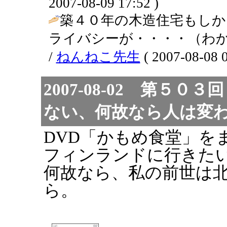
2007-08-09 17:52 )
築４０年の木造住宅もしか
ライバシーが・・・・（わ
/
ねんねこ先生
( 2007-08-08 0
2007-08-02 第５
ない、何故なら人は変
DVD「かもめ食堂」を
フィンランドに行きた
何故なら、私の前世は
ら。