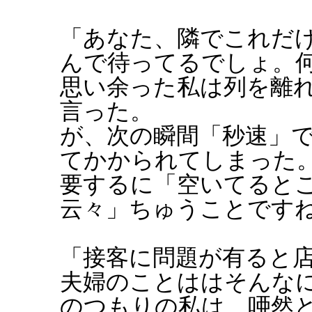
「あなた、隣でこれだ
んで待ってるでしょ。
思い余った私は列を離
言った。
が、次の瞬間「秒速」
てかかられてしまった
要するに「空いてると
云々」ちゅうことです
「接客に問題が有ると
夫婦のことははそんな
のつもりの私は、唖然