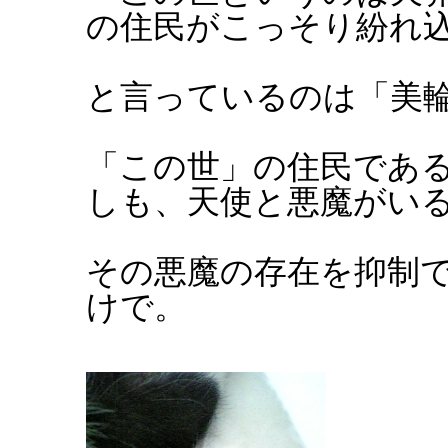
の住民がこっそり紛れ
と言っているのは「美
「この世」の住民であ
しも、天使と悪魔がい
その悪魔の存在を抑制
けで。