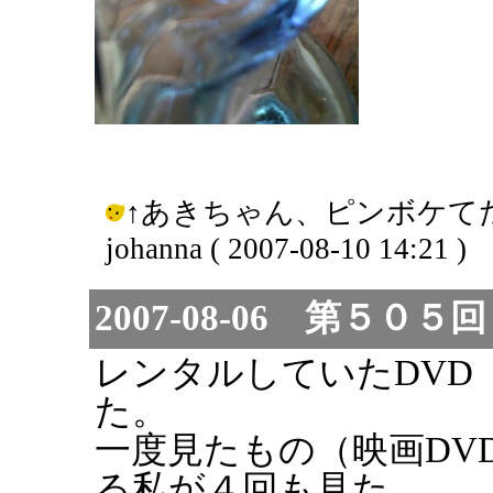
↑あきちゃん、ピンボケて
johanna ( 2007-08-10 14:21 )
2007-08-06 第５０
レンタルしていたDVD
た。
一度見たもの（映画DV
る私が４回も見た。