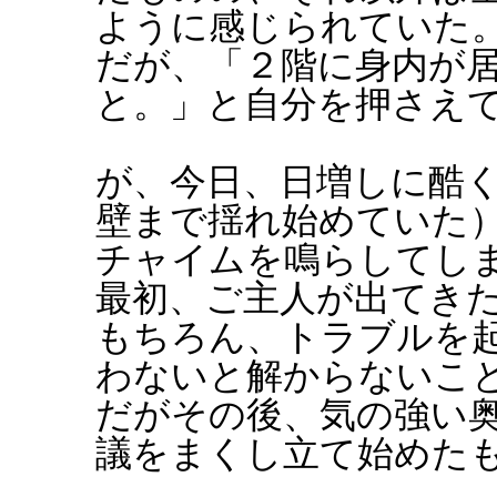
ように感じられていた
だが、「２階に身内が
と。」と自分を押さえ
が、今日、日増しに酷
壁まで揺れ始めていた
チャイムを鳴らしてし
最初、ご主人が出てき
もちろん、トラブルを
わないと解からないこ
だがその後、気の強い
議をまくし立て始めた