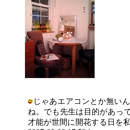
じゃあエアコンとか無いん
ね。でも先生は目的があっ
才能が世間に開花する日を私も待っ