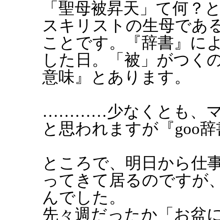
「聖母被昇天」て何？
スキリストの生母であ
ことです。『辞書』に
した日。「被」がつく
意味』とあります。
…………少なくとも、
と思われますが『goo
ところで、明日から仕事
ってきて居るのですが
んでした。
先々週だったか「お盆