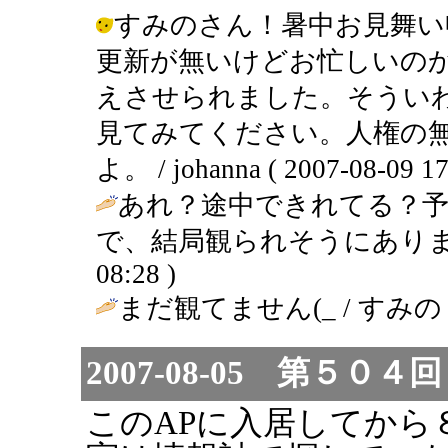
すみのさん！暑中お見舞い
更新が無いけどお忙しいの
えさせられました。そうい
見てみてください。人権の
よ。 / johanna ( 2007-08-09 17
あれ？途中できれてる？
で、結局観られそうにありません(^_
08:28 )
まだ観てません(_ / すみの ( 200
2007-08-05 第５
このAPに入居してから