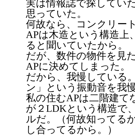
実は情報誌で探していた
思っていた。
何故なら、コンクリー
APは木造という構造上
ると聞いていたから。
だが、数件の物件を見
APに決めてしまった。
だから、我慢している
ン」という振動音を我
私の住むAPは二階建てな
が２LDKという構造で
ルだ。（何故知ってる
し合ってるから。）