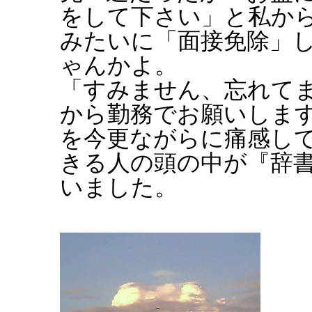
をして下さい」と私か
みたいに「面接免除」
ゃんかよ。
「すみません、忘れて
から勤務でお願いしま
を今更ながらに痛感し
きる人の頭の中が『辞
いました。