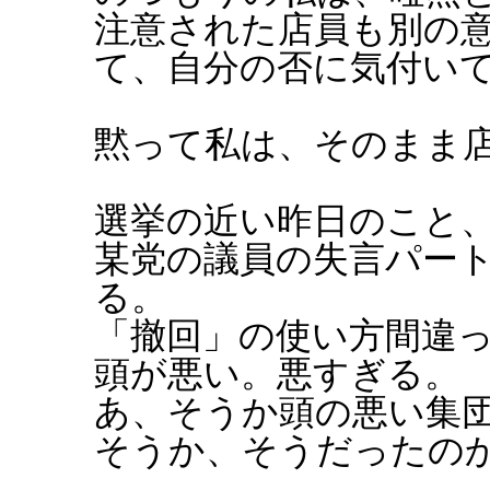
注意された店員も別の
て、自分の否に気付い
黙って私は、そのまま
選挙の近い昨日のこと
某党の議員の失言パー
る。
「撤回」の使い方間違
頭が悪い。悪すぎる。
あ、そうか頭の悪い集
そうか、そうだったの