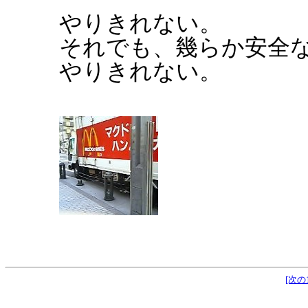
やりきれない。
それでも、幾らか安全
やりきれない。
[次の